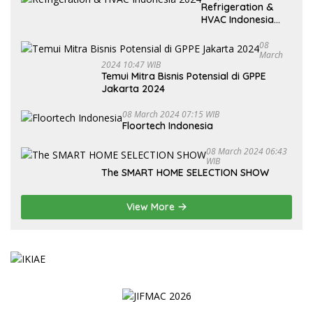
Refrigeration &
HVAC Indonesia
2024
08
March
2024 10:47 WIB
Temui Mitra Bisnis Potensial di GPPE
Jakarta 2024
08 March 2024 07:15 WIB
Floortech Indonesia
08 March 2024 06:43
WIB
The SMART HOME SELECTION SHOW
View More