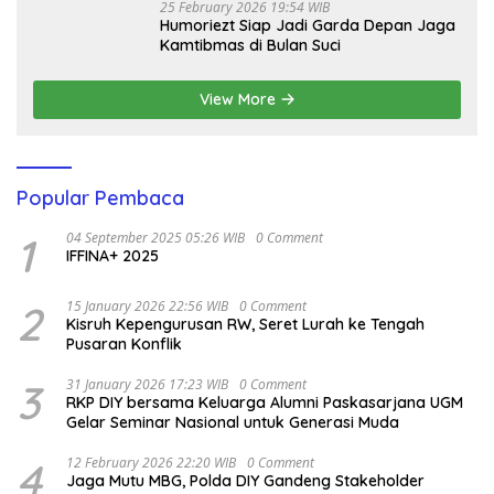
25 February 2026 19:54 WIB
Humoriezt Siap Jadi Garda Depan Jaga
Kamtibmas di Bulan Suci
View More
Popular Pembaca
1
04 September 2025 05:26 WIB
0 Comment
IFFINA+ 2025
2
15 January 2026 22:56 WIB
0 Comment
Kisruh Kepengurusan RW, Seret Lurah ke Tengah
Pusaran Konflik
3
31 January 2026 17:23 WIB
0 Comment
RKP DIY bersama Keluarga Alumni Paskasarjana UGM
Gelar Seminar Nasional untuk Generasi Muda
4
12 February 2026 22:20 WIB
0 Comment
Jaga Mutu MBG, Polda DIY Gandeng Stakeholder