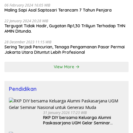
06 February 2024 16:05 WIB
Maling Sapi Asal Saptosari Terancam 7 Tahun Penjara
22 January 2024 20:28 WIB
Tergugat Tidak Hadir, Gugatan Rp1,30 Triliyun Terhadap THN
AMIN Ditunda.
28 December 2023 11:15 WIB
Sering Terjadi Pencurian, Tenaga Pengamanan Pasar Permai
Jakarta Utara Dituntut Lebih Profesional
View More
Pendidikan
31 January 2026 17:23 WIB
RKP DIY bersama Keluarga Alumni
Paskasarjana UGM Gelar Seminar
Nasional untuk Generasi Muda