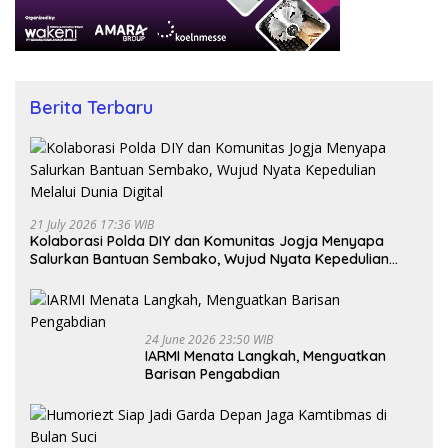
Berita Terbaru
21 July 2026 17:36 WIB
Kolaborasi Polda DIY dan Komunitas Jogja Menyapa
Salurkan Bantuan Sembako, Wujud Nyata Kepedulian
Melalui Dunia Digital
24 June 2026 23:50 WIB
IARMI Menata Langkah, Menguatkan
Barisan Pengabdian