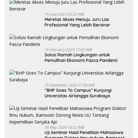
19 June 2025 03:25 WIB
Meretas Akses Menuju Juru Las
Profesional Yang Lebih Bersinar
16 February 2025 11:02 WIB
Solusi Ramah Lingkungan untuk
Pemulihan Ekonomi Pasca Pandemi
25 September 2024 17:50 WIB
“BHP Goes To Campus” Kunjungi
Universitas Airlangga Surabaya
30 May 2024 18:52 WIB
Uji Seminar Hasil Penelitian Mahasiswa
Program Doktor Ilmu Hukum, Bamsoet