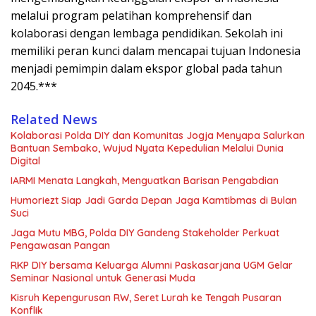
melalui program pelatihan komprehensif dan
kolaborasi dengan lembaga pendidikan. Sekolah ini
memiliki peran kunci dalam mencapai tujuan Indonesia
menjadi pemimpin dalam ekspor global pada tahun
2045.***
Related News
Kolaborasi Polda DIY dan Komunitas Jogja Menyapa Salurkan
Bantuan Sembako, Wujud Nyata Kepedulian Melalui Dunia
Digital
IARMI Menata Langkah, Menguatkan Barisan Pengabdian
Humoriezt Siap Jadi Garda Depan Jaga Kamtibmas di Bulan
Suci
Jaga Mutu MBG, Polda DIY Gandeng Stakeholder Perkuat
Pengawasan Pangan
RKP DIY bersama Keluarga Alumni Paskasarjana UGM Gelar
Seminar Nasional untuk Generasi Muda
Kisruh Kepengurusan RW, Seret Lurah ke Tengah Pusaran
Konflik