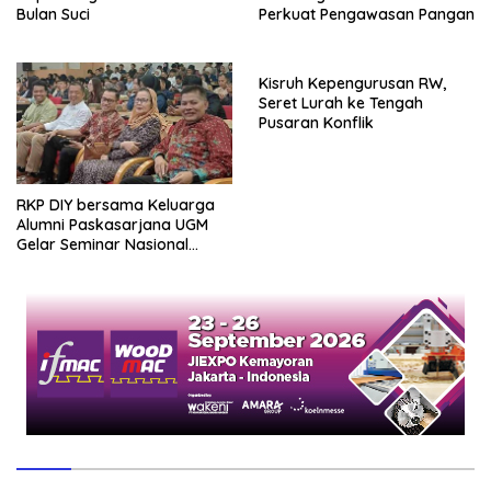
Bulan Suci
Perkuat Pengawasan Pangan
Kisruh Kepengurusan RW,
Seret Lurah ke Tengah
Pusaran Konflik
RKP DIY bersama Keluarga
Alumni Paskasarjana UGM
Gelar Seminar Nasional
untuk Generasi Muda