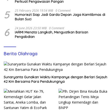
Perkuat Pengawasan Pangan
5
25 February 2026 19:54 WIB
0 Comment
Humoriezt Siap Jadi Garda Depan Jaga Kamtibmas di
Bulan Suci
6
24 June 2026 23:50 WIB
0 Comment
IARMI Menata Langkah, Menguatkan Barisan
Pengabdian
Berita Olahraga
Sunaryanta Gunakan Waktu Kampanye dengan Berlari Sejauh
42 Km Bersama Para Pendukungnya