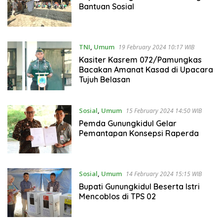
Bantuan Sosial
TNI
,
Umum
19 February 2024 10:17 WIB
Kasiter Kasrem 072/Pamungkas
Bacakan Amanat Kasad di Upacara
Tujuh Belasan
Sosial
,
Umum
15 February 2024 14:50 WIB
Pemda Gunungkidul Gelar
Pemantapan Konsepsi Raperda
Sosial
,
Umum
14 February 2024 15:15 WIB
Bupati Gunungkidul Beserta Istri
Mencoblos di TPS 02