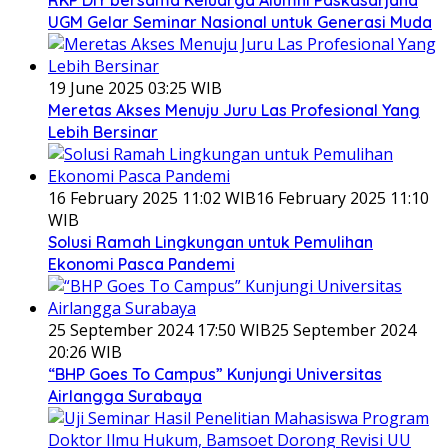
RKP DIY bersama Keluarga Alumni Paskasarjana
UGM Gelar Seminar Nasional untuk Generasi Muda
19 June 2025 03:25 WIB
Meretas Akses Menuju Juru Las Profesional Yang
Lebih Bersinar
16 February 2025 11:02 WIB
16 February 2025 11:10
WIB
Solusi Ramah Lingkungan untuk Pemulihan
Ekonomi Pasca Pandemi
25 September 2024 17:50 WIB
25 September 2024
20:26 WIB
“BHP Goes To Campus” Kunjungi Universitas
Airlangga Surabaya