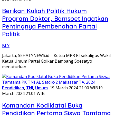
Berikan Kuliah Politik Hukum
Program Doktor, Bamsoet Ingatkan
Pentingnya Pembenahan Partai
Politik
BLY
Jakarta, SEHATYNEWS.id – Ketua MPR RI sekaligus Wakil
Ketua Umum Partai Golkar Bambang Soesatyo
menuturkan…
Pendidikan
,
TNI
,
Umum
19 March 2024 21:00 WIB
19
March 2024 21:01 WIB
Komandan Kodiklatal Buka
Pendidikan Pertama Siswa Tamtama