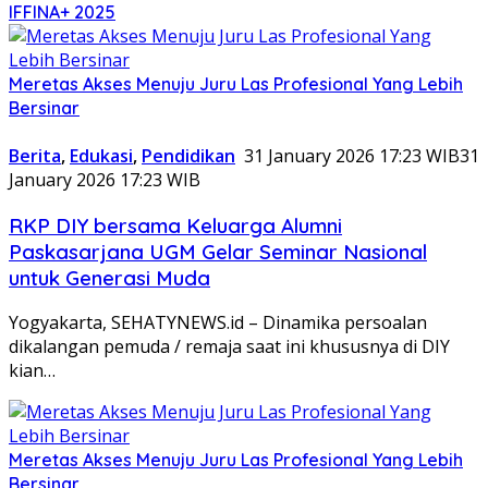
IFFINA+ 2025
Meretas Akses Menuju Juru Las Profesional Yang Lebih
Bersinar
Berita
,
Edukasi
,
Pendidikan
31 January 2026 17:23 WIB
31
January 2026 17:23 WIB
RKP DIY bersama Keluarga Alumni
Paskasarjana UGM Gelar Seminar Nasional
untuk Generasi Muda
Yogyakarta, SEHATYNEWS.id – Dinamika persoalan
dikalangan pemuda / remaja saat ini khususnya di DIY
kian…
Meretas Akses Menuju Juru Las Profesional Yang Lebih
Bersinar