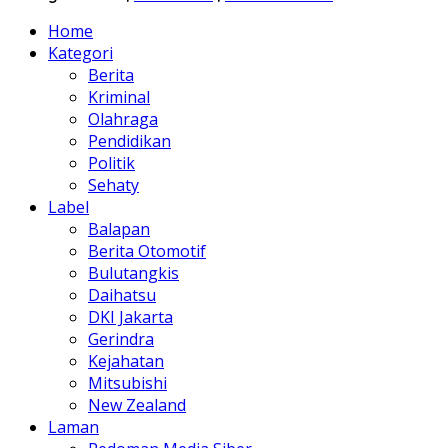
Home
Kategori
Berita
Kriminal
Olahraga
Pendidikan
Politik
Sehaty
Label
Balapan
Berita Otomotif
Bulutangkis
Daihatsu
DKI Jakarta
Gerindra
Kejahatan
Mitsubishi
New Zealand
Laman