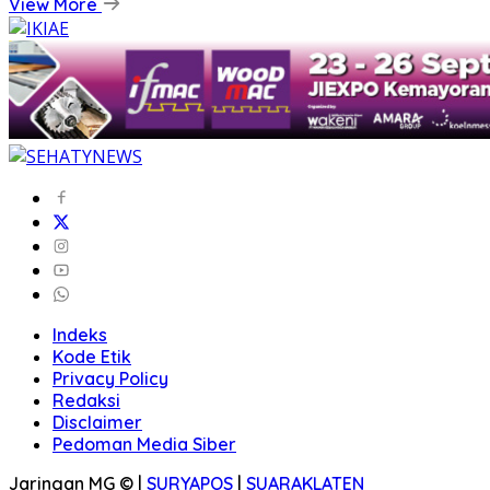
View More
Indeks
Kode Etik
Privacy Policy
Redaksi
Disclaimer
Pedoman Media Siber
Jaringan MG © |
SURYAPOS
|
SUARAKLATEN