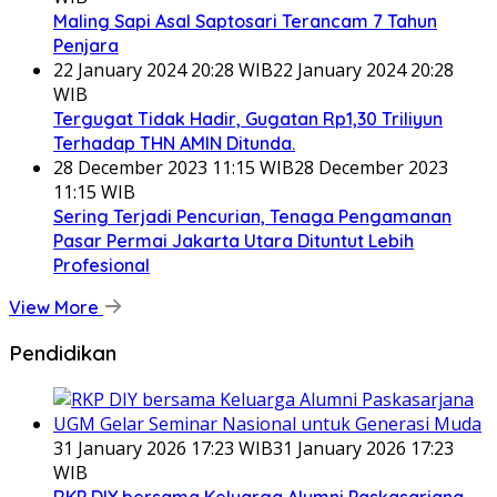
Maling Sapi Asal Saptosari Terancam 7 Tahun
Penjara
22 January 2024 20:28 WIB
22 January 2024 20:28
WIB
Tergugat Tidak Hadir, Gugatan Rp1,30 Triliyun
Terhadap THN AMIN Ditunda.
28 December 2023 11:15 WIB
28 December 2023
11:15 WIB
Sering Terjadi Pencurian, Tenaga Pengamanan
Pasar Permai Jakarta Utara Dituntut Lebih
Profesional
View More
Pendidikan
31 January 2026 17:23 WIB
31 January 2026 17:23
WIB