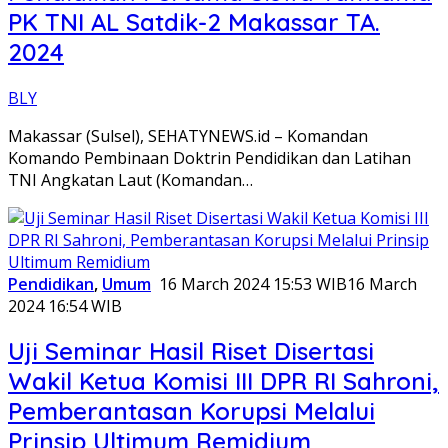
PK TNI AL Satdik-2 Makassar TA.
2024
BLY
Makassar (Sulsel), SEHATYNEWS.id – Komandan
Komando Pembinaan Doktrin Pendidikan dan Latihan
TNI Angkatan Laut (Komandan…
Pendidikan
,
Umum
16 March 2024 15:53 WIB
16 March
2024 16:54 WIB
Uji Seminar Hasil Riset Disertasi
Wakil Ketua Komisi III DPR RI Sahroni,
Pemberantasan Korupsi Melalui
Prinsip Ultimum Remidium