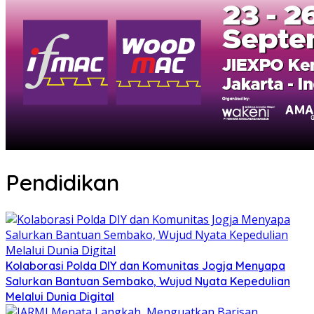
Pendidikan
Kolaborasi Polda DIY dan Komunitas Jogja Menyapa
Salurkan Bantuan Sembako, Wujud Nyata Kepedulian
Melalui Dunia Digital