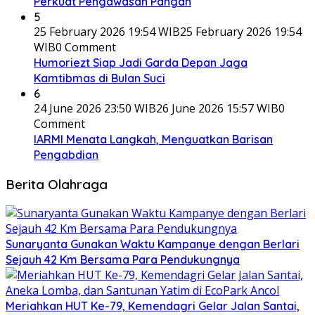
Perkuat Pengawasan Pangan
5
25 February 2026 19:54 WIB
25 February 2026 19:54
WIB
0 Comment
Humoriezt Siap Jadi Garda Depan Jaga
Kamtibmas di Bulan Suci
6
24 June 2026 23:50 WIB
26 June 2026 15:57 WIB
0
Comment
IARMI Menata Langkah, Menguatkan Barisan
Pengabdian
Berita Olahraga
Sunaryanta Gunakan Waktu Kampanye dengan Berlari
Sejauh 42 Km Bersama Para Pendukungnya
Meriahkan HUT Ke-79, Kemendagri Gelar Jalan Santai,