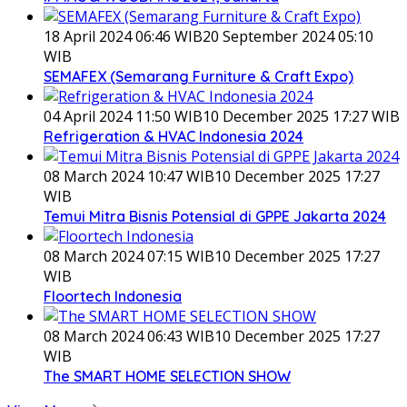
18 April 2024 06:46 WIB
20 September 2024 05:10
WIB
SEMAFEX (Semarang Furniture & Craft Expo)
04 April 2024 11:50 WIB
10 December 2025 17:27 WIB
Refrigeration & HVAC Indonesia 2024
08 March 2024 10:47 WIB
10 December 2025 17:27
WIB
Temui Mitra Bisnis Potensial di GPPE Jakarta 2024
08 March 2024 07:15 WIB
10 December 2025 17:27
WIB
Floortech Indonesia
08 March 2024 06:43 WIB
10 December 2025 17:27
WIB
The SMART HOME SELECTION SHOW