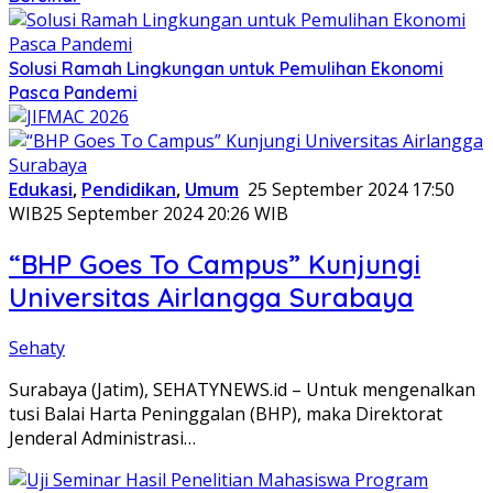
Solusi Ramah Lingkungan untuk Pemulihan Ekonomi
Pasca Pandemi
Edukasi
,
Pendidikan
,
Umum
25 September 2024 17:50
WIB
25 September 2024 20:26 WIB
“BHP Goes To Campus” Kunjungi
Universitas Airlangga Surabaya
Sehaty
Surabaya (Jatim), SEHATYNEWS.id – Untuk mengenalkan
tusi Balai Harta Peninggalan (BHP), maka Direktorat
Jenderal Administrasi…