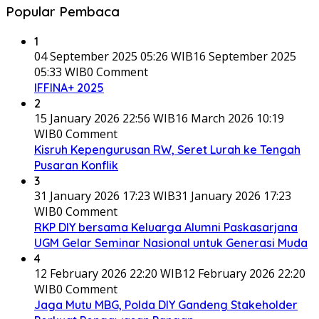
Popular Pembaca
1
04 September 2025 05:26 WIB
16 September 2025
05:33 WIB
0 Comment
IFFINA+ 2025
2
15 January 2026 22:56 WIB
16 March 2026 10:19
WIB
0 Comment
Kisruh Kepengurusan RW, Seret Lurah ke Tengah
Pusaran Konflik
3
31 January 2026 17:23 WIB
31 January 2026 17:23
WIB
0 Comment
RKP DIY bersama Keluarga Alumni Paskasarjana
UGM Gelar Seminar Nasional untuk Generasi Muda
4
12 February 2026 22:20 WIB
12 February 2026 22:20
WIB
0 Comment
Jaga Mutu MBG, Polda DIY Gandeng Stakeholder