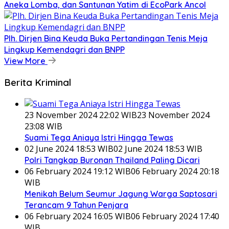
Aneka Lomba, dan Santunan Yatim di EcoPark Ancol
Plh. Dirjen Bina Keuda Buka Pertandingan Tenis Meja
Lingkup Kemendagri dan BNPP
View More
Berita Kriminal
23 November 2024 22:02 WIB
23 November 2024
23:08 WIB
Suami Tega Aniaya Istri Hingga Tewas
02 June 2024 18:53 WIB
02 June 2024 18:53 WIB
Polri Tangkap Buronan Thailand Paling Dicari
06 February 2024 19:12 WIB
06 February 2024 20:18
WIB
Menikah Belum Seumur Jagung Warga Saptosari
Terancam 9 Tahun Penjara
06 February 2024 16:05 WIB
06 February 2024 17:40
WIB