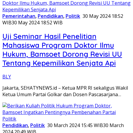
Pemerintahan
,
Pendidikan
,
Politik
30 May 2024 18:52
WIB
30 May 2024 18:52 WIB
Uji Seminar Hasil Penelitian
Mahasiswa Program Doktor Ilmu
Hukum, Bamsoet Dorong Revisi UU
Tentang Kepemilikan Senjata Api
BLY
Jakarta, SEHATYNEWS.id – Ketua MPR RI sekaligus Wakil
Ketua Umum Partai Golkar dan Dosen Pascasarjana…
Pendidikan
,
Politik
30 March 2024 15:45 WIB
30 March
2024 20:49 WIB