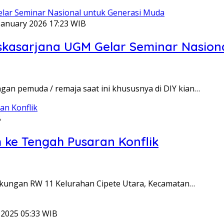
January 2026 17:23 WIB
skasarjana UGM Gelar Seminar Nasion
an pemuda / remaja saat ini khususnya di DIY kian…
B
 ke Tengah Pusaran Konflik
ingkungan RW 11 Kelurahan Cipete Utara, Kecamatan…
2025 05:33 WIB