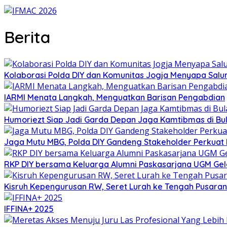
Berita
Kolaborasi Polda DIY dan Komunitas Jogja Menyapa Salur
IARMI Menata Langkah, Menguatkan Barisan Pengabdian
Humoriezt Siap Jadi Garda Depan Jaga Kamtibmas di Bul
Jaga Mutu MBG, Polda DIY Gandeng Stakeholder Perkua
RKP DIY bersama Keluarga Alumni Paskasarjana UGM Gel
Kisruh Kepengurusan RW, Seret Lurah ke Tengah Pusaran 
IFFINA+ 2025