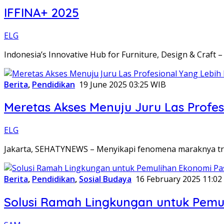
IFFINA+ 2025
ELG
Indonesia’s Innovative Hub for Furniture, Design & Craft 
Berita
,
Pendidikan
19 June 2025 03:25 WIB
Meretas Akses Menuju Juru Las Profes
ELG
Jakarta, SEHATYNEWS – Menyikapi fenomena maraknya tren
Berita
,
Pendidikan
,
Sosial Budaya
16 February 2025 11:02
Solusi Ramah Lingkungan untuk Pemu