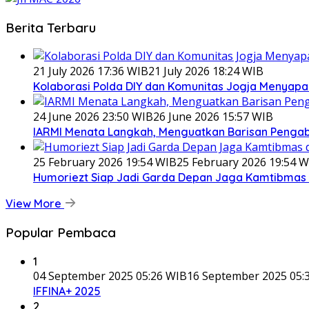
Berita Terbaru
21 July 2026 17:36 WIB
21 July 2026 18:24 WIB
Kolaborasi Polda DIY dan Komunitas Jogja Menyapa 
24 June 2026 23:50 WIB
26 June 2026 15:57 WIB
IARMI Menata Langkah, Menguatkan Barisan Penga
25 February 2026 19:54 WIB
25 February 2026 19:54 W
Humoriezt Siap Jadi Garda Depan Jaga Kamtibmas d
View More
Popular Pembaca
1
04 September 2025 05:26 WIB
16 September 2025 05:
IFFINA+ 2025
2