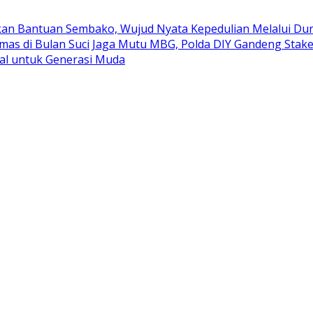
kan Bantuan Sembako, Wujud Nyata Kepedulian Melalui Duni
mas di Bulan Suci
Jaga Mutu MBG, Polda DIY Gandeng Stak
al untuk Generasi Muda