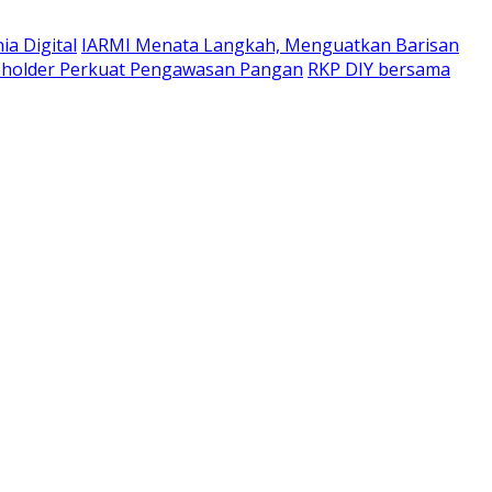
a Digital
IARMI Menata Langkah, Menguatkan Barisan
eholder Perkuat Pengawasan Pangan
RKP DIY bersama