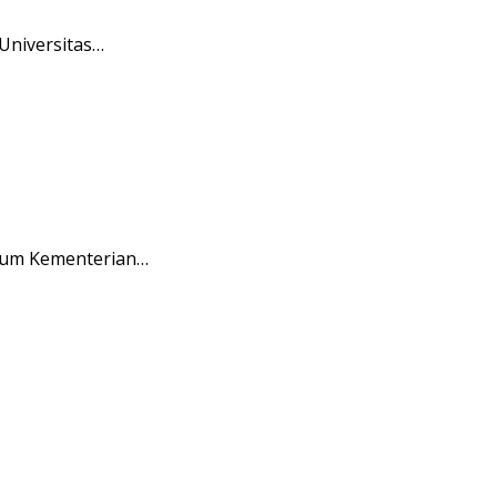
Universitas…
rium Kementerian…