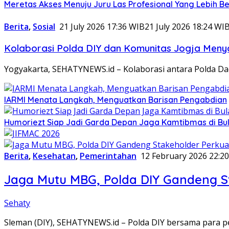
Meretas Akses Menuju Juru Las Profesional Yang Lebih Be
Berita
,
Sosial
21 July 2026 17:36 WIB
21 July 2026 18:24 WI
Kolaborasi Polda DIY dan Komunitas Jogja Menya
Yogyakarta, SEHATYNEWS.id – Kolaborasi antara Polda Da
IARMI Menata Langkah, Menguatkan Barisan Pengabdian
Humoriezt Siap Jadi Garda Depan Jaga Kamtibmas di Bul
Berita
,
Kesehatan
,
Pemerintahan
12 February 2026 22:2
Jaga Mutu MBG, Polda DIY Gandeng 
Sehaty
Sleman (DIY), SEHATYNEWS.id – Polda DIY bersama para 