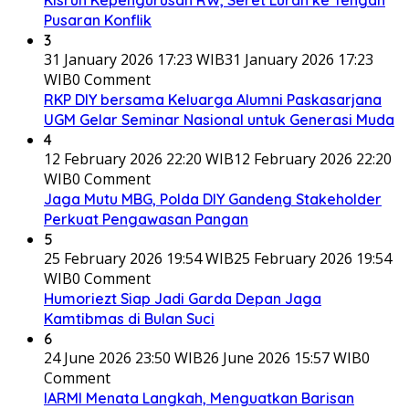
Pusaran Konflik
3
31 January 2026 17:23 WIB
31 January 2026 17:23
WIB
0 Comment
RKP DIY bersama Keluarga Alumni Paskasarjana
UGM Gelar Seminar Nasional untuk Generasi Muda
4
12 February 2026 22:20 WIB
12 February 2026 22:20
WIB
0 Comment
Jaga Mutu MBG, Polda DIY Gandeng Stakeholder
Perkuat Pengawasan Pangan
5
25 February 2026 19:54 WIB
25 February 2026 19:54
WIB
0 Comment
Humoriezt Siap Jadi Garda Depan Jaga
Kamtibmas di Bulan Suci
6
24 June 2026 23:50 WIB
26 June 2026 15:57 WIB
0
Comment
IARMI Menata Langkah, Menguatkan Barisan