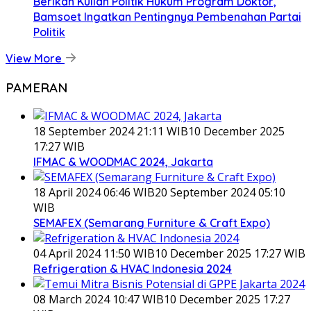
Berikan Kuliah Politik Hukum Program Doktor,
Bamsoet Ingatkan Pentingnya Pembenahan Partai
Politik
View More
PAMERAN
18 September 2024 21:11 WIB
10 December 2025
17:27 WIB
IFMAC & WOODMAC 2024, Jakarta
18 April 2024 06:46 WIB
20 September 2024 05:10
WIB
SEMAFEX (Semarang Furniture & Craft Expo)
04 April 2024 11:50 WIB
10 December 2025 17:27 WIB
Refrigeration & HVAC Indonesia 2024
08 March 2024 10:47 WIB
10 December 2025 17:27