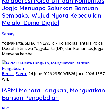
Kolaborasi Polda DIY dan Komunitas
Jogja Menyapa Salurkan Bantuan
Sembako, Wujud Nyata Kepedulian
Melalui Dunia Digital
Sehaty
Yogyakarta, SEHATYNEWS.id – Kolaborasi antara Polda
Daerah Istimewa Yogyakarta (DIY) dan Komunitas Jogja
Menyapa kembali…
Berita
,
Event
24 June 2026 23:50 WIB
26 June 2026 15:57
WIB
IARMI Menata Langkah, Menguatkan
Barisan Pengabdian
ELG