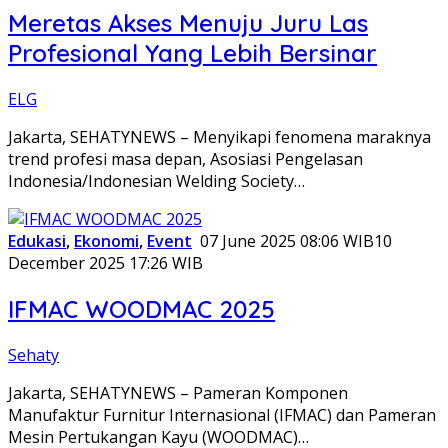
Meretas Akses Menuju Juru Las
Profesional Yang Lebih Bersinar
ELG
Jakarta, SEHATYNEWS – Menyikapi fenomena maraknya
trend profesi masa depan, Asosiasi Pengelasan
Indonesia/Indonesian Welding Society…
Edukasi
,
Ekonomi
,
Event
07 June 2025 08:06 WIB
10
December 2025 17:26 WIB
IFMAC WOODMAC 2025
Sehaty
Jakarta, SEHATYNEWS – Pameran Komponen
Manufaktur Furnitur Internasional (IFMAC) dan Pameran
Mesin Pertukangan Kayu (WOODMAC)…