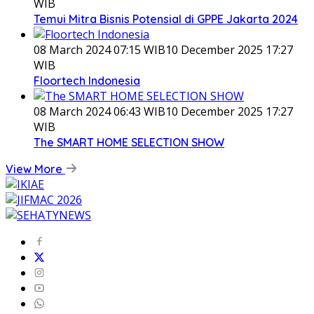
WIB
Temui Mitra Bisnis Potensial di GPPE Jakarta 2024
08 March 2024 07:15 WIB
10 December 2025 17:27
WIB
Floortech Indonesia
08 March 2024 06:43 WIB
10 December 2025 17:27
WIB
The SMART HOME SELECTION SHOW
View More