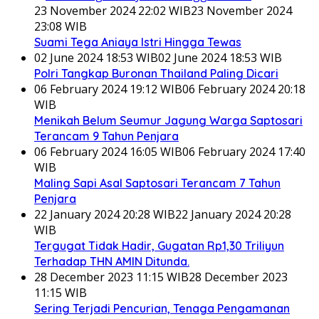
23 November 2024 22:02 WIB
23 November 2024
23:08 WIB
Suami Tega Aniaya Istri Hingga Tewas
02 June 2024 18:53 WIB
02 June 2024 18:53 WIB
Polri Tangkap Buronan Thailand Paling Dicari
06 February 2024 19:12 WIB
06 February 2024 20:18
WIB
Menikah Belum Seumur Jagung Warga Saptosari
Terancam 9 Tahun Penjara
06 February 2024 16:05 WIB
06 February 2024 17:40
WIB
Maling Sapi Asal Saptosari Terancam 7 Tahun
Penjara
22 January 2024 20:28 WIB
22 January 2024 20:28
WIB
Tergugat Tidak Hadir, Gugatan Rp1,30 Triliyun
Terhadap THN AMIN Ditunda.
28 December 2023 11:15 WIB
28 December 2023
11:15 WIB
Sering Terjadi Pencurian, Tenaga Pengamanan