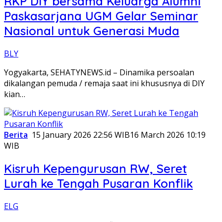
RKP DIY bersama Keluarga Alumni
Paskasarjana UGM Gelar Seminar
Nasional untuk Generasi Muda
BLY
Yogyakarta, SEHATYNEWS.id – Dinamika persoalan
dikalangan pemuda / remaja saat ini khususnya di DIY
kian…
Berita
15 January 2026 22:56 WIB
16 March 2026 10:19
WIB
Kisruh Kepengurusan RW, Seret
Lurah ke Tengah Pusaran Konflik
ELG