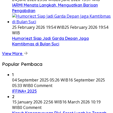
IARMI Menata Langkah, Menguatkan Barisan
Pengabdian
25 February 2026 19:54 WIB
25 February 2026 19:54
WIB
Humoriezt Siap Jadi Garda Depan Jaga
Kamtibmas di Bulan Suci
View More
Popular Pembaca
1
04 September 2025 05:26 WIB
16 September 2025
05:33 WIB
0 Comment
IFFINA+ 2025
2
15 January 2026 22:56 WIB
16 March 2026 10:19
WIB
0 Comment
Kisruh Kepengurusan RW, Seret Lurah ke Tengah