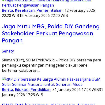
Berita
,
Kesehatan
,
Pemerintahan
12 February 2026
22:20 WIB
12 February 2026 22:20 WIB
Jaga Mutu MBG, Polda DIY Gandeng
Stakeholder Perkuat Pengawasan
Pangan
Sehaty
Sleman (DIY), SEHATYNEWS.id – Polda DIY bersama para
pemangku kepentingan menggelar diskusi panel
bertema ‘Kolaborasi…
Berita
,
Edukasi
,
Pendidikan
31 January 2026 17:23 WIB
31
January 2026 17:23 WIB