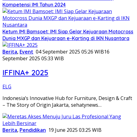
Kompetensi IMI Tahun 2024
Ketum IMI Bamsoet: IMI Siap Gelar Kejuaraan Motocross
Dunia MXGP dan Kejuaraan e-Karting di IKN Nusantara
Berita
,
Event
04 September 2025 05:26 WIB
16
September 2025 05:33 WIB
IFFINA+ 2025
ELG
Indonesia’s Innovative Hub for Furniture, Design & Craft
– The Story of Origin Jakarta, sehatynews…
Berita
,
Pendidikan
19 June 2025 03:25 WIB