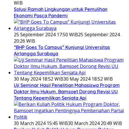
WIB
Solusi Ramah Lingkungan untuk Pemulihan
Ekonomi Pasca Pandemi
25 September 2024 17:50 WIB
25 September 2024
20:26 WIB
“BHP Goes To Campus” Kunjungi Universitas
Airlangga Surabaya
30 May 2024 18:52 WIB
30 May 2024 18:52 WIB
Uji Seminar Hasil Penelitian Mahasiswa Program
Doktor Ilmu Hukum, Bamsoet Dorong Revisi UU
Tentang Kepemilikan Senjata Api
30 March 2024 15:45 WIB
30 March 2024 20:49 WIB