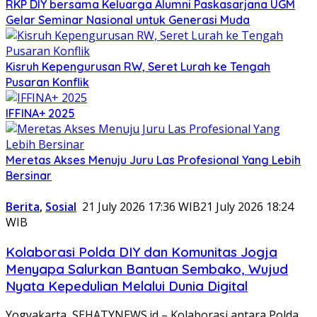
RKP DIY bersama Keluarga Alumni Paskasarjana UGM
Gelar Seminar Nasional untuk Generasi Muda
Kisruh Kepengurusan RW, Seret Lurah ke Tengah
Pusaran Konflik
IFFINA+ 2025
Meretas Akses Menuju Juru Las Profesional Yang Lebih
Bersinar
Berita
,
Sosial
21 July 2026 17:36 WIB
21 July 2026 18:24
WIB
Kolaborasi Polda DIY dan Komunitas Jogja
Menyapa Salurkan Bantuan Sembako, Wujud
Nyata Kepedulian Melalui Dunia Digital
Yogyakarta, SEHATYNEWS.id – Kolaborasi antara Polda