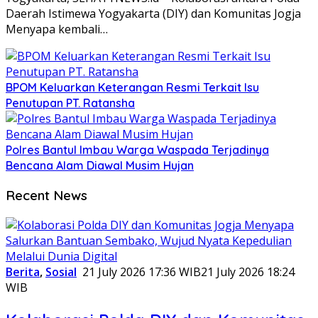
Daerah Istimewa Yogyakarta (DIY) dan Komunitas Jogja
Menyapa kembali…
BPOM Keluarkan Keterangan Resmi Terkait Isu
Penutupan PT. Ratansha
Polres Bantul Imbau Warga Waspada Terjadinya
Bencana Alam Diawal Musim Hujan
SEHATYNEWS
Recent News
Berita
,
Sosial
21 July 2026 17:36 WIB
21 July 2026 18:24
WIB