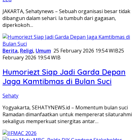
JAKARTA, Sehatynews – Sebuah organisasi besar tidak
dibangun dalam sehari. Ia tumbuh dari gagasan,
diperkokoh…
Berita
,
Religi
,
Umum
25 February 2026 19:54 WIB
25
February 2026 19:54 WIB
Humoriezt Siap Jadi Garda Depan
Jaga Kamtibmas di Bulan Suci
Sehaty
Yogyakarta, SEHATYNEWS.id – Momentum bulan suci
Ramadan dimanfaatkan untuk mempererat silaturahmi
sekaligus memperkuat sinergitas antar…