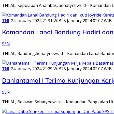
TNI AL, Kepulauan Anambas, Sehatynews.id – Komandan Lan
TNI
24 January 2024 21:31 WIB
25 January 2024 02:07 WIB
Komandan Lanal Bandung Hadiri dan I
SEN
TNI AL, Bandung,Sehatynews.id – Komandan Lanal Bandung 
TNI
24 January 2024 21:29 WIB
25 January 2024 02:07 WIB
Danlantamal I Terima Kunjungan Ker
SEN
TNI AL, Belawan,Sehatynews.id – Komandan Pangkalan Ut