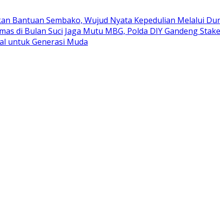
kan Bantuan Sembako, Wujud Nyata Kepedulian Melalui Duni
mas di Bulan Suci
Jaga Mutu MBG, Polda DIY Gandeng Stak
al untuk Generasi Muda