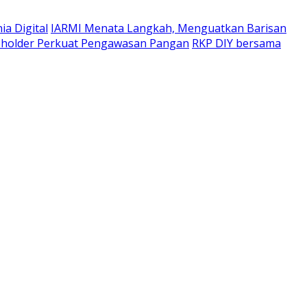
a Digital
IARMI Menata Langkah, Menguatkan Barisan
eholder Perkuat Pengawasan Pangan
RKP DIY bersama