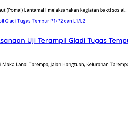
aut (Pomal) Lantamal I melaksanakan kegiatan bakti sosial…
anaan Uji Terampil Gladi Tugas Temp
di Mako Lanal Tarempa, Jalan Hangtuah, Kelurahan Taremp