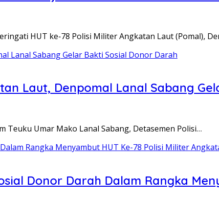
ringati HUT ke-78 Polisi Militer Angkatan Laut (Pomal), 
atan Laut, Denpomal Lanal Sabang Gel
om Teuku Umar Mako Lanal Sabang, Detasemen Polisi…
osial Donor Darah Dalam Rangka Menya