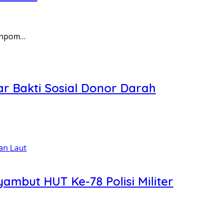
Denpom…
ar Bakti Sosial Donor Darah
mbut HUT Ke-78 Polisi Militer