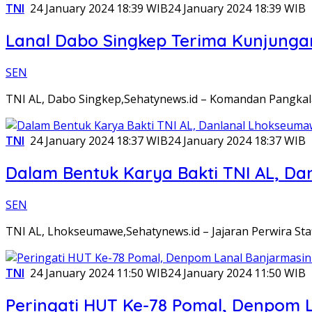
TNI
24 January 2024 18:39 WIB
24 January 2024 18:39 WIB
Lanal Dabo Singkep Terima Kunjungan
SEN
TNI AL, Dabo Singkep,Sehatynews.id – Komandan Pangkal
TNI
24 January 2024 18:37 WIB
24 January 2024 18:37 WIB
Dalam Bentuk Karya Bakti TNI AL, D
SEN
TNI AL, Lhokseumawe,Sehatynews.id – Jajaran Perwira S
TNI
24 January 2024 11:50 WIB
24 January 2024 11:50 WIB
Peringati HUT Ke-78 Pomal, Denpom 