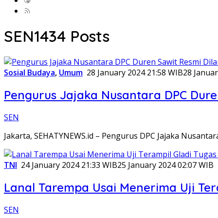
SEN
1434 Posts
Sosial Budaya
,
Umum
28 January 2024 21:58 WIB
28 Januar
Pengurus Jajaka Nusantara DPC Duren
SEN
Jakarta, SEHATYNEWS.id – Pengurus DPC Jajaka Nusantara 
TNI
24 January 2024 21:33 WIB
25 January 2024 02:07 WIB
Lanal Tarempa Usai Menerima Uji Ter
SEN