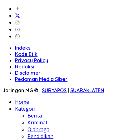
Indeks
Kode Etik
Privacy Policy
Redaksi
Disclaimer
Pedoman Media Siber
Jaringan MG © |
SURYAPOS
|
SUARAKLATEN
Home
Kategori
Berita
Kriminal
Olahraga
Pendidikan