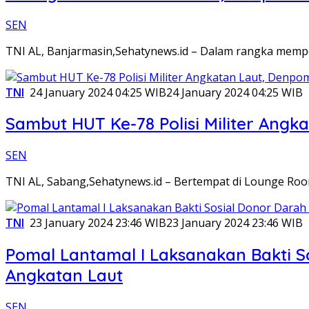
SEN
TNI AL, Banjarmasin,Sehatynews.id – Dalam rangka mempe
TNI
24 January 2024 04:25 WIB
24 January 2024 04:25 WIB
Sambut HUT Ke-78 Polisi Militer Angk
SEN
TNI AL, Sabang,Sehatynews.id – Bertempat di Lounge Ro
TNI
23 January 2024 23:46 WIB
23 January 2024 23:46 WIB
Pomal Lantamal I Laksanakan Bakti S
Angkatan Laut
SEN