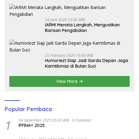
Melalui Dunia Digital
24 June 2026 23:50 WIB
IARMI Menata Langkah, Menguatkan
Barisan Pengabdian
25 February 2026 19:54 WIB
Humoriezt Siap Jadi Garda Depan Jaga
Kamtibmas di Bulan Suci
View More
Popular Pembaca
1
04 September 2025 05:26 WIB
0 Comment
IFFINA+ 2025