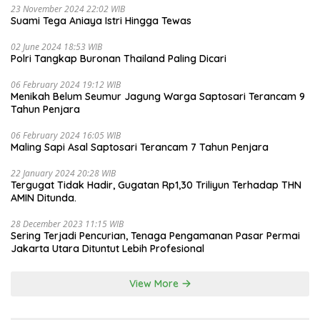
23 November 2024 22:02 WIB
Suami Tega Aniaya Istri Hingga Tewas
02 June 2024 18:53 WIB
Polri Tangkap Buronan Thailand Paling Dicari
06 February 2024 19:12 WIB
Menikah Belum Seumur Jagung Warga Saptosari Terancam 9
Tahun Penjara
06 February 2024 16:05 WIB
Maling Sapi Asal Saptosari Terancam 7 Tahun Penjara
22 January 2024 20:28 WIB
Tergugat Tidak Hadir, Gugatan Rp1,30 Triliyun Terhadap THN
AMIN Ditunda.
28 December 2023 11:15 WIB
Sering Terjadi Pencurian, Tenaga Pengamanan Pasar Permai
Jakarta Utara Dituntut Lebih Profesional
View More