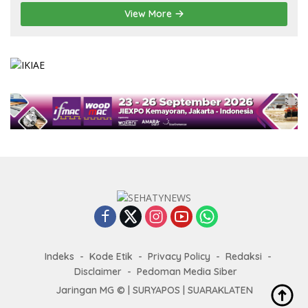
View More
Indeks
Kode Etik
Privacy Policy
Redaksi
Disclaimer
Pedoman Media Siber
Jaringan MG © |
SURYAPOS
|
SUARAKLATEN