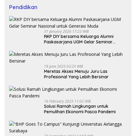
Pendidikan
31 January 2026 17:23 WIB
RKP DIY bersama Keluarga Alumni
Paskasarjana UGM Gelar Seminar
Nasional untuk Generasi Muda
19 June 2025 03:25 WIB
Meretas Akses Menuju Juru Las
Profesional Yang Lebih Bersinar
16 February 2025 11:02 WIB
Solusi Ramah Lingkungan untuk
Pemulihan Ekonomi Pasca Pandemi