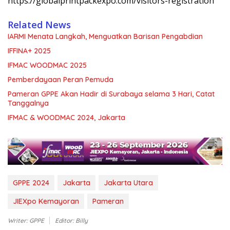
https://globalprintpackexpo.com/visitors-registration
Related News
IARMI Menata Langkah, Menguatkan Barisan Pengabdian
IFFINA+ 2025
IFMAC WOODMAC 2025
Pemberdayaan Peran Pemuda
Pameran GPPE Akan Hadir di Surabaya selama 3 Hari, Catat
Tanggalnya
IFMAC & WOODMAC 2024, Jakarta
GPPE 2024
Jakarta
Jakarta Utara
JIEXpo Kemayoran
Pameran
Writer: GPPE
Editor: Billy