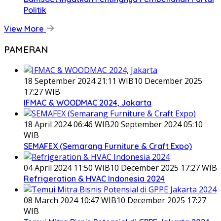
Politik
View More
PAMERAN
18 September 2024 21:11 WIB
10 December 2025
17:27 WIB
IFMAC & WOODMAC 2024, Jakarta
18 April 2024 06:46 WIB
20 September 2024 05:10
WIB
SEMAFEX (Semarang Furniture & Craft Expo)
04 April 2024 11:50 WIB
10 December 2025 17:27 WIB
Refrigeration & HVAC Indonesia 2024
08 March 2024 10:47 WIB
10 December 2025 17:27
WIB