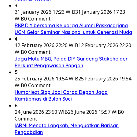
3
31 January 2026 17:23 WIB
31 January 2026 17:23
WIB
0 Comment
RKP DIY bersama Keluarga Alumni Paskasarjana
UGM Gelar Seminar Nasional untuk Generasi Muda
4
12 February 2026 22:20 WIB
12 February 2026 22:20
WIB
0 Comment
Jaga Mutu MBG, Polda DIY Gandeng Stakeholder
Perkuat Pengawasan Pangan
5
25 February 2026 19:54 WIB
25 February 2026 19:54
WIB
0 Comment
Humoriezt Siap Jadi Garda Depan Jaga
Kamtibmas di Bulan Suci
6
24 June 2026 23:50 WIB
26 June 2026 15:57 WIB
0
Comment
IARMI Menata Langkah, Menguatkan Barisan
Pengabdian