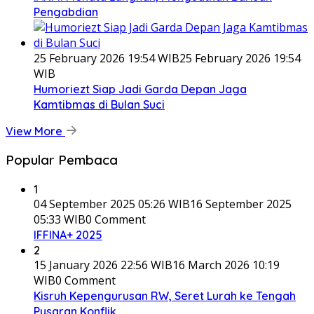
Pengabdian
25 February 2026 19:54 WIB
25 February 2026 19:54
WIB
Humoriezt Siap Jadi Garda Depan Jaga
Kamtibmas di Bulan Suci
View More
Popular Pembaca
1
04 September 2025 05:26 WIB
16 September 2025
05:33 WIB
0 Comment
IFFINA+ 2025
2
15 January 2026 22:56 WIB
16 March 2026 10:19
WIB
0 Comment
Kisruh Kepengurusan RW, Seret Lurah ke Tengah
Pusaran Konflik