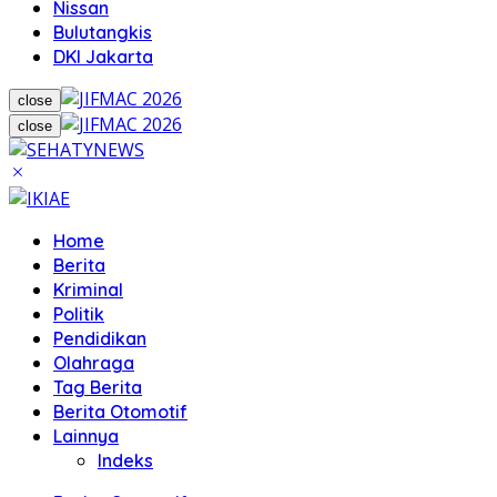
Nissan
Bulutangkis
DKI Jakarta
close
close
Home
Berita
Kriminal
Politik
Pendidikan
Olahraga
Tag Berita
Berita Otomotif
Lainnya
Indeks