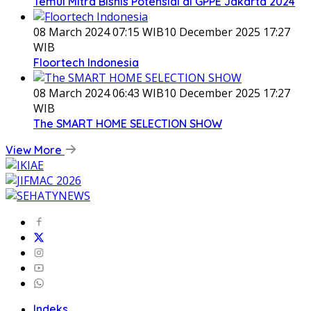
Temui Mitra Bisnis Potensial di GPPE Jakarta 2024
08 March 2024 07:15 WIB
10 December 2025 17:27
WIB
Floortech Indonesia
08 March 2024 06:43 WIB
10 December 2025 17:27
WIB
The SMART HOME SELECTION SHOW
View More
Indeks