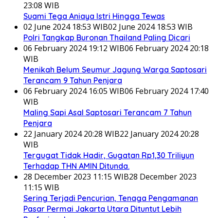
23:08 WIB
Suami Tega Aniaya Istri Hingga Tewas
02 June 2024 18:53 WIB
02 June 2024 18:53 WIB
Polri Tangkap Buronan Thailand Paling Dicari
06 February 2024 19:12 WIB
06 February 2024 20:18
WIB
Menikah Belum Seumur Jagung Warga Saptosari
Terancam 9 Tahun Penjara
06 February 2024 16:05 WIB
06 February 2024 17:40
WIB
Maling Sapi Asal Saptosari Terancam 7 Tahun
Penjara
22 January 2024 20:28 WIB
22 January 2024 20:28
WIB
Tergugat Tidak Hadir, Gugatan Rp1,30 Triliyun
Terhadap THN AMIN Ditunda.
28 December 2023 11:15 WIB
28 December 2023
11:15 WIB
Sering Terjadi Pencurian, Tenaga Pengamanan
Pasar Permai Jakarta Utara Dituntut Lebih