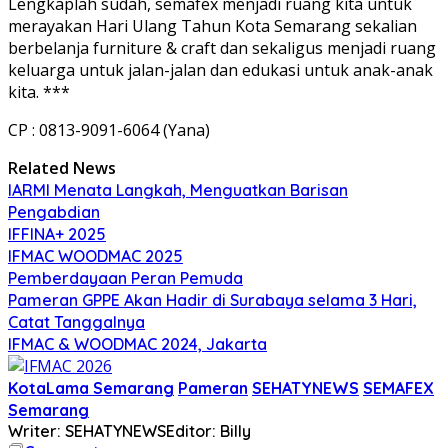
Lengkaplah sudah, semafex menjadi ruang kita untuk
merayakan Hari Ulang Tahun Kota Semarang sekalian
berbelanja furniture & craft dan sekaligus menjadi ruang
keluarga untuk jalan-jalan dan edukasi untuk anak-anak
kita. ***
CP : 0813-9091-6064 (Yana)
Related News
IARMI Menata Langkah, Menguatkan Barisan
Pengabdian
IFFINA+ 2025
IFMAC WOODMAC 2025
Pemberdayaan Peran Pemuda
Pameran GPPE Akan Hadir di Surabaya selama 3 Hari,
Catat Tanggalnya
IFMAC & WOODMAC 2024, Jakarta
KotaLama Semarang
Pameran
SEHATYNEWS
SEMAFEX
Semarang
Writer: SEHATYNEWS
Editor: Billy