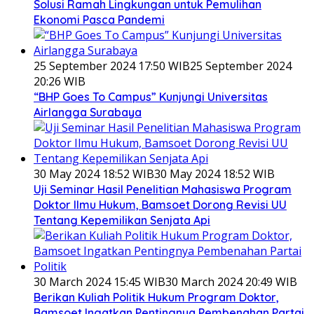
Solusi Ramah Lingkungan untuk Pemulihan
Ekonomi Pasca Pandemi
25 September 2024 17:50 WIB
25 September 2024
20:26 WIB
“BHP Goes To Campus” Kunjungi Universitas
Airlangga Surabaya
30 May 2024 18:52 WIB
30 May 2024 18:52 WIB
Uji Seminar Hasil Penelitian Mahasiswa Program
Doktor Ilmu Hukum, Bamsoet Dorong Revisi UU
Tentang Kepemilikan Senjata Api
30 March 2024 15:45 WIB
30 March 2024 20:49 WIB
Berikan Kuliah Politik Hukum Program Doktor,
Bamsoet Ingatkan Pentingnya Pembenahan Partai