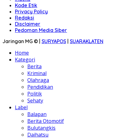
Kode Etik
Privacy Policy
Redaksi
Disclaimer
Pedoman Media Siber
Jaringan MG © |
SURYAPOS
|
SUARAKLATEN
Home
Kategori
Berita
Kriminal
Olahraga
Pendidikan
Politik
Sehaty
Label
Balapan
Berita Otomotif
Bulutangkis
Daihatsu