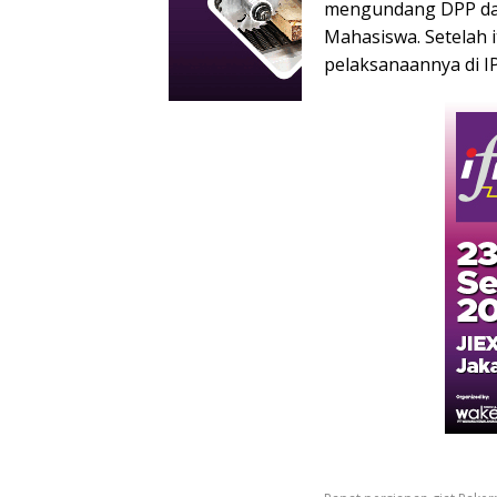
mengundang DPP dan
Mahasiswa. Setelah 
pelaksanaannya di I