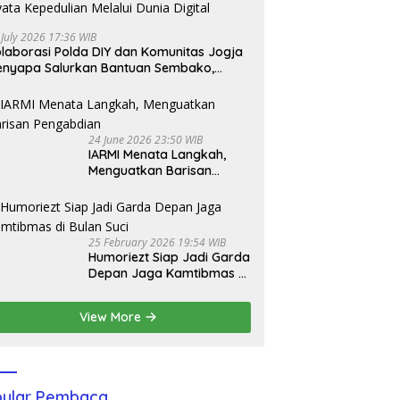
 July 2026 17:36 WIB
laborasi Polda DIY dan Komunitas Jogja
nyapa Salurkan Bantuan Sembako,
jud Nyata Kepedulian Melalui Dunia
gital
24 June 2026 23:50 WIB
IARMI Menata Langkah,
Menguatkan Barisan
Pengabdian
25 February 2026 19:54 WIB
Humoriezt Siap Jadi Garda
Depan Jaga Kamtibmas di
Bulan Suci
View More
ular Pembaca