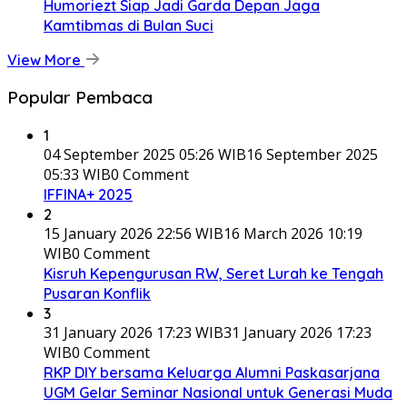
Humoriezt Siap Jadi Garda Depan Jaga
Kamtibmas di Bulan Suci
View More
Popular Pembaca
1
04 September 2025 05:26 WIB
16 September 2025
05:33 WIB
0 Comment
IFFINA+ 2025
2
15 January 2026 22:56 WIB
16 March 2026 10:19
WIB
0 Comment
Kisruh Kepengurusan RW, Seret Lurah ke Tengah
Pusaran Konflik
3
31 January 2026 17:23 WIB
31 January 2026 17:23
WIB
0 Comment
RKP DIY bersama Keluarga Alumni Paskasarjana
UGM Gelar Seminar Nasional untuk Generasi Muda