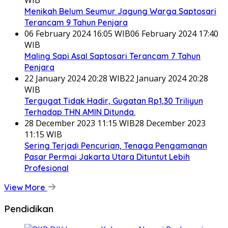
Menikah Belum Seumur Jagung Warga Saptosari
Terancam 9 Tahun Penjara
06 February 2024 16:05 WIB
06 February 2024 17:40
WIB
Maling Sapi Asal Saptosari Terancam 7 Tahun
Penjara
22 January 2024 20:28 WIB
22 January 2024 20:28
WIB
Tergugat Tidak Hadir, Gugatan Rp1,30 Triliyun
Terhadap THN AMIN Ditunda.
28 December 2023 11:15 WIB
28 December 2023
11:15 WIB
Sering Terjadi Pencurian, Tenaga Pengamanan
Pasar Permai Jakarta Utara Dituntut Lebih
Profesional
View More
Pendidikan