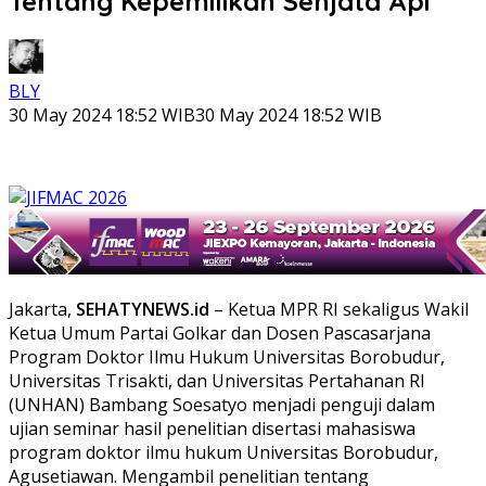
Tentang Kepemilikan Senjata Api
BLY
30 May 2024 18:52 WIB
30 May 2024 18:52 WIB
Jakarta,
SEHATYNEWS.id
– Ketua MPR RI sekaligus Wakil
Ketua Umum Partai Golkar dan Dosen Pascasarjana
Program Doktor Ilmu Hukum Universitas Borobudur,
Universitas Trisakti, dan Universitas Pertahanan RI
(UNHAN) Bambang Soesatyo menjadi penguji dalam
ujian seminar hasil penelitian disertasi mahasiswa
program doktor ilmu hukum Universitas Borobudur,
Agusetiawan. Mengambil penelitian tentang