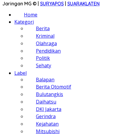
Jaringan MG © |
SURYAPOS
|
SUARAKLATEN
Home
Kategori
Berita
Kriminal
Olahraga
Pendidikan
Politik
Sehaty
Label
Balapan
Berita Otomotif
Bulutangkis
Daihatsu
DKI Jakarta
Gerindra
Kejahatan
Mitsubishi