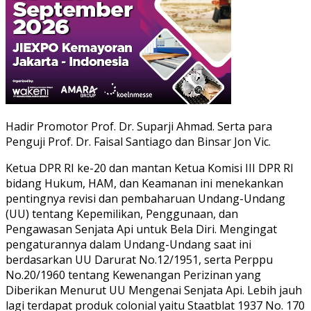
Hadir Promotor Prof. Dr. Suparji Ahmad. Serta para
Penguji Prof. Dr. Faisal Santiago dan Binsar Jon Vic.
Ketua DPR RI ke-20 dan mantan Ketua Komisi III DPR RI
bidang Hukum, HAM, dan Keamanan ini menekankan
pentingnya revisi dan pembaharuan Undang-Undang
(UU) tentang Kepemilikan, Penggunaan, dan
Pengawasan Senjata Api untuk Bela Diri. Mengingat
pengaturannya dalam Undang-Undang saat ini
berdasarkan UU Darurat No.12/1951, serta Perppu
No.20/1960 tentang Kewenangan Perizinan yang
Diberikan Menurut UU Mengenai Senjata Api. Lebih jauh
lagi terdapat produk colonial yaitu Staatblat 1937 No. 170