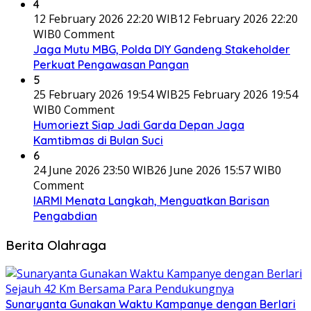
4
12 February 2026 22:20 WIB
12 February 2026 22:20
WIB
0 Comment
Jaga Mutu MBG, Polda DIY Gandeng Stakeholder
Perkuat Pengawasan Pangan
5
25 February 2026 19:54 WIB
25 February 2026 19:54
WIB
0 Comment
Humoriezt Siap Jadi Garda Depan Jaga
Kamtibmas di Bulan Suci
6
24 June 2026 23:50 WIB
26 June 2026 15:57 WIB
0
Comment
IARMI Menata Langkah, Menguatkan Barisan
Pengabdian
Berita Olahraga
Sunaryanta Gunakan Waktu Kampanye dengan Berlari