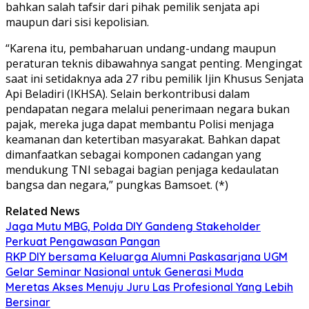
bahkan salah tafsir dari pihak pemilik senjata api
maupun dari sisi kepolisian.
“Karena itu, pembaharuan undang-undang maupun
peraturan teknis dibawahnya sangat penting. Mengingat
saat ini setidaknya ada 27 ribu pemilik Ijin Khusus Senjata
Api Beladiri (IKHSA). Selain berkontribusi dalam
pendapatan negara melalui penerimaan negara bukan
pajak, mereka juga dapat membantu Polisi menjaga
keamanan dan ketertiban masyarakat. Bahkan dapat
dimanfaatkan sebagai komponen cadangan yang
mendukung TNI sebagai bagian penjaga kedaulatan
bangsa dan negara,” pungkas Bamsoet. (*)
Related News
Jaga Mutu MBG, Polda DIY Gandeng Stakeholder
Perkuat Pengawasan Pangan
RKP DIY bersama Keluarga Alumni Paskasarjana UGM
Gelar Seminar Nasional untuk Generasi Muda
Meretas Akses Menuju Juru Las Profesional Yang Lebih
Bersinar