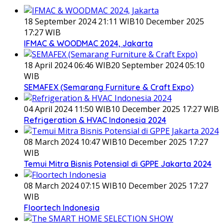
18 September 2024 21:11 WIB
10 December 2025
17:27 WIB
IFMAC & WOODMAC 2024, Jakarta
18 April 2024 06:46 WIB
20 September 2024 05:10
WIB
SEMAFEX (Semarang Furniture & Craft Expo)
04 April 2024 11:50 WIB
10 December 2025 17:27 WIB
Refrigeration & HVAC Indonesia 2024
08 March 2024 10:47 WIB
10 December 2025 17:27
WIB
Temui Mitra Bisnis Potensial di GPPE Jakarta 2024
08 March 2024 07:15 WIB
10 December 2025 17:27
WIB
Floortech Indonesia