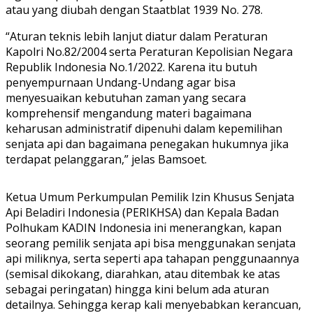
atau yang diubah dengan Staatblat 1939 No. 278.
“Aturan teknis lebih lanjut diatur dalam Peraturan
Kapolri No.82/2004 serta Peraturan Kepolisian Negara
Republik Indonesia No.1/2022. Karena itu butuh
penyempurnaan Undang-Undang agar bisa
menyesuaikan kebutuhan zaman yang secara
komprehensif mengandung materi bagaimana
keharusan administratif dipenuhi dalam kepemilihan
senjata api dan bagaimana penegakan hukumnya jika
terdapat pelanggaran,” jelas Bamsoet.
Ketua Umum Perkumpulan Pemilik Izin Khusus Senjata
Api Beladiri Indonesia (PERIKHSA) dan Kepala Badan
Polhukam KADIN Indonesia ini menerangkan, kapan
seorang pemilik senjata api bisa menggunakan senjata
api miliknya, serta seperti apa tahapan penggunaannya
(semisal dikokang, diarahkan, atau ditembak ke atas
sebagai peringatan) hingga kini belum ada aturan
detailnya. Sehingga kerap kali menyebabkan kerancuan,