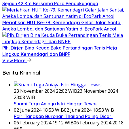
Sejauh 42 Km Bersama Para Pendukungnya
Meriahkan HUT Ke-79, Kemendagri Gelar Jalan Santai,
Aneka Lomba, dan Santunan Yatim di EcoPark Ancol
Plh. Dirjen Bina Keuda Buka Pertandingan Tenis Meja
Lingkup Kemendagri dan BNPP
View More
Berita Kriminal
23 November 2024 22:02 WIB
23 November 2024
23:08 WIB
Suami Tega Aniaya Istri Hingga Tewas
02 June 2024 18:53 WIB
02 June 2024 18:53 WIB
Polri Tangkap Buronan Thailand Paling Dicari
06 February 2024 19:12 WIB
06 February 2024 20:18
WIB