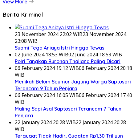
View More
Berita Kriminal
23 November 2024 22:02 WIB
23 November 2024
23:08 WIB
Suami Tega Aniaya Istri Hingga Tewas
02 June 2024 18:53 WIB
02 June 2024 18:53 WIB
Polri Tangkap Buronan Thailand Paling Dicari
06 February 2024 19:12 WIB
06 February 2024 20:18
WIB
Menikah Belum Seumur Jagung Warga Saptosari
Terancam 9 Tahun Penjara
06 February 2024 16:05 WIB
06 February 2024 17:40
WIB
Maling Sapi Asal Saptosari Terancam 7 Tahun
Penjara
22 January 2024 20:28 WIB
22 January 2024 20:28
WIB
Tergugat Tidak Hadir, Gugatan Rp1,30 Triliyun