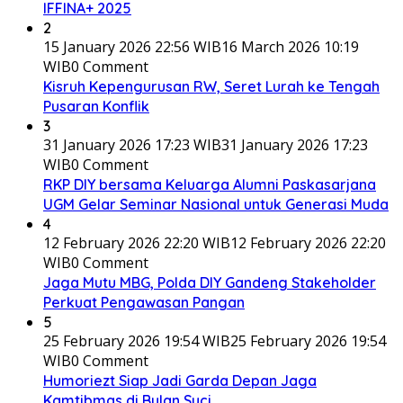
IFFINA+ 2025
2
15 January 2026 22:56 WIB
16 March 2026 10:19
WIB
0 Comment
Kisruh Kepengurusan RW, Seret Lurah ke Tengah
Pusaran Konflik
3
31 January 2026 17:23 WIB
31 January 2026 17:23
WIB
0 Comment
RKP DIY bersama Keluarga Alumni Paskasarjana
UGM Gelar Seminar Nasional untuk Generasi Muda
4
12 February 2026 22:20 WIB
12 February 2026 22:20
WIB
0 Comment
Jaga Mutu MBG, Polda DIY Gandeng Stakeholder
Perkuat Pengawasan Pangan
5
25 February 2026 19:54 WIB
25 February 2026 19:54
WIB
0 Comment
Humoriezt Siap Jadi Garda Depan Jaga
Kamtibmas di Bulan Suci