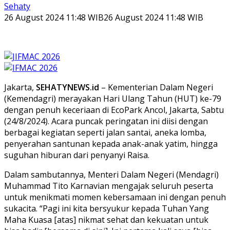
Sehaty
26 August 2024 11:48 WIB
26 August 2024 11:48 WIB
Jakarta,
SEHATYNEWS.id
– Kementerian Dalam Negeri
(Kemendagri) merayakan Hari Ulang Tahun (HUT) ke-79
dengan penuh keceriaan di EcoPark Ancol, Jakarta, Sabtu
(24/8/2024). Acara puncak peringatan ini diisi dengan
berbagai kegiatan seperti jalan santai, aneka lomba,
penyerahan santunan kepada anak-anak yatim, hingga
suguhan hiburan dari penyanyi Raisa.
Dalam sambutannya, Menteri Dalam Negeri (Mendagri)
Muhammad Tito Karnavian mengajak seluruh peserta
untuk menikmati momen kebersamaan ini dengan penuh
sukacita. “Pagi ini kita bersyukur kepada Tuhan Yang
Maha Kuasa [atas] nikmat sehat dan kekuatan untuk