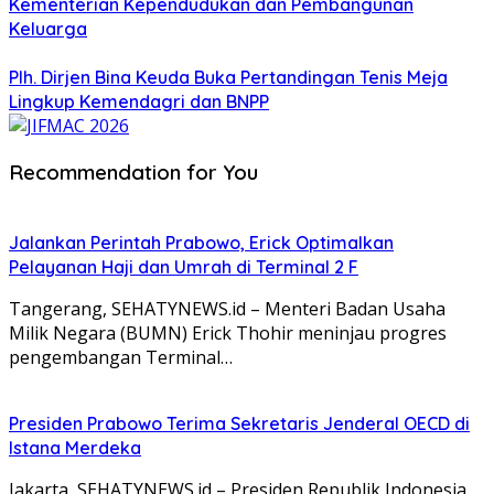
Kementerian Kependudukan dan Pembangunan
Keluarga
Plh. Dirjen Bina Keuda Buka Pertandingan Tenis Meja
Lingkup Kemendagri dan BNPP
Recommendation for You
Jalankan Perintah Prabowo, Erick Optimalkan
Pelayanan Haji dan Umrah di Terminal 2 F
Tangerang, SEHATYNEWS.id – Menteri Badan Usaha
Milik Negara (BUMN) Erick Thohir meninjau progres
pengembangan Terminal…
Presiden Prabowo Terima Sekretaris Jenderal OECD di
Istana Merdeka
Jakarta, SEHATYNEWS.id – Presiden Republik Indonesia,