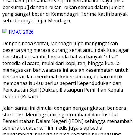
bisa hadir [bersama di sini]. Ini pertama kali saya [bisa
berkumpul] dengan rekan-rekan semua dalam jumlah
yang sangat besar di Kemendagri. Terima kasih banyak
kehadirannya,” ujar Mendagri.
Dengan nada santai, Mendagri juga mengingatkan
peserta yang merasa kurang sehat atau tidak kuat agar
beristirahat, sambil bercanda bahwa banyak “obat”
tersedia di acara, mulai dari kopi, teh, hingga kue. Ia
menegaskan bahwa acara ini adalah kesempatan untuk
bersantai dan menikmati kebersamaan, bukan untuk
membahas isu-isu serius seperti Kependudukan dan
Pencatatan Sipil (Dukcapil) ataupun Pemilihan Kepala
Daerah (Pilkada).
Jalan santai ini dimulai dengan pengangkatan bendera
start oleh Mendagri, diiringi drumband dari Institut
Pemerintahan Dalam Negeri (IPDN) sehingga menambah
semarak suasana. Tim medis juga siap sedia
mendampingi peserta selama kegiatan berlangsung