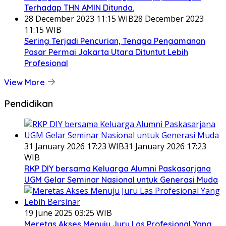
Terhadap THN AMIN Ditunda.
28 December 2023 11:15 WIB
28 December 2023
11:15 WIB
Sering Terjadi Pencurian, Tenaga Pengamanan
Pasar Permai Jakarta Utara Dituntut Lebih
Profesional
View More
Pendidikan
31 January 2026 17:23 WIB
31 January 2026 17:23
WIB
RKP DIY bersama Keluarga Alumni Paskasarjana
UGM Gelar Seminar Nasional untuk Generasi Muda
19 June 2025 03:25 WIB
Meretas Akses Menuju Juru Las Profesional Yang