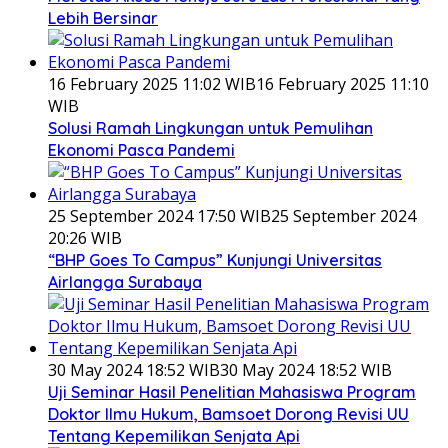
Lebih Bersinar
16 February 2025 11:02 WIB
16 February 2025 11:10
WIB
Solusi Ramah Lingkungan untuk Pemulihan
Ekonomi Pasca Pandemi
25 September 2024 17:50 WIB
25 September 2024
20:26 WIB
“BHP Goes To Campus” Kunjungi Universitas
Airlangga Surabaya
30 May 2024 18:52 WIB
30 May 2024 18:52 WIB
Uji Seminar Hasil Penelitian Mahasiswa Program
Doktor Ilmu Hukum, Bamsoet Dorong Revisi UU
Tentang Kepemilikan Senjata Api