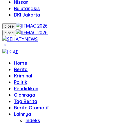
Nissan
Bulutangkis
DKI Jakarta
close
close
Home
Berita
Kriminal
Politik
Pendidikan
Olahraga
Tag Berita
Berita Otomotif
Lainnya
Indeks