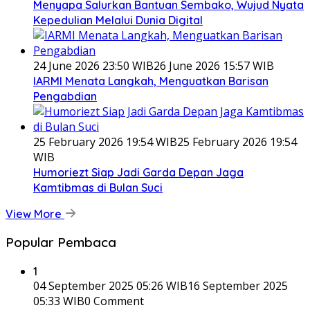
Menyapa Salurkan Bantuan Sembako, Wujud Nyata
Kepedulian Melalui Dunia Digital
24 June 2026 23:50 WIB
26 June 2026 15:57 WIB
IARMI Menata Langkah, Menguatkan Barisan
Pengabdian
25 February 2026 19:54 WIB
25 February 2026 19:54
WIB
Humoriezt Siap Jadi Garda Depan Jaga
Kamtibmas di Bulan Suci
View More
Popular Pembaca
1
04 September 2025 05:26 WIB
16 September 2025
05:33 WIB
0 Comment