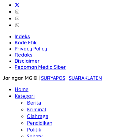
Indeks
Kode Etik
Privacy Policy
Redaksi
Disclaimer
Pedoman Media Siber
Jaringan MG © |
SURYAPOS
|
SUARAKLATEN
Home
Kategori
Berita
Kriminal
Olahraga
Pendidikan
Politik
Sehaty