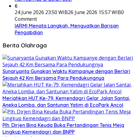
6
24 June 2026 23:50 WIB
26 June 2026 15:57 WIB
0
Comment
IARMI Menata Langkah, Menguatkan Barisan
Pengabdian
Berita Olahraga
Sunaryanta Gunakan Waktu Kampanye dengan Berlari
Sejauh 42 Km Bersama Para Pendukungnya
Meriahkan HUT Ke-79, Kemendagri Gelar Jalan Santai,
Aneka Lomba, dan Santunan Yatim di EcoPark Ancol
Plh. Dirjen Bina Keuda Buka Pertandingan Tenis Meja
Lingkup Kemendagri dan BNPP