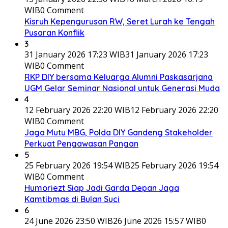
WIB
0 Comment
Kisruh Kepengurusan RW, Seret Lurah ke Tengah
Pusaran Konflik
3
31 January 2026 17:23 WIB
31 January 2026 17:23
WIB
0 Comment
RKP DIY bersama Keluarga Alumni Paskasarjana
UGM Gelar Seminar Nasional untuk Generasi Muda
4
12 February 2026 22:20 WIB
12 February 2026 22:20
WIB
0 Comment
Jaga Mutu MBG, Polda DIY Gandeng Stakeholder
Perkuat Pengawasan Pangan
5
25 February 2026 19:54 WIB
25 February 2026 19:54
WIB
0 Comment
Humoriezt Siap Jadi Garda Depan Jaga
Kamtibmas di Bulan Suci
6
24 June 2026 23:50 WIB
26 June 2026 15:57 WIB
0