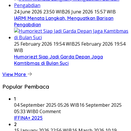
24 June 2026 23:50 WIB
26 June 2026 15:57 WIB
IARMI Menata Langkah, Menguatkan Barisan
Pengabdian
25 February 2026 19:54 WIB
25 February 2026 19:54
WIB
Humoriezt Siap Jadi Garda Depan Jaga
Kamtibmas di Bulan Suci
View More
Popular Pembaca
1
04 September 2025 05:26 WIB
16 September 2025
05:33 WIB
0 Comment
IFFINA+ 2025
2
15 January 2026 22:56 WIB
16 March 2026 10:19