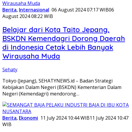
Berita
,
Internasional
06 August 2024 07:17 WIB
06
August 2024 08:22 WIB
Belajar dari Kota Taito Jepang,
BSKDN Kemendagri Dorong Daerah
di Indonesia Cetak Lebih Banyak
Wirausaha Muda
Sehaty
Tokyo (Jepang), SEHATYNEWS.id – Badan Strategi
Kebijakan Dalam Negeri (BSKDN) Kementerian Dalam
Negeri (Kemendagri) mendorong…
Berita
,
Ekonomi
11 July 2024 10:44 WIB
11 July 2024 10:47
WIB