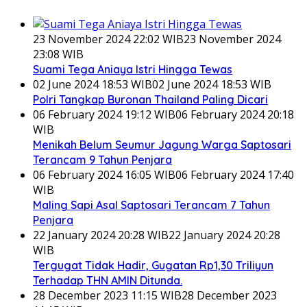
23 November 2024 22:02 WIB
23 November 2024
23:08 WIB
Suami Tega Aniaya Istri Hingga Tewas
02 June 2024 18:53 WIB
02 June 2024 18:53 WIB
Polri Tangkap Buronan Thailand Paling Dicari
06 February 2024 19:12 WIB
06 February 2024 20:18
WIB
Menikah Belum Seumur Jagung Warga Saptosari
Terancam 9 Tahun Penjara
06 February 2024 16:05 WIB
06 February 2024 17:40
WIB
Maling Sapi Asal Saptosari Terancam 7 Tahun
Penjara
22 January 2024 20:28 WIB
22 January 2024 20:28
WIB
Tergugat Tidak Hadir, Gugatan Rp1,30 Triliyun
Terhadap THN AMIN Ditunda.
28 December 2023 11:15 WIB
28 December 2023