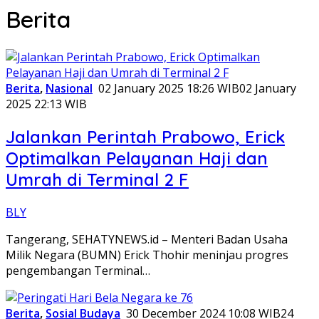
Berita
Berita
,
Nasional
02 January 2025 18:26 WIB
02 January
2025 22:13 WIB
Jalankan Perintah Prabowo, Erick
Optimalkan Pelayanan Haji dan
Umrah di Terminal 2 F
BLY
Tangerang, SEHATYNEWS.id – Menteri Badan Usaha
Milik Negara (BUMN) Erick Thohir meninjau progres
pengembangan Terminal…
Berita
,
Sosial Budaya
30 December 2024 10:08 WIB
24