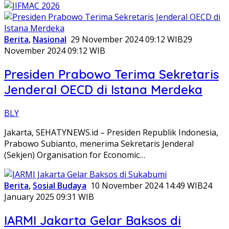
Berita
,
Nasional
29 November 2024 09:12 WIB
29
November 2024 09:12 WIB
Presiden Prabowo Terima Sekretaris
Jenderal OECD di Istana Merdeka
BLY
Jakarta, SEHATYNEWS.id – Presiden Republik Indonesia,
Prabowo Subianto, menerima Sekretaris Jenderal
(Sekjen) Organisation for Economic…
Berita
,
Sosial Budaya
10 November 2024 14:49 WIB
24
January 2025 09:31 WIB
IARMI Jakarta Gelar Baksos di