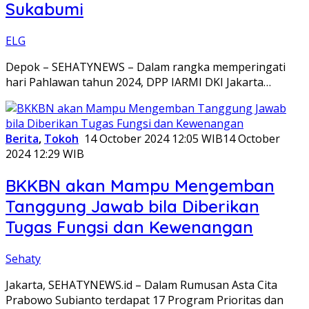
Sukabumi
ELG
Depok – SEHATYNEWS – Dalam rangka memperingati
hari Pahlawan tahun 2024, DPP IARMI DKI Jakarta…
Berita
,
Tokoh
14 October 2024 12:05 WIB
14 October
2024 12:29 WIB
BKKBN akan Mampu Mengemban
Tanggung Jawab bila Diberikan
Tugas Fungsi dan Kewenangan
Sehaty
Jakarta, SEHATYNEWS.id – Dalam Rumusan Asta Cita
Prabowo Subianto terdapat 17 Program Prioritas dan