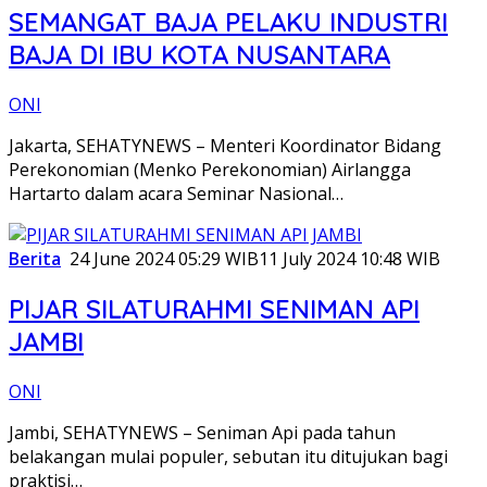
SEMANGAT BAJA PELAKU INDUSTRI
BAJA DI IBU KOTA NUSANTARA
ONI
Jakarta, SEHATYNEWS – Menteri Koordinator Bidang
Perekonomian (Menko Perekonomian) Airlangga
Hartarto dalam acara Seminar Nasional…
Berita
24 June 2024 05:29 WIB
11 July 2024 10:48 WIB
PIJAR SILATURAHMI SENIMAN API
JAMBI
ONI
Jambi, SEHATYNEWS – Seniman Api pada tahun
belakangan mulai populer, sebutan itu ditujukan bagi
praktisi…