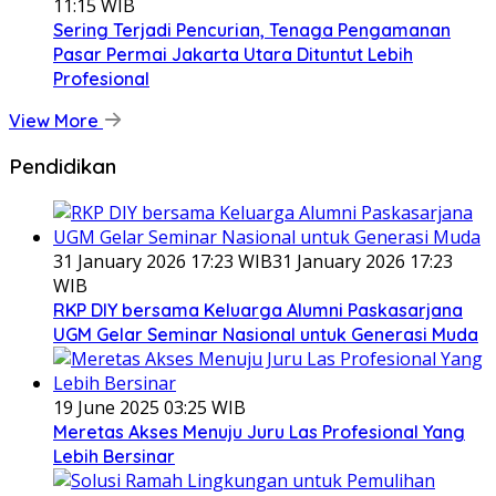
11:15 WIB
Sering Terjadi Pencurian, Tenaga Pengamanan
Pasar Permai Jakarta Utara Dituntut Lebih
Profesional
View More
Pendidikan
31 January 2026 17:23 WIB
31 January 2026 17:23
WIB
RKP DIY bersama Keluarga Alumni Paskasarjana
UGM Gelar Seminar Nasional untuk Generasi Muda
19 June 2025 03:25 WIB
Meretas Akses Menuju Juru Las Profesional Yang
Lebih Bersinar