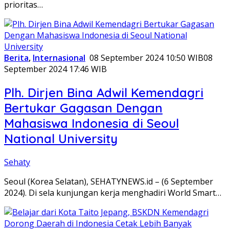
prioritas…
Berita
,
Internasional
08 September 2024 10:50 WIB
08
September 2024 17:46 WIB
Plh. Dirjen Bina Adwil Kemendagri
Bertukar Gagasan Dengan
Mahasiswa Indonesia di Seoul
National University
Sehaty
Seoul (Korea Selatan), SEHATYNEWS.id – (6 September
2024). Di sela kunjungan kerja menghadiri World Smart…