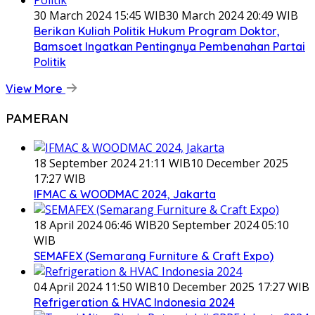
30 March 2024 15:45 WIB
30 March 2024 20:49 WIB
Berikan Kuliah Politik Hukum Program Doktor,
Bamsoet Ingatkan Pentingnya Pembenahan Partai
Politik
View More
PAMERAN
18 September 2024 21:11 WIB
10 December 2025
17:27 WIB
IFMAC & WOODMAC 2024, Jakarta
18 April 2024 06:46 WIB
20 September 2024 05:10
WIB
SEMAFEX (Semarang Furniture & Craft Expo)
04 April 2024 11:50 WIB
10 December 2025 17:27 WIB
Refrigeration & HVAC Indonesia 2024