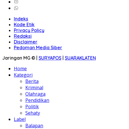
Indeks
Kode Etik
Privacy Policy
Redaksi
Disclaimer
Pedoman Media Siber
Jaringan MG © |
SURYAPOS
|
SUARAKLATEN
Home
Kategori
Berita
Kriminal
Olahraga
Pendidikan
Politik
Sehaty
Label
Balapan