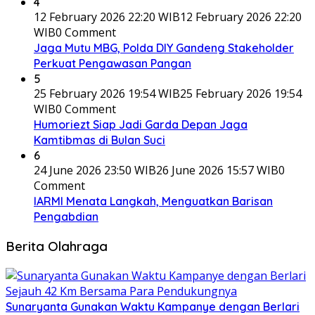
4
12 February 2026 22:20 WIB
12 February 2026 22:20
WIB
0 Comment
Jaga Mutu MBG, Polda DIY Gandeng Stakeholder
Perkuat Pengawasan Pangan
5
25 February 2026 19:54 WIB
25 February 2026 19:54
WIB
0 Comment
Humoriezt Siap Jadi Garda Depan Jaga
Kamtibmas di Bulan Suci
6
24 June 2026 23:50 WIB
26 June 2026 15:57 WIB
0
Comment
IARMI Menata Langkah, Menguatkan Barisan
Pengabdian
Berita Olahraga
Sunaryanta Gunakan Waktu Kampanye dengan Berlari