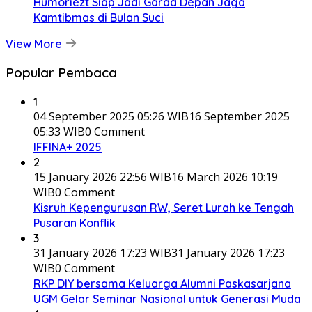
Humoriezt Siap Jadi Garda Depan Jaga
Kamtibmas di Bulan Suci
View More
Popular Pembaca
1
04 September 2025 05:26 WIB
16 September 2025
05:33 WIB
0 Comment
IFFINA+ 2025
2
15 January 2026 22:56 WIB
16 March 2026 10:19
WIB
0 Comment
Kisruh Kepengurusan RW, Seret Lurah ke Tengah
Pusaran Konflik
3
31 January 2026 17:23 WIB
31 January 2026 17:23
WIB
0 Comment
RKP DIY bersama Keluarga Alumni Paskasarjana
UGM Gelar Seminar Nasional untuk Generasi Muda