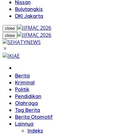
Nissan
Bulutangkis
DKI Jakarta
close
close
Home
Berita
Kriminal
Politik
Pendidikan
Olahraga
Tag Berita
Berita Otomotif
Lainnya
Indeks