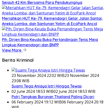
Sejauh 42 Km Bersama Para Pendukungnya
Meriahkan HUT Ke-79, Kemendagri Gelar Jalan Santai,
Aneka Lomba, dan Santunan Yatim di EcoPark Ancol
Plh. Dirjen Bina Keuda Buka Pertandingan Tenis Meja
Lingkup Kemendagri dan BNPP
View More
Berita Kriminal
23 November 2024 22:02 WIB
23 November 2024
23:08 WIB
Suami Tega Aniaya Istri Hingga Tewas
02 June 2024 18:53 WIB
02 June 2024 18:53 WIB
Polri Tangkap Buronan Thailand Paling Dicari
06 February 2024 19:12 WIB
06 February 2024 20:18
WIB