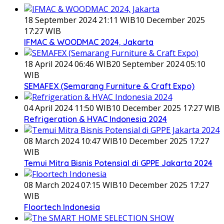
18 September 2024 21:11 WIB
10 December 2025
17:27 WIB
IFMAC & WOODMAC 2024, Jakarta
18 April 2024 06:46 WIB
20 September 2024 05:10
WIB
SEMAFEX (Semarang Furniture & Craft Expo)
04 April 2024 11:50 WIB
10 December 2025 17:27 WIB
Refrigeration & HVAC Indonesia 2024
08 March 2024 10:47 WIB
10 December 2025 17:27
WIB
Temui Mitra Bisnis Potensial di GPPE Jakarta 2024
08 March 2024 07:15 WIB
10 December 2025 17:27
WIB
Floortech Indonesia