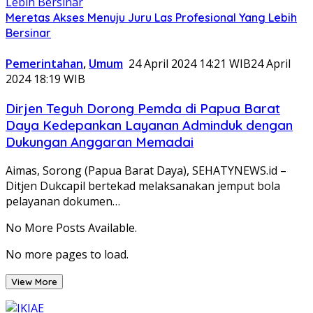
Meretas Akses Menuju Juru Las Profesional Yang Lebih
Bersinar
Pemerintahan
,
Umum
24 April 2024 14:21 WIB
24 April
2024 18:19 WIB
Dirjen Teguh Dorong Pemda di Papua Barat
Daya Kedepankan Layanan Adminduk dengan
Dukungan Anggaran Memadai
Aimas, Sorong (Papua Barat Daya), SEHATYNEWS.id –
Ditjen Dukcapil bertekad melaksanakan jemput bola
pelayanan dokumen…
No More Posts Available.
No more pages to load.
View More