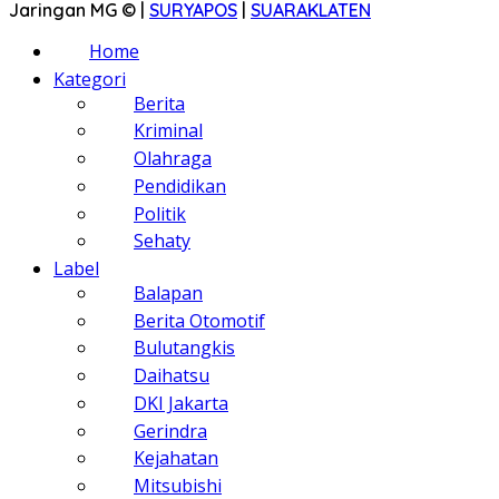
Jaringan MG © |
SURYAPOS
|
SUARAKLATEN
Home
Kategori
Berita
Kriminal
Olahraga
Pendidikan
Politik
Sehaty
Label
Balapan
Berita Otomotif
Bulutangkis
Daihatsu
DKI Jakarta
Gerindra
Kejahatan
Mitsubishi