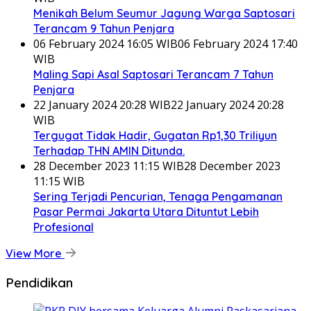
Menikah Belum Seumur Jagung Warga Saptosari
Terancam 9 Tahun Penjara
06 February 2024 16:05 WIB
06 February 2024 17:40
WIB
Maling Sapi Asal Saptosari Terancam 7 Tahun
Penjara
22 January 2024 20:28 WIB
22 January 2024 20:28
WIB
Tergugat Tidak Hadir, Gugatan Rp1,30 Triliyun
Terhadap THN AMIN Ditunda.
28 December 2023 11:15 WIB
28 December 2023
11:15 WIB
Sering Terjadi Pencurian, Tenaga Pengamanan
Pasar Permai Jakarta Utara Dituntut Lebih
Profesional
View More
Pendidikan