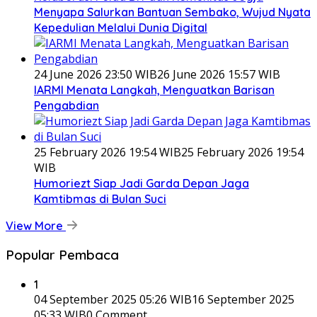
Menyapa Salurkan Bantuan Sembako, Wujud Nyata
Kepedulian Melalui Dunia Digital
24 June 2026 23:50 WIB
26 June 2026 15:57 WIB
IARMI Menata Langkah, Menguatkan Barisan
Pengabdian
25 February 2026 19:54 WIB
25 February 2026 19:54
WIB
Humoriezt Siap Jadi Garda Depan Jaga
Kamtibmas di Bulan Suci
View More
Popular Pembaca
1
04 September 2025 05:26 WIB
16 September 2025
05:33 WIB
0 Comment