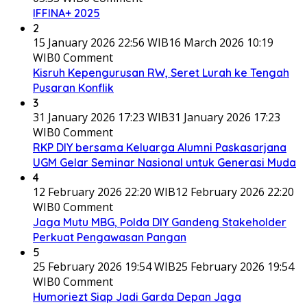
IFFINA+ 2025
2
15 January 2026 22:56 WIB
16 March 2026 10:19
WIB
0 Comment
Kisruh Kepengurusan RW, Seret Lurah ke Tengah
Pusaran Konflik
3
31 January 2026 17:23 WIB
31 January 2026 17:23
WIB
0 Comment
RKP DIY bersama Keluarga Alumni Paskasarjana
UGM Gelar Seminar Nasional untuk Generasi Muda
4
12 February 2026 22:20 WIB
12 February 2026 22:20
WIB
0 Comment
Jaga Mutu MBG, Polda DIY Gandeng Stakeholder
Perkuat Pengawasan Pangan
5
25 February 2026 19:54 WIB
25 February 2026 19:54
WIB
0 Comment
Humoriezt Siap Jadi Garda Depan Jaga