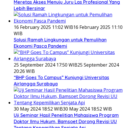
Meretas Akses Menuju Juru Las Profesional Yang
Lebih Bersinar
16 February 2025 11:02 WIB
16 February 2025 11:10
WIB
Solusi Ramah Lingkungan untuk Pemulihan
Ekonomi Pasca Pandemi
25 September 2024 17:50 WIB
25 September 2024
20:26 WIB
“BHP Goes To Campus” Kunjungi Universitas
Airlangga Surabaya
30 May 2024 18:52 WIB
30 May 2024 18:52 WIB
Uji Seminar Hasil Penelitian Mahasiswa Program
Doktor Ilmu Hukum, Bamsoet Dorong Revisi UU
Tentang Kepemilikan Senjata Api