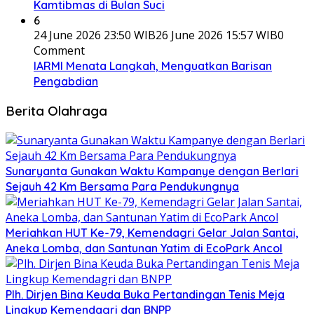
Kamtibmas di Bulan Suci
6
24 June 2026 23:50 WIB
26 June 2026 15:57 WIB
0
Comment
IARMI Menata Langkah, Menguatkan Barisan
Pengabdian
Berita Olahraga
Sunaryanta Gunakan Waktu Kampanye dengan Berlari
Sejauh 42 Km Bersama Para Pendukungnya
Meriahkan HUT Ke-79, Kemendagri Gelar Jalan Santai,
Aneka Lomba, dan Santunan Yatim di EcoPark Ancol
Plh. Dirjen Bina Keuda Buka Pertandingan Tenis Meja
Lingkup Kemendagri dan BNPP