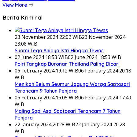
View More
Berita Kriminal
23 November 2024 22:02 WIB
23 November 2024
23:08 WIB
Suami Tega Aniaya Istri Hingga Tewas
02 June 2024 18:53 WIB
02 June 2024 18:53 WIB
Polri Tangkap Buronan Thailand Paling Dicari
06 February 2024 19:12 WIB
06 February 2024 20:18
WIB
Menikah Belum Seumur Jagung Warga Saptosari
Terancam 9 Tahun Penjara
06 February 2024 16:05 WIB
06 February 2024 17:40
WIB
Maling Sapi Asal Saptosari Terancam 7 Tahun
Penjara
22 January 2024 20:28 WIB
22 January 2024 20:28
WIB