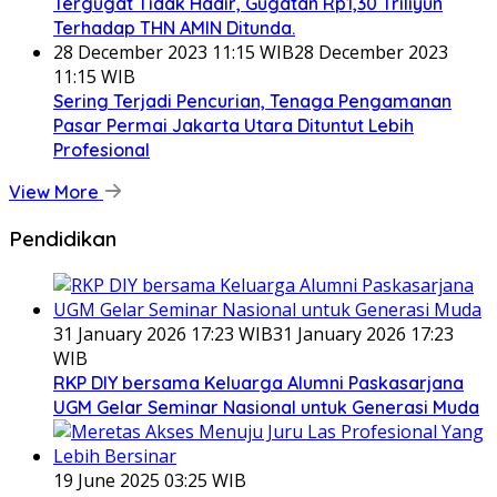
Tergugat Tidak Hadir, Gugatan Rp1,30 Triliyun
Terhadap THN AMIN Ditunda.
28 December 2023 11:15 WIB
28 December 2023
11:15 WIB
Sering Terjadi Pencurian, Tenaga Pengamanan
Pasar Permai Jakarta Utara Dituntut Lebih
Profesional
View More
Pendidikan
31 January 2026 17:23 WIB
31 January 2026 17:23
WIB
RKP DIY bersama Keluarga Alumni Paskasarjana
UGM Gelar Seminar Nasional untuk Generasi Muda
19 June 2025 03:25 WIB