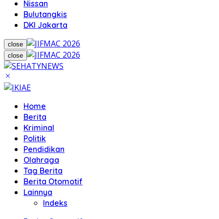
Nissan
Bulutangkis
DKI Jakarta
close
close
Home
Berita
Kriminal
Politik
Pendidikan
Olahraga
Tag Berita
Berita Otomotif
Lainnya
Indeks