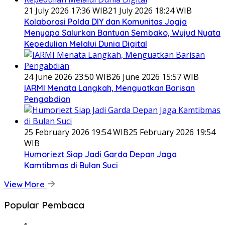
21 July 2026 17:36 WIB
21 July 2026 18:24 WIB
Kolaborasi Polda DIY dan Komunitas Jogja
Menyapa Salurkan Bantuan Sembako, Wujud Nyata
Kepedulian Melalui Dunia Digital
24 June 2026 23:50 WIB
26 June 2026 15:57 WIB
IARMI Menata Langkah, Menguatkan Barisan
Pengabdian
25 February 2026 19:54 WIB
25 February 2026 19:54
WIB
Humoriezt Siap Jadi Garda Depan Jaga
Kamtibmas di Bulan Suci
View More
Popular Pembaca