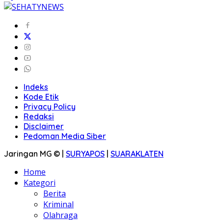
Indeks
Kode Etik
Privacy Policy
Redaksi
Disclaimer
Pedoman Media Siber
Jaringan MG © |
SURYAPOS
|
SUARAKLATEN
Home
Kategori
Berita
Kriminal
Olahraga