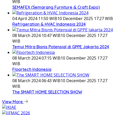
WIB
SEMAFEX (Semarang Furniture & Craft Expo)
04 April 2024 11:50 WIB
10 December 2025 17:27 WIB
Refrigeration & HVAC Indonesia 2024
08 March 2024 10:47 WIB
10 December 2025 17:27
WIB
Temui Mitra Bisnis Potensial di GPPE Jakarta 2024
08 March 2024 07:15 WIB
10 December 2025 17:27
WIB
Floortech Indonesia
08 March 2024 06:43 WIB
10 December 2025 17:27
WIB
The SMART HOME SELECTION SHOW
View More