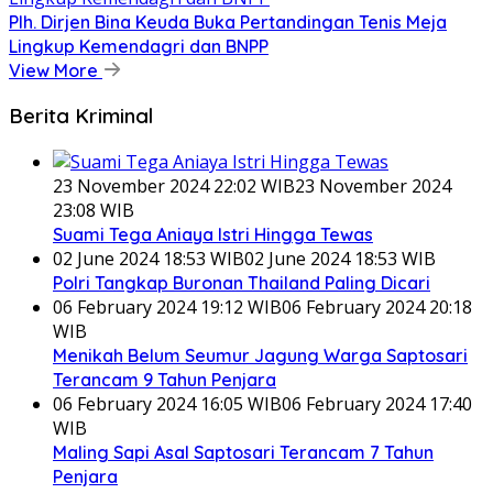
Plh. Dirjen Bina Keuda Buka Pertandingan Tenis Meja
Lingkup Kemendagri dan BNPP
View More
Berita Kriminal
23 November 2024 22:02 WIB
23 November 2024
23:08 WIB
Suami Tega Aniaya Istri Hingga Tewas
02 June 2024 18:53 WIB
02 June 2024 18:53 WIB
Polri Tangkap Buronan Thailand Paling Dicari
06 February 2024 19:12 WIB
06 February 2024 20:18
WIB
Menikah Belum Seumur Jagung Warga Saptosari
Terancam 9 Tahun Penjara
06 February 2024 16:05 WIB
06 February 2024 17:40
WIB
Maling Sapi Asal Saptosari Terancam 7 Tahun
Penjara