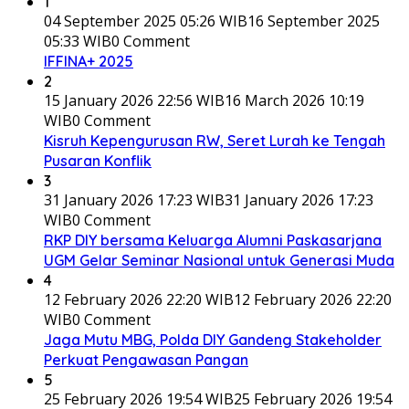
1
04 September 2025 05:26 WIB
16 September 2025
05:33 WIB
0 Comment
IFFINA+ 2025
2
15 January 2026 22:56 WIB
16 March 2026 10:19
WIB
0 Comment
Kisruh Kepengurusan RW, Seret Lurah ke Tengah
Pusaran Konflik
3
31 January 2026 17:23 WIB
31 January 2026 17:23
WIB
0 Comment
RKP DIY bersama Keluarga Alumni Paskasarjana
UGM Gelar Seminar Nasional untuk Generasi Muda
4
12 February 2026 22:20 WIB
12 February 2026 22:20
WIB
0 Comment
Jaga Mutu MBG, Polda DIY Gandeng Stakeholder
Perkuat Pengawasan Pangan
5
25 February 2026 19:54 WIB
25 February 2026 19:54