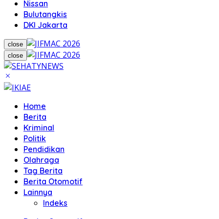
Nissan
Bulutangkis
DKI Jakarta
close
close
Home
Berita
Kriminal
Politik
Pendidikan
Olahraga
Tag Berita
Berita Otomotif
Lainnya
Indeks