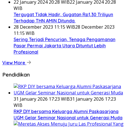
22 January 2024 20:28 WIB
22 January 2024 20:28
WIB
Tergugat Tidak Hadir, Gugatan Rp1,30 Triliyun
Terhadap THN AMIN Ditunda.
28 December 2023 11:15 WIB
28 December 2023
11:15 WIB
Sering Terjadi Pencurian, Tenaga Pengamanan
Pasar Permai Jakarta Utara Dituntut Lebih
Profesional
View More
Pendidikan
31 January 2026 17:23 WIB
31 January 2026 17:23
WIB
RKP DIY bersama Keluarga Alumni Paskasarjana
UGM Gelar Seminar Nasional untuk Generasi Muda