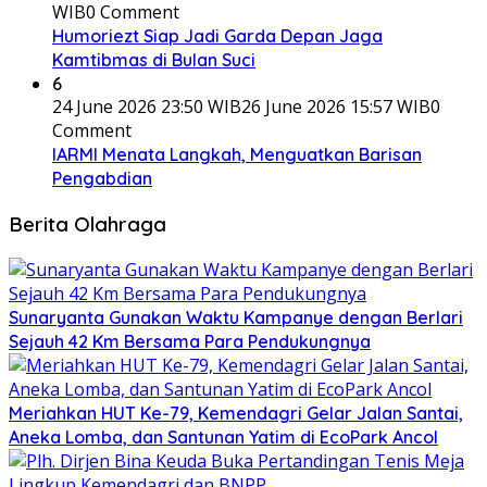
WIB
0 Comment
Humoriezt Siap Jadi Garda Depan Jaga
Kamtibmas di Bulan Suci
6
24 June 2026 23:50 WIB
26 June 2026 15:57 WIB
0
Comment
IARMI Menata Langkah, Menguatkan Barisan
Pengabdian
Berita Olahraga
Sunaryanta Gunakan Waktu Kampanye dengan Berlari
Sejauh 42 Km Bersama Para Pendukungnya
Meriahkan HUT Ke-79, Kemendagri Gelar Jalan Santai,
Aneka Lomba, dan Santunan Yatim di EcoPark Ancol