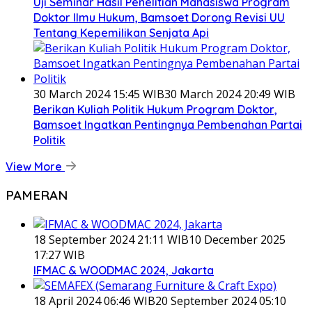
Uji Seminar Hasil Penelitian Mahasiswa Program
Doktor Ilmu Hukum, Bamsoet Dorong Revisi UU
Tentang Kepemilikan Senjata Api
30 March 2024 15:45 WIB
30 March 2024 20:49 WIB
Berikan Kuliah Politik Hukum Program Doktor,
Bamsoet Ingatkan Pentingnya Pembenahan Partai
Politik
View More
PAMERAN
18 September 2024 21:11 WIB
10 December 2025
17:27 WIB
IFMAC & WOODMAC 2024, Jakarta
18 April 2024 06:46 WIB
20 September 2024 05:10