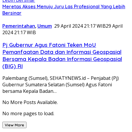
Meretas Akses Menuju Juru Las Profesional Yang Lebih
Bersinar
Pemerintahan
,
Umum
29 April 2024 21:17 WIB
29 April
2024 21:17 WIB
Pj Gubernur Agus Fatoni Teken MoU
Pemanfaatan Data dan Informasi Geospasial
Bersama Kepala Badan Informasi Geospasial
(BIG) RI
Palembang (Sumsel), SEHATYNEWS.id – Penjabat (Pj)
Gubernur Sumatera Selatan (Sumsel) Agus Fatoni
bersama Kepala Badan…
No More Posts Available.
No more pages to load.
View More