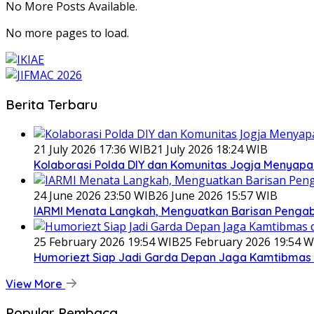
No More Posts Available.
No more pages to load.
Berita Terbaru
21 July 2026 17:36 WIB
21 July 2026 18:24 WIB
Kolaborasi Polda DIY dan Komunitas Jogja Menyapa 
24 June 2026 23:50 WIB
26 June 2026 15:57 WIB
IARMI Menata Langkah, Menguatkan Barisan Penga
25 February 2026 19:54 WIB
25 February 2026 19:54 W
Humoriezt Siap Jadi Garda Depan Jaga Kamtibmas d
View More
Popular Pembaca