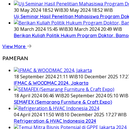
30 May 2024 18:52 WIB
30 May 2024 18:52 WIB
Uji Seminar Hasil Penelitian Mahasiswa Program Do
30 March 2024 15:45 WIB
30 March 2024 20:49 WIB
Berikan Kuliah Politik Hukum Program Doktor, Bams
View More
PAMERAN
18 September 2024 21:11 WIB
10 December 2025 17:2
IFMAC & WOODMAC 2024, Jakarta
18 April 2024 06:46 WIB
20 September 2024 05:10 WIB
SEMAFEX (Semarang Furniture & Craft Expo)
04 April 2024 11:50 WIB
10 December 2025 17:27 WIB
Refrigeration & HVAC Indonesia 2024