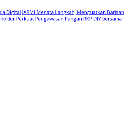
a Digital
IARMI Menata Langkah, Menguatkan Barisan
eholder Perkuat Pengawasan Pangan
RKP DIY bersama