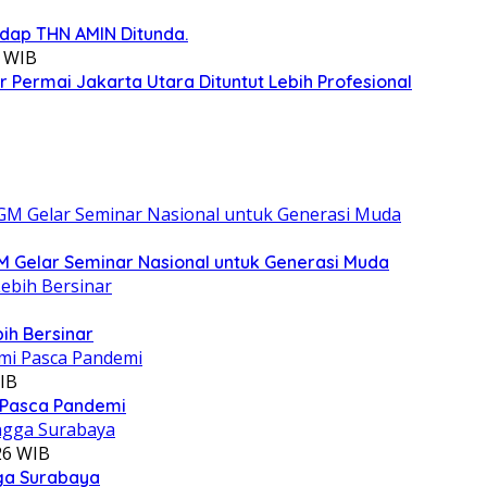
adap THN AMIN Ditunda.
5 WIB
 Permai Jakarta Utara Dituntut Lebih Profesional
 Gelar Seminar Nasional untuk Generasi Muda
ih Bersinar
IB
 Pasca Pandemi
26 WIB
gga Surabaya