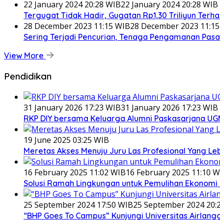
22 January 2024 20:28 WIB
22 January 2024 20:28 WIB
Tergugat Tidak Hadir, Gugatan Rp1,30 Triliyun Terh
28 December 2023 11:15 WIB
28 December 2023 11:1
Sering Terjadi Pencurian, Tenaga Pengamanan Pasar
View More
Pendidikan
31 January 2026 17:23 WIB
31 January 2026 17:23 WIB
RKP DIY bersama Keluarga Alumni Paskasarjana UGM
19 June 2025 03:25 WIB
Meretas Akses Menuju Juru Las Profesional Yang Leb
16 February 2025 11:02 WIB
16 February 2025 11:10 W
Solusi Ramah Lingkungan untuk Pemulihan Ekonomi
25 September 2024 17:50 WIB
25 September 2024 20:
“BHP Goes To Campus” Kunjungi Universitas Airlan