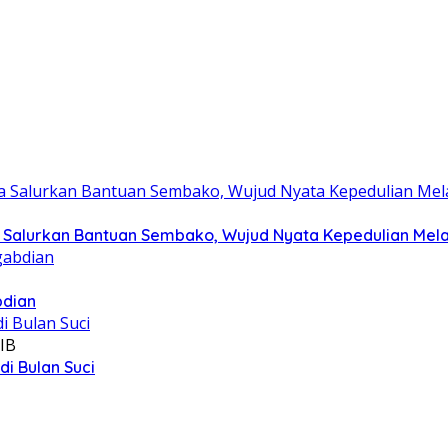
Salurkan Bantuan Sembako, Wujud Nyata Kepedulian Melalu
bdian
IB
i Bulan Suci