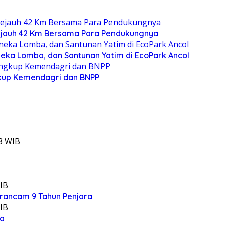
ejauh 42 Km Bersama Para Pendukungnya
neka Lomba, dan Santunan Yatim di EcoPark Ancol
ngkup Kemendagri dan BNPP
8 WIB
IB
rancam 9 Tahun Penjara
IB
ra