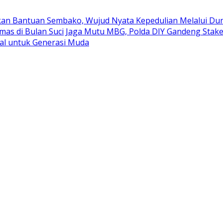
kan Bantuan Sembako, Wujud Nyata Kepedulian Melalui Duni
mas di Bulan Suci
Jaga Mutu MBG, Polda DIY Gandeng Stak
al untuk Generasi Muda