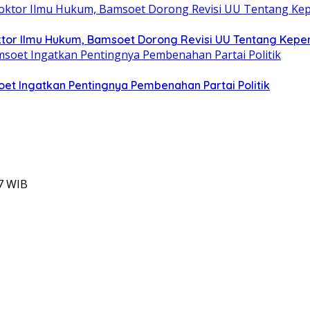
ktor Ilmu Hukum, Bamsoet Dorong Revisi UU Tentang Kepem
oet Ingatkan Pentingnya Pembenahan Partai Politik
7 WIB