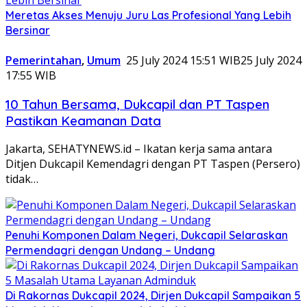
Meretas Akses Menuju Juru Las Profesional Yang Lebih
Bersinar
Pemerintahan
,
Umum
25 July 2024 15:51 WIB
25 July 2024
17:55 WIB
10 Tahun Bersama, Dukcapil dan PT Taspen
Pastikan Keamanan Data
Jakarta, SEHATYNEWS.id – Ikatan kerja sama antara
Ditjen Dukcapil Kemendagri dengan PT Taspen (Persero)
tidak…
Penuhi Komponen Dalam Negeri, Dukcapil Selaraskan
Permendagri dengan Undang – Undang
Di Rakornas Dukcapil 2024, Dirjen Dukcapil Sampaikan 5