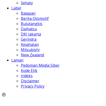
Sehaty
Label
Balapan
Berita Otomotif
Bulutangkis
Daihatsu
DKI Jakarta
Gerindra
Kejahatan
Mitsubishi
New Zealand
Laman
Pedoman Media Siber
Kode Etik
Indeks
Disclaimer
Privacy Policy