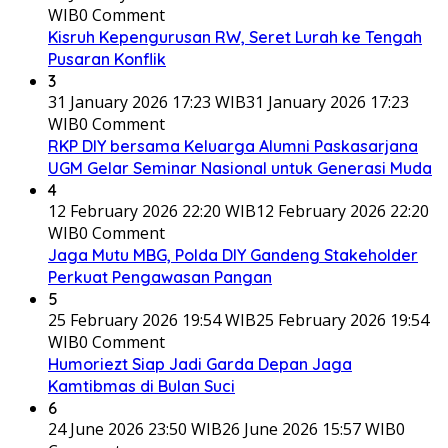
WIB
0 Comment
Kisruh Kepengurusan RW, Seret Lurah ke Tengah
Pusaran Konflik
3
31 January 2026 17:23 WIB
31 January 2026 17:23
WIB
0 Comment
RKP DIY bersama Keluarga Alumni Paskasarjana
UGM Gelar Seminar Nasional untuk Generasi Muda
4
12 February 2026 22:20 WIB
12 February 2026 22:20
WIB
0 Comment
Jaga Mutu MBG, Polda DIY Gandeng Stakeholder
Perkuat Pengawasan Pangan
5
25 February 2026 19:54 WIB
25 February 2026 19:54
WIB
0 Comment
Humoriezt Siap Jadi Garda Depan Jaga
Kamtibmas di Bulan Suci
6
24 June 2026 23:50 WIB
26 June 2026 15:57 WIB
0