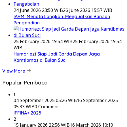
24 June 2026 23:50 WIB
26 June 2026 15:57 WIB
IARMI Menata Langkah, Menguatkan Barisan
Pengabdian
25 February 2026 19:54 WIB
25 February 2026 19:54
WIB
Humoriezt Siap Jadi Garda Depan Jaga
Kamtibmas di Bulan Suci
View More
Popular Pembaca
1
04 September 2025 05:26 WIB
16 September 2025
05:33 WIB
0 Comment
IFFINA+ 2025
2
15 January 2026 22:56 WIB
16 March 2026 10:19