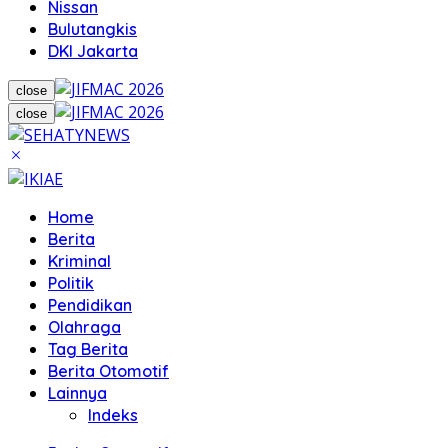
Nissan
Bulutangkis
DKI Jakarta
close
close
Home
Berita
Kriminal
Politik
Pendidikan
Olahraga
Tag Berita
Berita Otomotif
Lainnya
Indeks