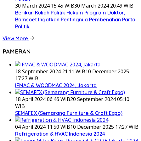
30 March 2024 15:45 WIB
30 March 2024 20:49 WIB
Berikan Kuliah Politik Hukum Program Doktor,
Bamsoet Ingatkan Pentingnya Pembenahan Partai
Politik
View More
PAMERAN
18 September 2024 21:11 WIB
10 December 2025
17:27 WIB
IFMAC & WOODMAC 2024, Jakarta
18 April 2024 06:46 WIB
20 September 2024 05:10
WIB
SEMAFEX (Semarang Furniture & Craft Expo)
04 April 2024 11:50 WIB
10 December 2025 17:27 WIB
Refrigeration & HVAC Indonesia 2024