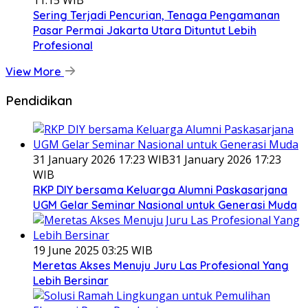
11:15 WIB
Sering Terjadi Pencurian, Tenaga Pengamanan
Pasar Permai Jakarta Utara Dituntut Lebih
Profesional
View More
Pendidikan
31 January 2026 17:23 WIB
31 January 2026 17:23
WIB
RKP DIY bersama Keluarga Alumni Paskasarjana
UGM Gelar Seminar Nasional untuk Generasi Muda
19 June 2025 03:25 WIB
Meretas Akses Menuju Juru Las Profesional Yang
Lebih Bersinar