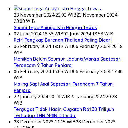
23 November 2024 22:02 WIB
23 November 2024
23:08 WIB
Suami Tega Aniaya Istri Hingga Tewas
02 June 2024 18:53 WIB
02 June 2024 18:53 WIB
Polri Tangkap Buronan Thailand Paling Dicari
06 February 2024 19:12 WIB
06 February 2024 20:18
WIB
Menikah Belum Seumur Jagung Warga Saptosari
Terancam 9 Tahun Penjara
06 February 2024 16:05 WIB
06 February 2024 17:40
WIB
Maling Sapi Asal Saptosari Terancam 7 Tahun
Penjara
22 January 2024 20:28 WIB
22 January 2024 20:28
WIB
Tergugat Tidak Hadir, Gugatan Rp1,30 Triliyun
Terhadap THN AMIN Ditunda.
28 December 2023 11:15 WIB
28 December 2023