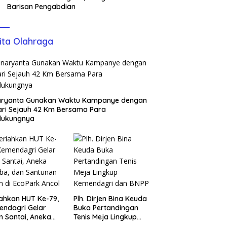
Barisan Pengabdian
ita Olahraga
aryanta Gunakan Waktu Kampanye dengan
ari Sejauh 42 Km Bersama Para
dukungnya
ahkan HUT Ke-79,
Plh. Dirjen Bina Keuda
ndagri Gelar
Buka Pertandingan
n Santai, Aneka
Tenis Meja Lingkup
ba, dan Santunan
Kemendagri dan BNPP