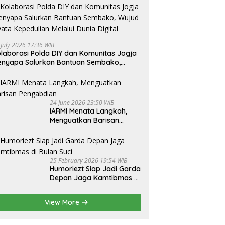
 July 2026 17:36 WIB
laborasi Polda DIY dan Komunitas Jogja
nyapa Salurkan Bantuan Sembako,
jud Nyata Kepedulian Melalui Dunia
gital
24 June 2026 23:50 WIB
IARMI Menata Langkah,
Menguatkan Barisan
Pengabdian
25 February 2026 19:54 WIB
Humoriezt Siap Jadi Garda
Depan Jaga Kamtibmas di
Bulan Suci
View More