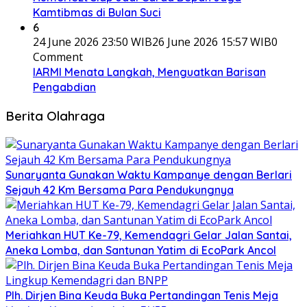
Kamtibmas di Bulan Suci
6
24 June 2026 23:50 WIB
26 June 2026 15:57 WIB
0
Comment
IARMI Menata Langkah, Menguatkan Barisan
Pengabdian
Berita Olahraga
Sunaryanta Gunakan Waktu Kampanye dengan Berlari
Sejauh 42 Km Bersama Para Pendukungnya
Meriahkan HUT Ke-79, Kemendagri Gelar Jalan Santai,
Aneka Lomba, dan Santunan Yatim di EcoPark Ancol
Plh. Dirjen Bina Keuda Buka Pertandingan Tenis Meja