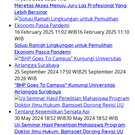
Meretas Akses Menuju Juru Las Profesional Yang
Lebih Bersinar
16 February 2025 11:02 WIB
16 February 2025 11:10
WIB
Solusi Ramah Lingkungan untuk Pemulihan
Ekonomi Pasca Pandemi
25 September 2024 17:50 WIB
25 September 2024
20:26 WIB
“BHP Goes To Campus” Kunjungi Universitas
Airlangga Surabaya
30 May 2024 18:52 WIB
30 May 2024 18:52 WIB
Uji Seminar Hasil Penelitian Mahasiswa Program
Doktor Ilmu Hukum, Bamsoet Dorong Revisi UU