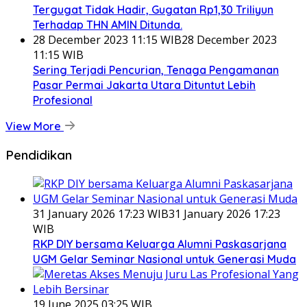
Tergugat Tidak Hadir, Gugatan Rp1,30 Triliyun
Terhadap THN AMIN Ditunda.
28 December 2023 11:15 WIB
28 December 2023
11:15 WIB
Sering Terjadi Pencurian, Tenaga Pengamanan
Pasar Permai Jakarta Utara Dituntut Lebih
Profesional
View More
Pendidikan
31 January 2026 17:23 WIB
31 January 2026 17:23
WIB
RKP DIY bersama Keluarga Alumni Paskasarjana
UGM Gelar Seminar Nasional untuk Generasi Muda
19 June 2025 03:25 WIB