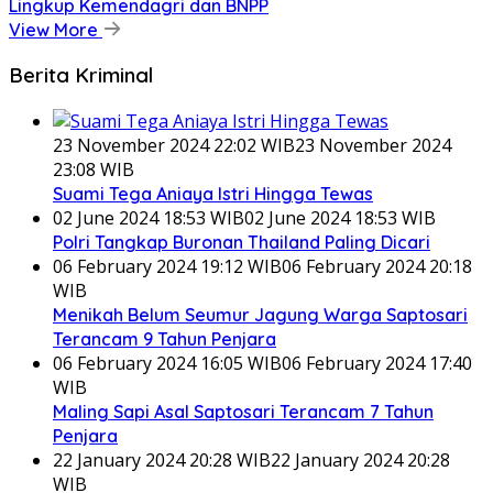
Lingkup Kemendagri dan BNPP
View More
Berita Kriminal
23 November 2024 22:02 WIB
23 November 2024
23:08 WIB
Suami Tega Aniaya Istri Hingga Tewas
02 June 2024 18:53 WIB
02 June 2024 18:53 WIB
Polri Tangkap Buronan Thailand Paling Dicari
06 February 2024 19:12 WIB
06 February 2024 20:18
WIB
Menikah Belum Seumur Jagung Warga Saptosari
Terancam 9 Tahun Penjara
06 February 2024 16:05 WIB
06 February 2024 17:40
WIB
Maling Sapi Asal Saptosari Terancam 7 Tahun
Penjara
22 January 2024 20:28 WIB
22 January 2024 20:28
WIB