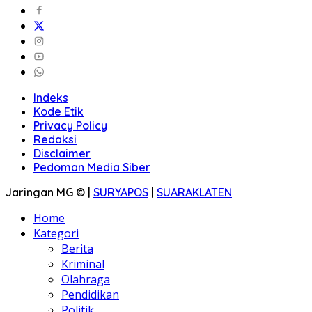
Indeks
Kode Etik
Privacy Policy
Redaksi
Disclaimer
Pedoman Media Siber
Jaringan MG © |
SURYAPOS
|
SUARAKLATEN
Home
Kategori
Berita
Kriminal
Olahraga
Pendidikan
Politik