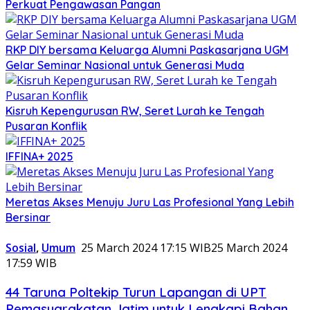
Perkuat Pengawasan Pangan
RKP DIY bersama Keluarga Alumni Paskasarjana UGM
Gelar Seminar Nasional untuk Generasi Muda
Kisruh Kepengurusan RW, Seret Lurah ke Tengah
Pusaran Konflik
IFFINA+ 2025
Meretas Akses Menuju Juru Las Profesional Yang Lebih
Bersinar
Sosial
,
Umum
25 March 2024 17:15 WIB
25 March 2024
17:59 WIB
44 Taruna Poltekip Turun Lapangan di UPT
Pemasyarakatan Jatim untuk Lengkapi Bahan