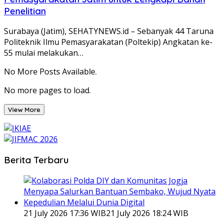
Penelitian
Surabaya (Jatim), SEHATYNEWS.id – Sebanyak 44 Taruna
Politeknik Ilmu Pemasyarakatan (Poltekip) Angkatan ke-
55 mulai melakukan…
No More Posts Available.
No more pages to load.
View More
Berita Terbaru
21 July 2026 17:36 WIB
21 July 2026 18:24 WIB