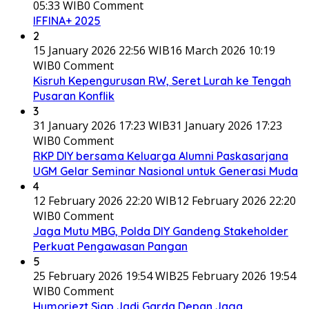
05:33 WIB
0 Comment
IFFINA+ 2025
2
15 January 2026 22:56 WIB
16 March 2026 10:19
WIB
0 Comment
Kisruh Kepengurusan RW, Seret Lurah ke Tengah
Pusaran Konflik
3
31 January 2026 17:23 WIB
31 January 2026 17:23
WIB
0 Comment
RKP DIY bersama Keluarga Alumni Paskasarjana
UGM Gelar Seminar Nasional untuk Generasi Muda
4
12 February 2026 22:20 WIB
12 February 2026 22:20
WIB
0 Comment
Jaga Mutu MBG, Polda DIY Gandeng Stakeholder
Perkuat Pengawasan Pangan
5
25 February 2026 19:54 WIB
25 February 2026 19:54
WIB
0 Comment
Humoriezt Siap Jadi Garda Depan Jaga