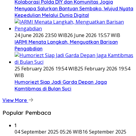
Kolaborasi Polda DIY dan Komunitas Jogja
Menyapa Salurkan Bantuan Sembako, Wujud Nyata
Kepedulian Melalui Dunia Digital
24 June 2026 23:50 WIB
26 June 2026 15:57 WIB
IARMI Menata Langkah, Menguatkan Barisan
Pengabdian
25 February 2026 19:54 WIB
25 February 2026 19:54
WIB
Humoriezt Siap Jadi Garda Depan Jaga
Kamtibmas di Bulan Suci
View More
Popular Pembaca
1
04 September 2025 05:26 WIB
16 September 2025