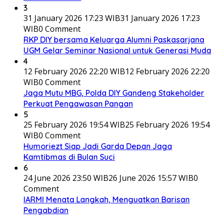
3
31 January 2026 17:23 WIB
31 January 2026 17:23
WIB
0 Comment
RKP DIY bersama Keluarga Alumni Paskasarjana
UGM Gelar Seminar Nasional untuk Generasi Muda
4
12 February 2026 22:20 WIB
12 February 2026 22:20
WIB
0 Comment
Jaga Mutu MBG, Polda DIY Gandeng Stakeholder
Perkuat Pengawasan Pangan
5
25 February 2026 19:54 WIB
25 February 2026 19:54
WIB
0 Comment
Humoriezt Siap Jadi Garda Depan Jaga
Kamtibmas di Bulan Suci
6
24 June 2026 23:50 WIB
26 June 2026 15:57 WIB
0
Comment
IARMI Menata Langkah, Menguatkan Barisan
Pengabdian