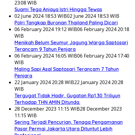
23:08 WIB
Suami Tega Aniaya Istri Hingga Tewas
02 June 2024 18:53 WIB
02 June 2024 18:53 WIB
Polri Tangkap Buronan Thailand Paling Dicari
06 February 2024 19:12 WIB
06 February 2024 20:18
WIB
Menikah Belum Seumur Jagung Warga Saptosari
Terancam 9 Tahun Penjara
06 February 2024 16:05 WIB
06 February 2024 17:40
WIB
Maling Sapi Asal Saptosari Terancam 7 Tahun
Penjara
22 January 2024 20:28 WIB
22 January 2024 20:28
WIB
Tergugat Tidak Hadir, Gugatan Rp1,30 Triliyun
Terhadap THN AMIN Ditunda.
28 December 2023 11:15 WIB
28 December 2023
11:15 WIB
Sering Terjadi Pencurian, Tenaga Pengamanan
Pasar Permai Jakarta Utara Dituntut Lebih