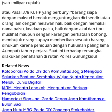
(satu miliyar rupiah).
atau Pasal 378 KUHP yang berbunyi “barang siapa
dengan maksud hendak menguntungkan diri sendiri atau
orang lain dengan melawan hak, baik dengan memakai
nama palsu, keadaan palsu, baik dengan akal dan tipu
muslihat maupun dengan karangan perkataan bohong,
membujuk orang supaya memberikan sesuatu barang,
dihukum karena peniouan dengan hukuman paling lama
4 (empat) tahun penjara. Saat ini terhadap tersangka
dilakukan penahanan di rutan Polres Gunungkidul.
Related News
Kolaborasi Polda DIY dan Komunitas Jogja Menyapa
Salurkan Bantuan Sembako, Wujud Nyata Kepedulian
Melalui Dunia Digital
IARMI Menata Langkah, Menguatkan Barisan
Pengabdian
Humoriezt Siap Jadi Garda Depan Jaga Kamtibmas di
Bulan Suci
Jaga Mutu MBG, Polda DIY Gandeng Stakeholder