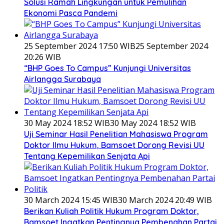
Solusi Ramah Lingkungan untuk Pemulihan
Ekonomi Pasca Pandemi
25 September 2024 17:50 WIB
25 September 2024
20:26 WIB
“BHP Goes To Campus” Kunjungi Universitas
Airlangga Surabaya
30 May 2024 18:52 WIB
30 May 2024 18:52 WIB
Uji Seminar Hasil Penelitian Mahasiswa Program
Doktor Ilmu Hukum, Bamsoet Dorong Revisi UU
Tentang Kepemilikan Senjata Api
30 March 2024 15:45 WIB
30 March 2024 20:49 WIB
Berikan Kuliah Politik Hukum Program Doktor,
Bamsoet Ingatkan Pentingnya Pembenahan Partai