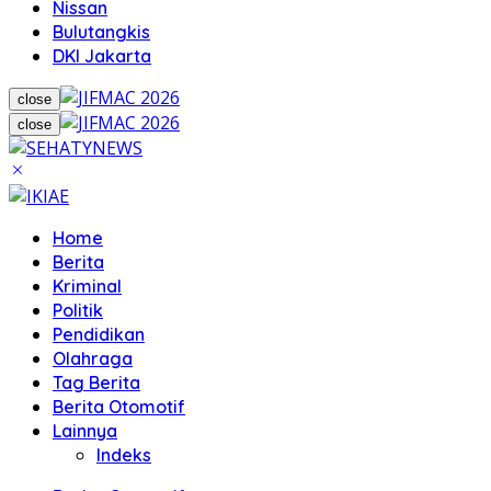
Nissan
Bulutangkis
DKI Jakarta
close
close
Home
Berita
Kriminal
Politik
Pendidikan
Olahraga
Tag Berita
Berita Otomotif
Lainnya
Indeks