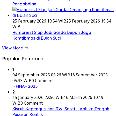
Pengabdian
25 February 2026 19:54 WIB
25 February 2026 19:54
WIB
Humoriezt Siap Jadi Garda Depan Jaga
Kamtibmas di Bulan Suci
View More
Popular Pembaca
1
04 September 2025 05:26 WIB
16 September 2025
05:33 WIB
0 Comment
IFFINA+ 2025
2
15 January 2026 22:56 WIB
16 March 2026 10:19
WIB
0 Comment
Kisruh Kepengurusan RW, Seret Lurah ke Tengah
Pusaran Konflik