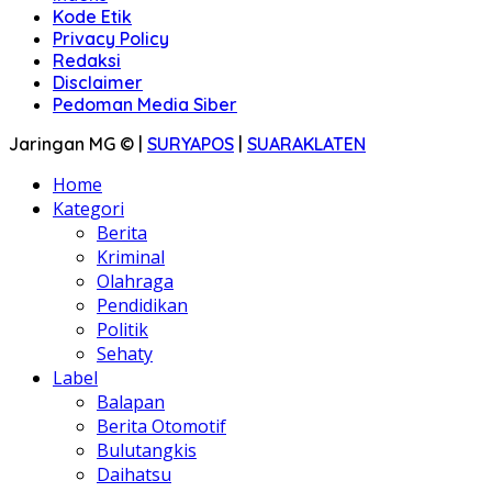
Kode Etik
Privacy Policy
Redaksi
Disclaimer
Pedoman Media Siber
Jaringan MG © |
SURYAPOS
|
SUARAKLATEN
Home
Kategori
Berita
Kriminal
Olahraga
Pendidikan
Politik
Sehaty
Label
Balapan
Berita Otomotif
Bulutangkis
Daihatsu