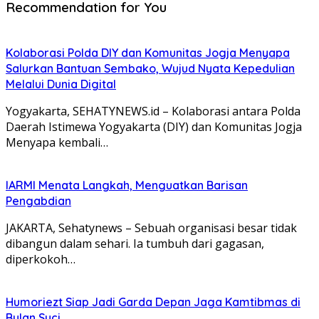
Recommendation for You
Kolaborasi Polda DIY dan Komunitas Jogja Menyapa
Salurkan Bantuan Sembako, Wujud Nyata Kepedulian
Melalui Dunia Digital
Yogyakarta, SEHATYNEWS.id – Kolaborasi antara Polda
Daerah Istimewa Yogyakarta (DIY) dan Komunitas Jogja
Menyapa kembali…
IARMI Menata Langkah, Menguatkan Barisan
Pengabdian
JAKARTA, Sehatynews – Sebuah organisasi besar tidak
dibangun dalam sehari. Ia tumbuh dari gagasan,
diperkokoh…
Humoriezt Siap Jadi Garda Depan Jaga Kamtibmas di
Bulan Suci