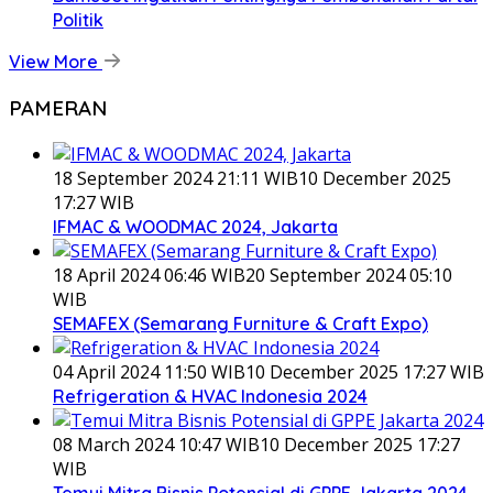
Politik
View More
PAMERAN
18 September 2024 21:11 WIB
10 December 2025
17:27 WIB
IFMAC & WOODMAC 2024, Jakarta
18 April 2024 06:46 WIB
20 September 2024 05:10
WIB
SEMAFEX (Semarang Furniture & Craft Expo)
04 April 2024 11:50 WIB
10 December 2025 17:27 WIB
Refrigeration & HVAC Indonesia 2024
08 March 2024 10:47 WIB
10 December 2025 17:27
WIB
Temui Mitra Bisnis Potensial di GPPE Jakarta 2024