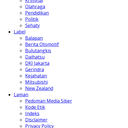
Kriminal
Olahraga
Pendidikan
Politik
Sehaty
Label
Balapan
Berita Otomotif
Bulutangkis
Daihatsu
DKI Jakarta
Gerindra
Kejahatan
Mitsubishi
New Zealand
Laman
Pedoman Media Siber
Kode Etik
Indeks
Disclaimer
Privacy Policy