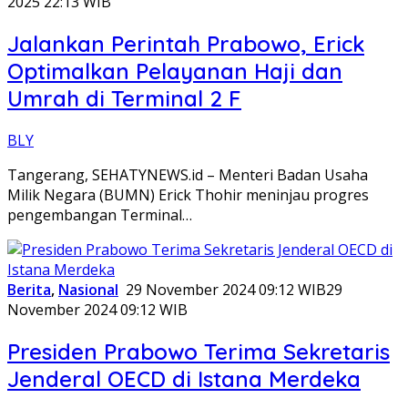
2025 22:13 WIB
Jalankan Perintah Prabowo, Erick
Optimalkan Pelayanan Haji dan
Umrah di Terminal 2 F
BLY
Tangerang, SEHATYNEWS.id – Menteri Badan Usaha
Milik Negara (BUMN) Erick Thohir meninjau progres
pengembangan Terminal…
Berita
,
Nasional
29 November 2024 09:12 WIB
29
November 2024 09:12 WIB
Presiden Prabowo Terima Sekretaris
Jenderal OECD di Istana Merdeka