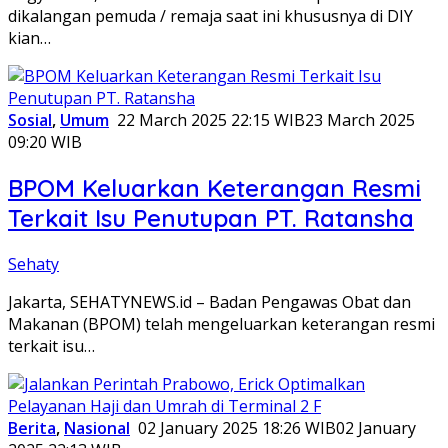
dikalangan pemuda / remaja saat ini khususnya di DIY
kian…
Sosial
,
Umum
22 March 2025 22:15 WIB
23 March 2025
09:20 WIB
BPOM Keluarkan Keterangan Resmi
Terkait Isu Penutupan PT. Ratansha
Sehaty
Jakarta, SEHATYNEWS.id – Badan Pengawas Obat dan
Makanan (BPOM) telah mengeluarkan keterangan resmi
terkait isu…
Berita
,
Nasional
02 January 2025 18:26 WIB
02 January