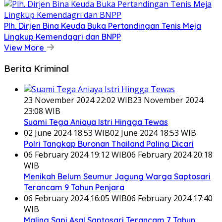
Plh. Dirjen Bina Keuda Buka Pertandingan Tenis Meja
Lingkup Kemendagri dan BNPP
View More
Berita Kriminal
23 November 2024 22:02 WIB
23 November 2024
23:08 WIB
Suami Tega Aniaya Istri Hingga Tewas
02 June 2024 18:53 WIB
02 June 2024 18:53 WIB
Polri Tangkap Buronan Thailand Paling Dicari
06 February 2024 19:12 WIB
06 February 2024 20:18
WIB
Menikah Belum Seumur Jagung Warga Saptosari
Terancam 9 Tahun Penjara
06 February 2024 16:05 WIB
06 February 2024 17:40
WIB
Maling Sapi Asal Saptosari Terancam 7 Tahun