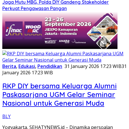
Jaga Mutu MBG, Polda DIY Gandeng Stakeholder
Perkuat Pengawasan Pangan
Berita
,
Edukasi
,
Pendidikan
31 January 2026 17:23 WIB
31
January 2026 17:23 WIB
RKP DIY bersama Keluarga Alumni
Paskasarjana UGM Gelar Seminar
Nasional untuk Generasi Muda
BLY
Yogyakarta, SEHATYNEWS.id – Dinamika persoalan