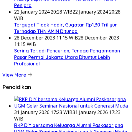
Penjara
22 January 2024 20:28 WIB
22 January 2024 20:28
WIB
Tergugat Tidak Hadir, Gugatan Rp1,30 Triliyun
Terhadap THN AMIN Ditunda.
28 December 2023 11:15 WIB
28 December 2023
11:15 WIB
Sering Terjadi Pencurian, Tenaga Pengamanan
Pasar Permai Jakarta Utara Dituntut Lebih
Profesional
View More
Pendidikan
31 January 2026 17:23 WIB
31 January 2026 17:23
WIB
RKP DIY bersama Keluarga Alumni Paskasarjana
UGM Gelar Seminar Nasional untuk Generasi Muda