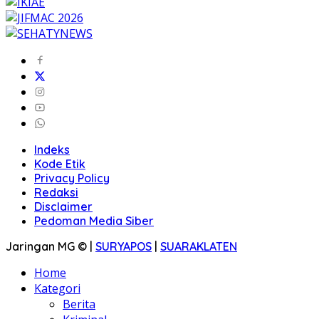
Indeks
Kode Etik
Privacy Policy
Redaksi
Disclaimer
Pedoman Media Siber
Jaringan MG © |
SURYAPOS
|
SUARAKLATEN
Home
Kategori
Berita