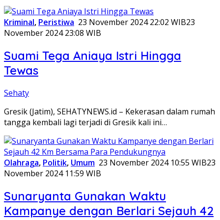
Kriminal
,
Peristiwa
23 November 2024 22:02 WIB
23
November 2024 23:08 WIB
Suami Tega Aniaya Istri Hingga
Tewas
Sehaty
Gresik (Jatim), SEHATYNEWS.id – Kekerasan dalam rumah
tangga kembali lagi terjadi di Gresik kali ini…
Olahraga
,
Politik
,
Umum
23 November 2024 10:55 WIB
23
November 2024 11:59 WIB
Sunaryanta Gunakan Waktu
Kampanye dengan Berlari Sejauh 42