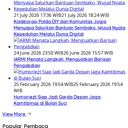
21 July 2026 17:36 WIB
21 July 2026 18:24 WIB
Kolaborasi Polda DIY dan Komunitas Jogja
Menyapa Salurkan Bantuan Sembako, Wujud Nyata
Kepedulian Melalui Dunia Digital
24 June 2026 23:50 WIB
26 June 2026 15:57 WIB
IARMI Menata Langkah, Menguatkan Barisan
Pengabdian
25 February 2026 19:54 WIB
25 February 2026 19:54
WIB
Humoriezt Siap Jadi Garda Depan Jaga
Kamtibmas di Bulan Suci
View More
Popular Pembaca