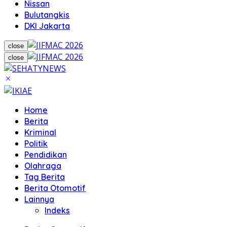
Nissan
Bulutangkis
DKI Jakarta
close
close
Home
Berita
Kriminal
Politik
Pendidikan
Olahraga
Tag Berita
Berita Otomotif
Lainnya
Indeks