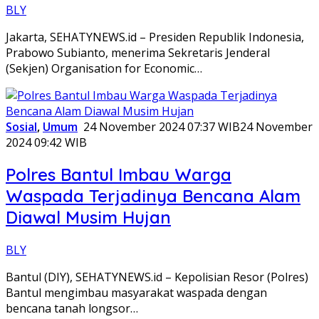
BLY
Jakarta, SEHATYNEWS.id – Presiden Republik Indonesia,
Prabowo Subianto, menerima Sekretaris Jenderal
(Sekjen) Organisation for Economic…
Sosial
,
Umum
24 November 2024 07:37 WIB
24 November
2024 09:42 WIB
Polres Bantul Imbau Warga
Waspada Terjadinya Bencana Alam
Diawal Musim Hujan
BLY
Bantul (DIY), SEHATYNEWS.id – Kepolisian Resor (Polres)
Bantul mengimbau masyarakat waspada dengan
bencana tanah longsor…