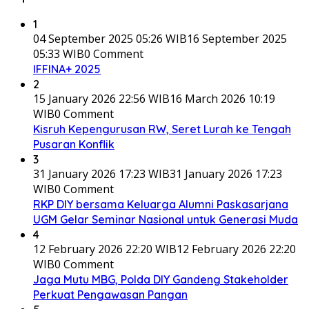
1
04 September 2025 05:26 WIB
16 September 2025
05:33 WIB
0 Comment
IFFINA+ 2025
2
15 January 2026 22:56 WIB
16 March 2026 10:19
WIB
0 Comment
Kisruh Kepengurusan RW, Seret Lurah ke Tengah
Pusaran Konflik
3
31 January 2026 17:23 WIB
31 January 2026 17:23
WIB
0 Comment
RKP DIY bersama Keluarga Alumni Paskasarjana
UGM Gelar Seminar Nasional untuk Generasi Muda
4
12 February 2026 22:20 WIB
12 February 2026 22:20
WIB
0 Comment
Jaga Mutu MBG, Polda DIY Gandeng Stakeholder
Perkuat Pengawasan Pangan