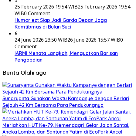
5
25 February 2026 19:54 WIB
25 February 2026 19:54
WIB
0 Comment
Humoriezt Siap Jadi Garda Depan Jaga
Kamtibmas di Bulan Suci
6
24 June 2026 23:50 WIB
26 June 2026 15:57 WIB
0
Comment
IARMI Menata Langkah, Menguatkan Barisan
Pengabdian
Berita Olahraga
Sunaryanta Gunakan Waktu Kampanye dengan Berlari
Sejauh 42 Km Bersama Para Pendukungnya
Meriahkan HUT Ke-79, Kemendagri Gelar Jalan Santai,
Aneka Lomba, dan Santunan Yatim di EcoPark Ancol