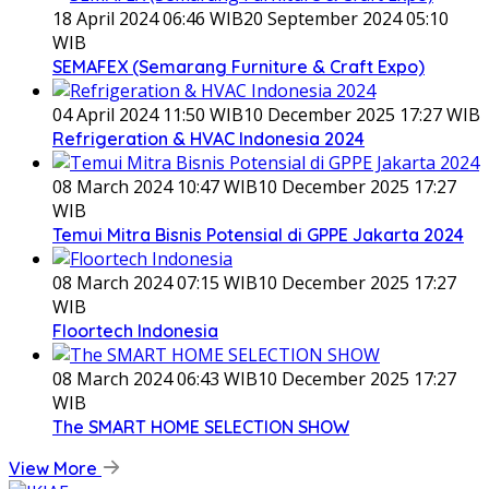
18 April 2024 06:46 WIB
20 September 2024 05:10
WIB
SEMAFEX (Semarang Furniture & Craft Expo)
04 April 2024 11:50 WIB
10 December 2025 17:27 WIB
Refrigeration & HVAC Indonesia 2024
08 March 2024 10:47 WIB
10 December 2025 17:27
WIB
Temui Mitra Bisnis Potensial di GPPE Jakarta 2024
08 March 2024 07:15 WIB
10 December 2025 17:27
WIB
Floortech Indonesia
08 March 2024 06:43 WIB
10 December 2025 17:27
WIB
The SMART HOME SELECTION SHOW
View More