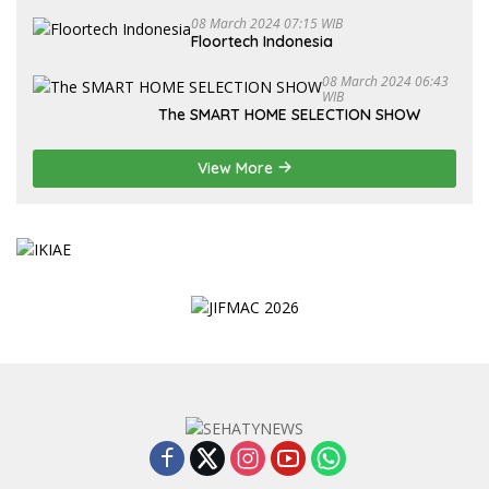
08 March 2024 07:15 WIB
Floortech Indonesia
08 March 2024 06:43
WIB
The SMART HOME SELECTION SHOW
View More