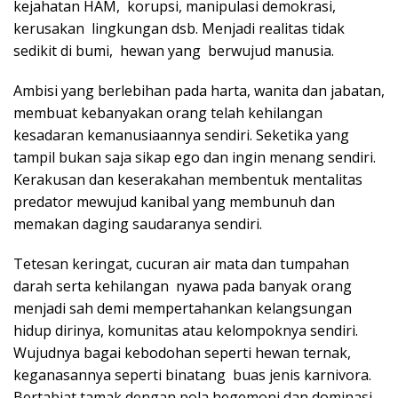
kejahatan HAM, korupsi, manipulasi demokrasi,
kerusakan lingkungan dsb. Menjadi realitas tidak
sedikit di bumi, hewan yang berwujud manusia.
Ambisi yang berlebihan pada harta, wanita dan jabatan,
membuat kebanyakan orang telah kehilangan
kesadaran kemanusiaannya sendiri. Seketika yang
tampil bukan saja sikap ego dan ingin menang sendiri.
Kerakusan dan keserakahan membentuk mentalitas
predator mewujud kanibal yang membunuh dan
memakan daging saudaranya sendiri.
Tetesan keringat, cucuran air mata dan tumpahan
darah serta kehilangan nyawa pada banyak orang
menjadi sah demi mempertahankan kelangsungan
hidup dirinya, komunitas atau kelompoknya sendiri.
Wujudnya bagai kebodohan seperti hewan ternak,
keganasannya seperti binatang buas jenis karnivora.
Bertabiat tamak dengan pola hegemoni dan dominasi