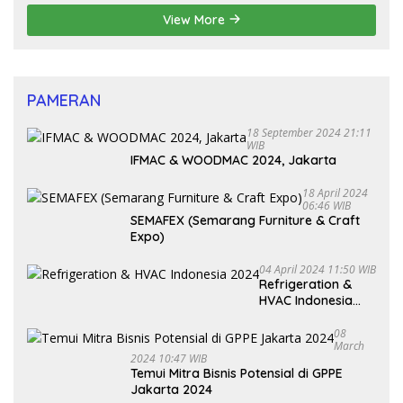
View More
PAMERAN
18 September 2024 21:11
WIB
IFMAC & WOODMAC 2024, Jakarta
18 April 2024
06:46 WIB
SEMAFEX (Semarang Furniture & Craft
Expo)
04 April 2024 11:50 WIB
Refrigeration &
HVAC Indonesia
2024
08
March
2024 10:47 WIB
Temui Mitra Bisnis Potensial di GPPE
Jakarta 2024