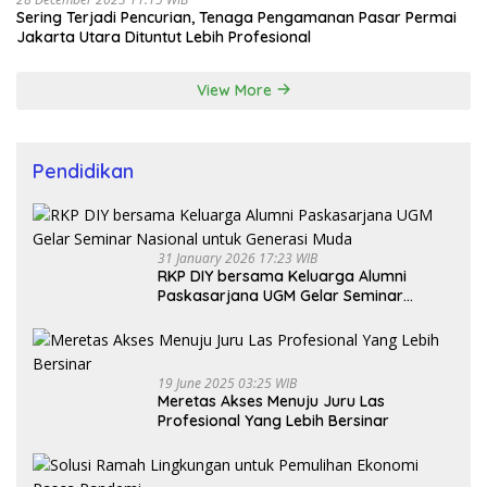
Sering Terjadi Pencurian, Tenaga Pengamanan Pasar Permai
Jakarta Utara Dituntut Lebih Profesional
View More
Pendidikan
31 January 2026 17:23 WIB
RKP DIY bersama Keluarga Alumni
Paskasarjana UGM Gelar Seminar
Nasional untuk Generasi Muda
19 June 2025 03:25 WIB
Meretas Akses Menuju Juru Las
Profesional Yang Lebih Bersinar