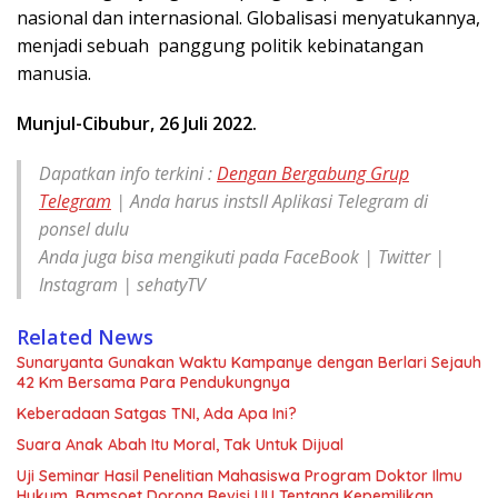
nasional dan internasional. Globalisasi menyatukannya,
menjadi sebuah panggung politik kebinatangan
manusia.
Munjul-Cibubur, 26 Juli 2022.
Dapatkan info terkini :
Dengan Bergabung Grup
Telegram
| Anda harus instsll Aplikasi Telegram di
ponsel dulu
Anda juga bisa mengikuti pada FaceBook | Twitter |
Instagram | sehatyTV
Related News
Sunaryanta Gunakan Waktu Kampanye dengan Berlari Sejauh
42 Km Bersama Para Pendukungnya
Keberadaan Satgas TNI, Ada Apa Ini?
Suara Anak Abah Itu Moral, Tak Untuk Dijual
Uji Seminar Hasil Penelitian Mahasiswa Program Doktor Ilmu
Hukum, Bamsoet Dorong Revisi UU Tentang Kepemilikan