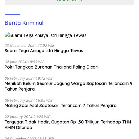
Berita Kriminal
23 November 2024 22:02 WIB
Suami Tega Aniaya Istri Hingga Tewas
02 June 2024 18:53 WIB
Polri Tangkap Buronan Thailand Paling Dicari
06 February 2024 19:12 WIB
Menikah Belum Seumur Jagung Warga Saptosari Terancam 9
Tahun Penjara
06 February 2024 16:05 WIB
Maling Sapi Asal Saptosari Terancam 7 Tahun Penjara
22 January 2024 20:28 WIB
Tergugat Tidak Hadir, Gugatan Rp1,30 Triliyun Terhadap THN
AMIN Ditunda.
28 December 2023 11:15 WIB