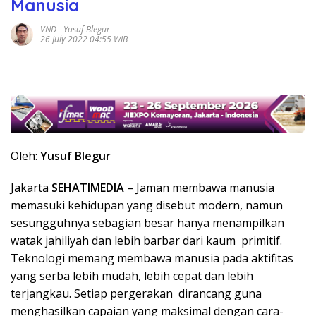
Manusia
VND
-
Yusuf Blegur
26 July 2022 04:55 WIB
Oleh:
Yusuf Blegur
Jakarta
SEHATIMEDIA
– Jaman membawa manusia
memasuki kehidupan yang disebut modern, namun
sesungguhnya sebagian besar hanya menampilkan
watak jahiliyah dan lebih barbar dari kaum primitif.
Teknologi memang membawa manusia pada aktifitas
yang serba lebih mudah, lebih cepat dan lebih
terjangkau. Setiap pergerakan dirancang guna
menghasilkan capaian yang maksimal dengan cara-