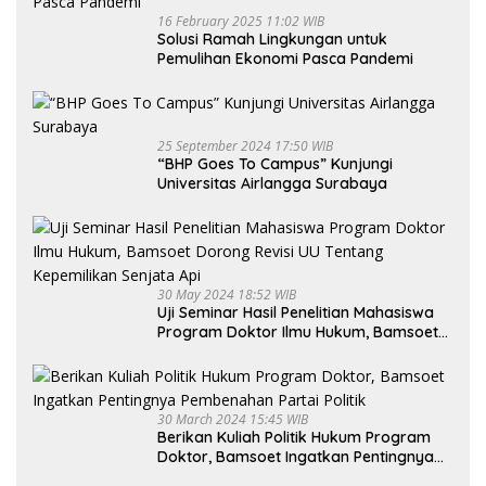
16 February 2025 11:02 WIB
Solusi Ramah Lingkungan untuk
Pemulihan Ekonomi Pasca Pandemi
25 September 2024 17:50 WIB
“BHP Goes To Campus” Kunjungi
Universitas Airlangga Surabaya
30 May 2024 18:52 WIB
Uji Seminar Hasil Penelitian Mahasiswa
Program Doktor Ilmu Hukum, Bamsoet
Dorong Revisi UU Tentang Kepemilikan
Senjata Api
30 March 2024 15:45 WIB
Berikan Kuliah Politik Hukum Program
Doktor, Bamsoet Ingatkan Pentingnya
Pembenahan Partai Politik