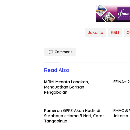
Jakarta
KBLI
O
Comment
Read Also
IARMI Menata Langkah,
IFFINA+ 
Menguatkan Barisan
Pengabdian
Pameran GPPE Akan Hadir di
IFMAC &
Surabaya selama 3 Hari, Catat
Jakarta
Tanggalnya