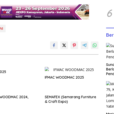
6
NI
Ber
Sun
Berl
2025
Pen
IFMAC WOODMAC 2025
 WOODMAC 2024,
SEMAFEX (Semarang Furniture
& Craft Expo)
Meri