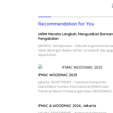
Recommendation for You
IARMI Menata Langkah, Menguatkan Barisan
Pengabdian
JAKARTA, Sehatynews – Sebuah organisasi besa
tidak dibangun dalam sehari. Ia tumbuh dari gag
diperkokoh…
IFMAC WOODMAC 2025
Jakarta, SEHATYNEWS – Pameran Komponen
Manufaktur Furnitur Internasional (IFMAC) dan
Pameran Mesin Pertukangan Kayu (WOODMAC)
IFMAC & WOODMAC 2024, Jakarta
Jakarta, SEHATYNEWS – Pameran Komponen