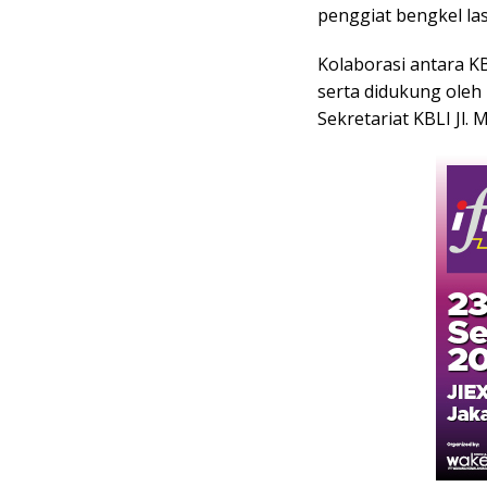
penggiat bengkel la
Kolaborasi antara K
serta didukung oleh
Sekretariat KBLI Jl