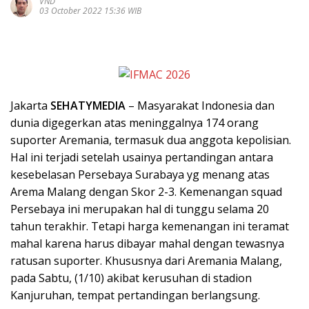
VND
03 October 2022 15:36 WIB
Jakarta
SEHATYMEDIA
– Masyarakat Indonesia dan
dunia digegerkan atas meninggalnya 174 orang
suporter Aremania, termasuk dua anggota kepolisian.
Hal ini terjadi setelah usainya pertandingan antara
kesebelasan Persebaya Surabaya yg menang atas
Arema Malang dengan Skor 2-3. Kemenangan squad
Persebaya ini merupakan hal di tunggu selama 20
tahun terakhir. Tetapi harga kemenangan ini teramat
mahal karena harus dibayar mahal dengan tewasnya
ratusan suporter. Khususnya dari Aremania Malang,
pada Sabtu, (1/10) akibat kerusuhan di stadion
Kanjuruhan, tempat pertandingan berlangsung.