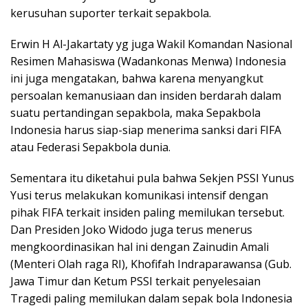
kerusuhan suporter terkait sepakbola.
Erwin H Al-Jakartaty yg juga Wakil Komandan Nasional
Resimen Mahasiswa (Wadankonas Menwa) Indonesia
ini juga mengatakan, bahwa karena menyangkut
persoalan kemanusiaan dan insiden berdarah dalam
suatu pertandingan sepakbola, maka Sepakbola
Indonesia harus siap-siap menerima sanksi dari FIFA
atau Federasi Sepakbola dunia.
Sementara itu diketahui pula bahwa Sekjen PSSI Yunus
Yusi terus melakukan komunikasi intensif dengan
pihak FIFA terkait insiden paling memilukan tersebut.
Dan Presiden Joko Widodo juga terus menerus
mengkoordinasikan hal ini dengan Zainudin Amali
(Menteri Olah raga RI), Khofifah Indraparawansa (Gub.
Jawa Timur dan Ketum PSSI terkait penyelesaian
Tragedi paling memilukan dalam sepak bola Indonesia