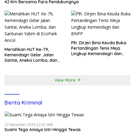
42 Km Bersama Para Pendukungnya
Plh. Dirjen Bina Keuda Buka
Pertandingan Tenis Meja
Meriahkan HUT Ke-79,
Lingkup Kemendagri dan
Kemendagri Gelar Jalan
BNPP
Santai, Aneka Lomba, dan
Santunan Yatim di EcoPark
Ancol
View More
Berita Kriminal
23 November 2024 22:02 WIB
Suami Tega Aniaya Istri Hingga Tewas