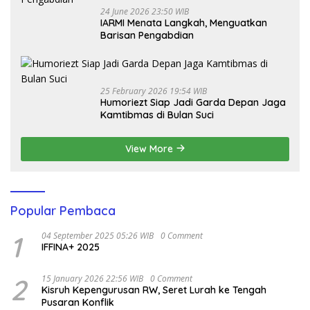
24 June 2026 23:50 WIB
IARMI Menata Langkah, Menguatkan
Barisan Pengabdian
25 February 2026 19:54 WIB
Humoriezt Siap Jadi Garda Depan Jaga
Kamtibmas di Bulan Suci
View More
Popular Pembaca
1
04 September 2025 05:26 WIB
0 Comment
IFFINA+ 2025
2
15 January 2026 22:56 WIB
0 Comment
Kisruh Kepengurusan RW, Seret Lurah ke Tengah
Pusaran Konflik