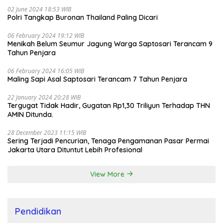
02 June 2024 18:53 WIB
Polri Tangkap Buronan Thailand Paling Dicari
06 February 2024 19:12 WIB
Menikah Belum Seumur Jagung Warga Saptosari Terancam 9
Tahun Penjara
06 February 2024 16:05 WIB
Maling Sapi Asal Saptosari Terancam 7 Tahun Penjara
22 January 2024 20:28 WIB
Tergugat Tidak Hadir, Gugatan Rp1,30 Triliyun Terhadap THN
AMIN Ditunda.
28 December 2023 11:15 WIB
Sering Terjadi Pencurian, Tenaga Pengamanan Pasar Permai
Jakarta Utara Dituntut Lebih Profesional
View More
Pendidikan