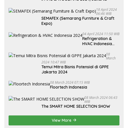
18 April 2024
06:46 WIB
SEMAFEX (Semarang Furniture & Craft
Expo)
04 April 2024 11:50 WIB
Refrigeration &
HVAC Indonesia
2024
08
March
2024 10:47 WIB
Temui Mitra Bisnis Potensial di GPPE
Jakarta 2024
08 March 2024 07:15 WIB
Floortech Indonesia
08 March 2024 06:43
WIB
The SMART HOME SELECTION SHOW
View More