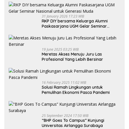
31 January 2026 17:23 WIB
RKP DIY bersama Keluarga Alumni
Paskasarjana UGM Gelar Seminar
Nasional untuk Generasi Muda
19 June 2025 03:25 WIB
Meretas Akses Menuju Juru Las
Profesional Yang Lebih Bersinar
16 February 2025 11:02 WIB
Solusi Ramah Lingkungan untuk
Pemulihan Ekonomi Pasca Pandemi
25 September 2024 17:50 WIB
“BHP Goes To Campus” Kunjungi
Universitas Airlangga Surabaya