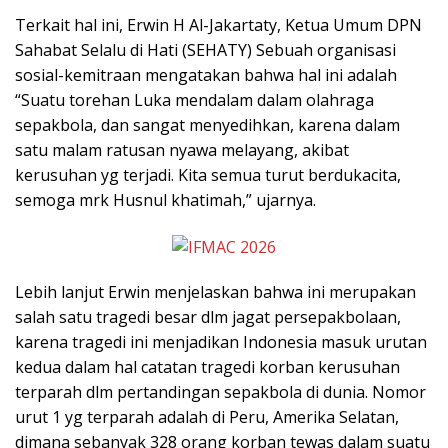
Terkait hal ini, Erwin H Al-Jakartaty, Ketua Umum DPN
Sahabat Selalu di Hati (SEHATY) Sebuah organisasi
sosial-kemitraan mengatakan bahwa hal ini adalah
“Suatu torehan Luka mendalam dalam olahraga
sepakbola, dan sangat menyedihkan, karena dalam
satu malam ratusan nyawa melayang, akibat
kerusuhan yg terjadi. Kita semua turut berdukacita,
semoga mrk Husnul khatimah,” ujarnya.
Lebih lanjut Erwin menjelaskan bahwa ini merupakan
salah satu tragedi besar dlm jagat persepakbolaan,
karena tragedi ini menjadikan Indonesia masuk urutan
kedua dalam hal catatan tragedi korban kerusuhan
terparah dlm pertandingan sepakbola di dunia. Nomor
urut 1 yg terparah adalah di Peru, Amerika Selatan,
dimana sebanyak 328 orang korban tewas dalam suatu