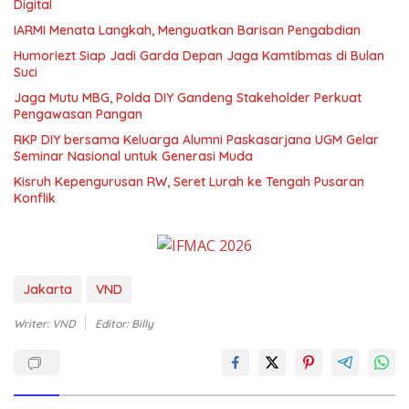
Digital
IARMI Menata Langkah, Menguatkan Barisan Pengabdian
Humoriezt Siap Jadi Garda Depan Jaga Kamtibmas di Bulan
Suci
Jaga Mutu MBG, Polda DIY Gandeng Stakeholder Perkuat
Pengawasan Pangan
RKP DIY bersama Keluarga Alumni Paskasarjana UGM Gelar
Seminar Nasional untuk Generasi Muda
Kisruh Kepengurusan RW, Seret Lurah ke Tengah Pusaran
Konflik
Jakarta
VND
Writer: VND
Editor: Billy