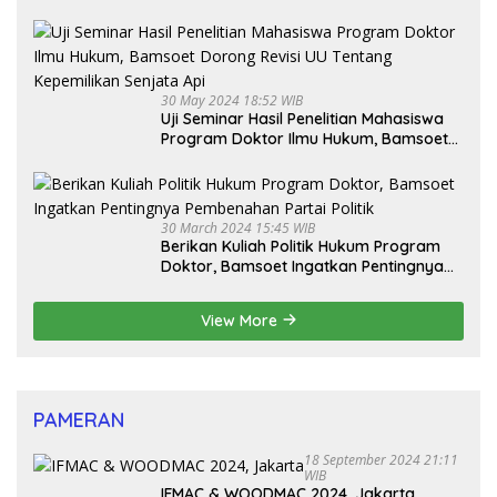
30 May 2024 18:52 WIB
Uji Seminar Hasil Penelitian Mahasiswa
Program Doktor Ilmu Hukum, Bamsoet
Dorong Revisi UU Tentang Kepemilikan
Senjata Api
30 March 2024 15:45 WIB
Berikan Kuliah Politik Hukum Program
Doktor, Bamsoet Ingatkan Pentingnya
Pembenahan Partai Politik
View More
PAMERAN
18 September 2024 21:11
WIB
IFMAC & WOODMAC 2024, Jakarta