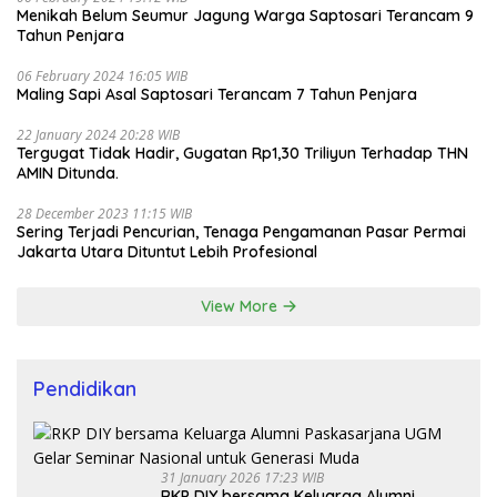
Menikah Belum Seumur Jagung Warga Saptosari Terancam 9
Tahun Penjara
06 February 2024 16:05 WIB
Maling Sapi Asal Saptosari Terancam 7 Tahun Penjara
22 January 2024 20:28 WIB
Tergugat Tidak Hadir, Gugatan Rp1,30 Triliyun Terhadap THN
AMIN Ditunda.
28 December 2023 11:15 WIB
Sering Terjadi Pencurian, Tenaga Pengamanan Pasar Permai
Jakarta Utara Dituntut Lebih Profesional
View More
Pendidikan
31 January 2026 17:23 WIB
RKP DIY bersama Keluarga Alumni