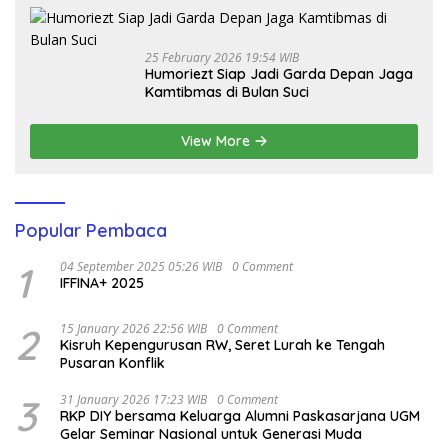
25 February 2026 19:54 WIB
Humoriezt Siap Jadi Garda Depan Jaga
Kamtibmas di Bulan Suci
View More
Popular Pembaca
1
04 September 2025 05:26 WIB
0 Comment
IFFINA+ 2025
2
15 January 2026 22:56 WIB
0 Comment
Kisruh Kepengurusan RW, Seret Lurah ke Tengah
Pusaran Konflik
3
31 January 2026 17:23 WIB
0 Comment
RKP DIY bersama Keluarga Alumni Paskasarjana UGM
Gelar Seminar Nasional untuk Generasi Muda