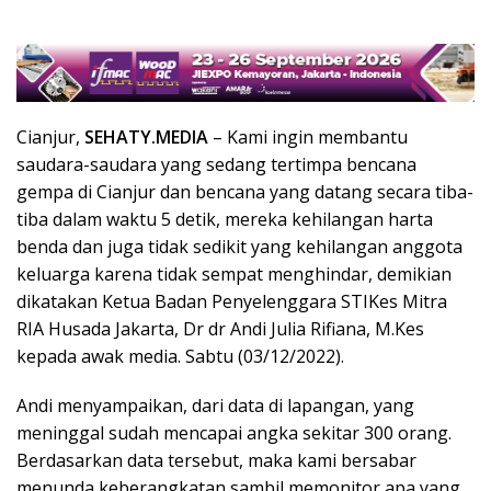
Cianjur,
SEHATY.MEDIA
– Kami ingin membantu
saudara-saudara yang sedang tertimpa bencana
gempa di Cianjur dan bencana yang datang secara tiba-
tiba dalam waktu 5 detik, mereka kehilangan harta
benda dan juga tidak sedikit yang kehilangan anggota
keluarga karena tidak sempat menghindar, demikian
dikatakan Ketua Badan Penyelenggara STIKes Mitra
RIA Husada Jakarta, Dr dr Andi Julia Rifiana, M.Kes
kepada awak media. Sabtu (03/12/2022).
Andi menyampaikan, dari data di lapangan, yang
meninggal sudah mencapai angka sekitar 300 orang.
Berdasarkan data tersebut, maka kami bersabar
menunda keberangkatan sambil memonitor apa yang