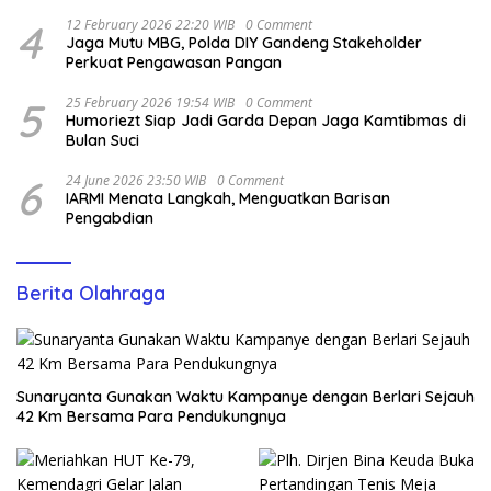
4
12 February 2026 22:20 WIB
0 Comment
Jaga Mutu MBG, Polda DIY Gandeng Stakeholder
Perkuat Pengawasan Pangan
5
25 February 2026 19:54 WIB
0 Comment
Humoriezt Siap Jadi Garda Depan Jaga Kamtibmas di
Bulan Suci
6
24 June 2026 23:50 WIB
0 Comment
IARMI Menata Langkah, Menguatkan Barisan
Pengabdian
Berita Olahraga
Sunaryanta Gunakan Waktu Kampanye dengan Berlari Sejauh
42 Km Bersama Para Pendukungnya