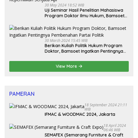
30 May 2024 18:52 WIB
Uji Seminar Hasil Penelitian Mahasiswa
Program Doktor Ilmu Hukum, Bamsoet
Dorong Revisi UU Tentang Kepemilikan
Senjata Api
30 March 2024 15:45 WIB
Berikan Kuliah Politik Hukum Program
Doktor, Bamsoet Ingatkan Pentingnya
Pembenahan Partai Politik
View More
PAMERAN
18 September 2024 21:11
WIB
IFMAC & WOODMAC 2024, Jakarta
18 April 2024
06:46 WIB
SEMAFEX (Semarang Furniture & Craft