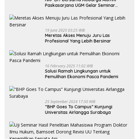
Paskasarjana UGM Gelar Seminar
Nasional untuk Generasi Muda
19 June 2025 03:25 WIB
Meretas Akses Menuju Juru Las
Profesional Yang Lebih Bersinar
16 February 2025 11:02 WIB
Solusi Ramah Lingkungan untuk
Pemulihan Ekonomi Pasca Pandemi
25 September 2024 17:50 WIB
“BHP Goes To Campus” Kunjungi
Universitas Airlangga Surabaya