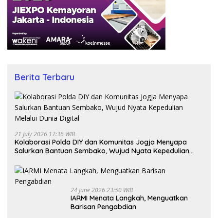
Berita Terbaru
21 July 2026 17:36 WIB
Kolaborasi Polda DIY dan Komunitas Jogja Menyapa
Salurkan Bantuan Sembako, Wujud Nyata Kepedulian
Melalui Dunia Digital
24 June 2026 23:50 WIB
IARMI Menata Langkah, Menguatkan
Barisan Pengabdian