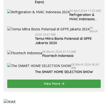
Expo)
04 April 2024 11:50 WIB
Refrigeration &
HVAC Indonesia
2024
08
March
2024 10:47 WIB
Temui Mitra Bisnis Potensial di GPPE
Jakarta 2024
08 March 2024 07:15 WIB
Floortech Indonesia
08 March 2024 06:43
WIB
The SMART HOME SELECTION SHOW
View More