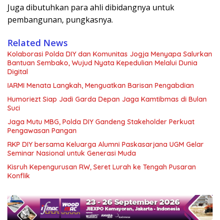
Juga dibutuhkan para ahli dibidangnya untuk
pembangunan, pungkasnya.
Related News
Kolaborasi Polda DIY dan Komunitas Jogja Menyapa Salurkan
Bantuan Sembako, Wujud Nyata Kepedulian Melalui Dunia
Digital
IARMI Menata Langkah, Menguatkan Barisan Pengabdian
Humoriezt Siap Jadi Garda Depan Jaga Kamtibmas di Bulan
Suci
Jaga Mutu MBG, Polda DIY Gandeng Stakeholder Perkuat
Pengawasan Pangan
RKP DIY bersama Keluarga Alumni Paskasarjana UGM Gelar
Seminar Nasional untuk Generasi Muda
Kisruh Kepengurusan RW, Seret Lurah ke Tengah Pusaran
Konflik