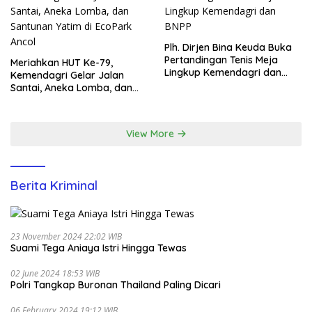
Plh. Dirjen Bina Keuda Buka
Pertandingan Tenis Meja
Meriahkan HUT Ke-79,
Lingkup Kemendagri dan
Kemendagri Gelar Jalan
BNPP
Santai, Aneka Lomba, dan
Santunan Yatim di EcoPark
Ancol
View More
Berita Kriminal
23 November 2024 22:02 WIB
Suami Tega Aniaya Istri Hingga Tewas
02 June 2024 18:53 WIB
Polri Tangkap Buronan Thailand Paling Dicari
06 February 2024 19:12 WIB