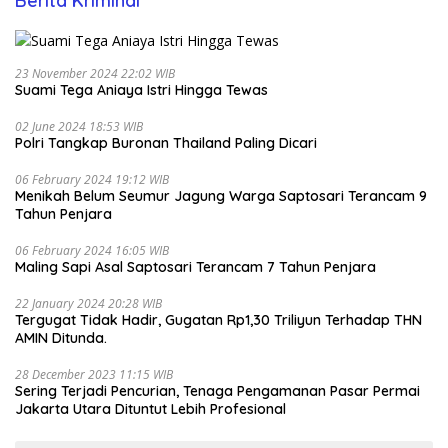
Berita Kriminal
23 November 2024 22:02 WIB
Suami Tega Aniaya Istri Hingga Tewas
02 June 2024 18:53 WIB
Polri Tangkap Buronan Thailand Paling Dicari
06 February 2024 19:12 WIB
Menikah Belum Seumur Jagung Warga Saptosari Terancam 9
Tahun Penjara
06 February 2024 16:05 WIB
Maling Sapi Asal Saptosari Terancam 7 Tahun Penjara
22 January 2024 20:28 WIB
Tergugat Tidak Hadir, Gugatan Rp1,30 Triliyun Terhadap THN
AMIN Ditunda.
28 December 2023 11:15 WIB
Sering Terjadi Pencurian, Tenaga Pengamanan Pasar Permai
Jakarta Utara Dituntut Lebih Profesional