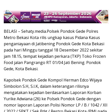
BELASI – Sehaty.media.Polsek Pondok Gede Polres
Metro Bekasi Kota rilis ungkap kasus Pidana Kasus
penganiayaan di Jatibening Pondok Gede Kota Bekasi
pada hari Minggu tanggal 18 Desember 2022 sekitar
jam 18.15, tempat kejadian perkara (TKP) Toko Frozen
Food jalan Pangrango RT 01/04 Jati Bening. Pondok
Gede, Kota Bekasi.
Kapolsek Pondok Gede Kompol Herman Edco Wijaya
Simbolon S.H, S.I.K, dalam keterangan rilisnya
mengatakan kejadian berdasarkan Laporan Korban
Yurike Adwiana (26) ke Polsek Pondok Gede dengan
nomor laporan Laporan Polisi Nomor LP / B / 1042 / XII
/ 2022 / SPKT / Sek Pdg / Restro Bekasi Kota /PMJ pada