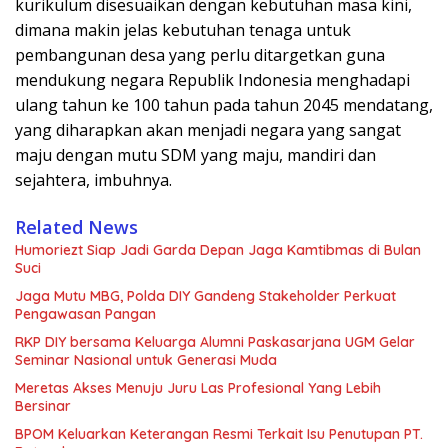
kurikulum disesuaikan dengan kebutuhan masa kini,
dimana makin jelas kebutuhan tenaga untuk
pembangunan desa yang perlu ditargetkan guna
mendukung negara Republik Indonesia menghadapi
ulang tahun ke 100 tahun pada tahun 2045 mendatang,
yang diharapkan akan menjadi negara yang sangat
maju dengan mutu SDM yang maju, mandiri dan
sejahtera, imbuhnya.
Related News
Humoriezt Siap Jadi Garda Depan Jaga Kamtibmas di Bulan
Suci
Jaga Mutu MBG, Polda DIY Gandeng Stakeholder Perkuat
Pengawasan Pangan
RKP DIY bersama Keluarga Alumni Paskasarjana UGM Gelar
Seminar Nasional untuk Generasi Muda
Meretas Akses Menuju Juru Las Profesional Yang Lebih
Bersinar
BPOM Keluarkan Keterangan Resmi Terkait Isu Penutupan PT.