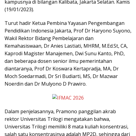
kampusnya di bilangan Kalibata, Jakarta Selatan. Kamis
(19/01/2023).
Turut hadir Ketua Pembina Yayasan Pengembangan
Pendidikan Indonesia Jakarta, Prof Dr Haryono Suyono,
Wakil Rektor Bidang Pembelajaran dan
Kemahasiswaan, Dr Anies Lastiati, MHRM, M.Ed.St, CA,
Kaprodi Magister Manajemen, Dwi Sunu Kanto, PhD,
dan beberapa dosen senior ilmu pemerintahan
diantaranya, Prof Dr Koswara Kertapradja, MA, Dr
Moch Soedarmadi, Dr Sri Budiarti, MS, Dr Mazwar
Noerdin dan Dr Mulyono D Prawiro.
Dalam penjelasannya, Pramono panggilan akrab
rektor Universitas Trilogi mengatakan bahwa,
Universitas Trilogi memiliki 8 mata kuliah konsentrasi,
salah satu konsentrasinya adalah MP2D, sehingga dari