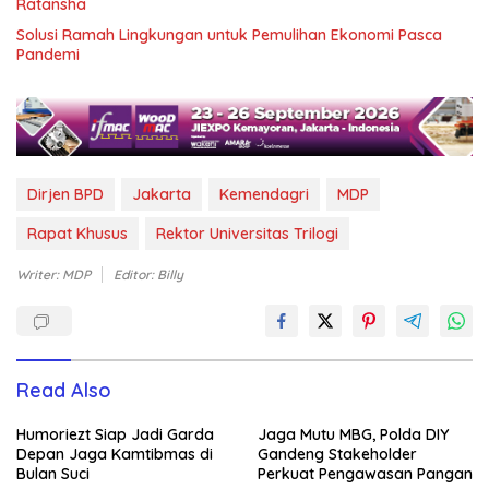
Ratansha
Solusi Ramah Lingkungan untuk Pemulihan Ekonomi Pasca
Pandemi
Dirjen BPD
Jakarta
Kemendagri
MDP
Rapat Khusus
Rektor Universitas Trilogi
Writer: MDP
Editor: Billy
Read Also
Humoriezt Siap Jadi Garda
Jaga Mutu MBG, Polda DIY
Depan Jaga Kamtibmas di
Gandeng Stakeholder
Bulan Suci
Perkuat Pengawasan Pangan