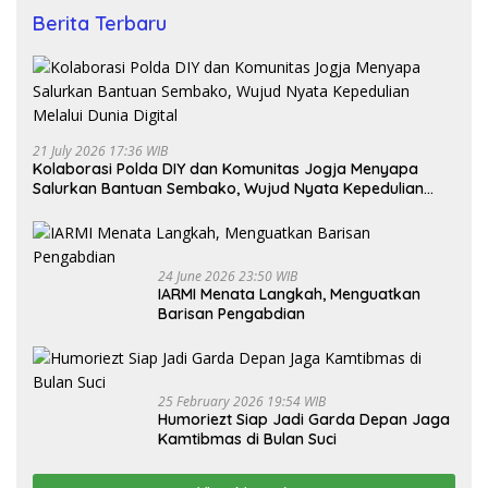
Berita Terbaru
21 July 2026 17:36 WIB
Kolaborasi Polda DIY dan Komunitas Jogja Menyapa
Salurkan Bantuan Sembako, Wujud Nyata Kepedulian
Melalui Dunia Digital
24 June 2026 23:50 WIB
IARMI Menata Langkah, Menguatkan
Barisan Pengabdian
25 February 2026 19:54 WIB
Humoriezt Siap Jadi Garda Depan Jaga
Kamtibmas di Bulan Suci