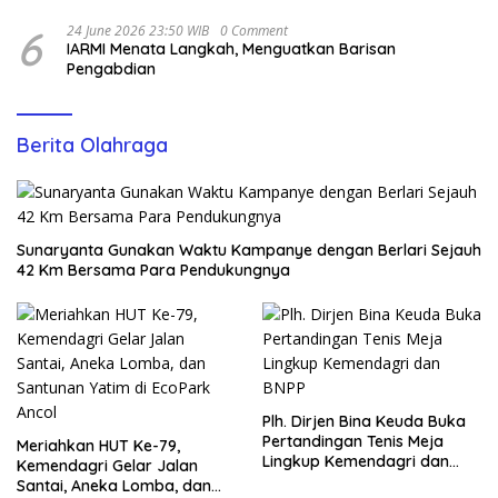
6
24 June 2026 23:50 WIB
0 Comment
IARMI Menata Langkah, Menguatkan Barisan
Pengabdian
Berita Olahraga
Sunaryanta Gunakan Waktu Kampanye dengan Berlari Sejauh
42 Km Bersama Para Pendukungnya
Plh. Dirjen Bina Keuda Buka
Pertandingan Tenis Meja
Meriahkan HUT Ke-79,
Lingkup Kemendagri dan
Kemendagri Gelar Jalan
BNPP
Santai, Aneka Lomba, dan