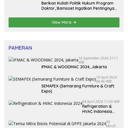
Berikan Kuliah Politik Hukum Program
Doktor, Bamsoet Ingatkan Pentingnya
Pembenahan Partai Politik
View More
PAMERAN
18 September 2024 21:11
WIB
IFMAC & WOODMAC 2024, Jakarta
18 April 2024
06:46 WIB
SEMAFEX (Semarang Furniture & Craft
Expo)
04 April 2024 11:50 WIB
Refrigeration &
HVAC Indonesia
2024
08
March