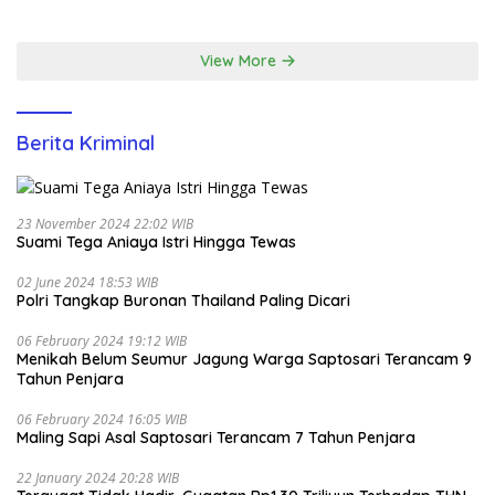
Santunan Yatim di EcoPark
Ancol
View More
Berita Kriminal
23 November 2024 22:02 WIB
Suami Tega Aniaya Istri Hingga Tewas
02 June 2024 18:53 WIB
Polri Tangkap Buronan Thailand Paling Dicari
06 February 2024 19:12 WIB
Menikah Belum Seumur Jagung Warga Saptosari Terancam 9
Tahun Penjara
06 February 2024 16:05 WIB
Maling Sapi Asal Saptosari Terancam 7 Tahun Penjara
22 January 2024 20:28 WIB