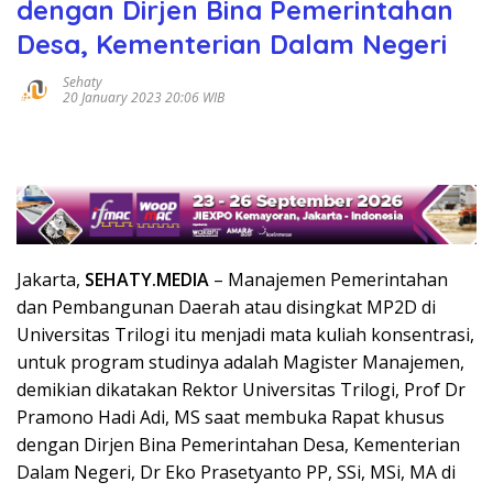
dengan Dirjen Bina Pemerintahan
Desa, Kementerian Dalam Negeri
Sehaty
20 January 2023 20:06 WIB
Jakarta,
SEHATY.MEDIA
– Manajemen Pemerintahan
dan Pembangunan Daerah atau disingkat MP2D di
Universitas Trilogi itu menjadi mata kuliah konsentrasi,
untuk program studinya adalah Magister Manajemen,
demikian dikatakan Rektor Universitas Trilogi, Prof Dr
Pramono Hadi Adi, MS saat membuka Rapat khusus
dengan Dirjen Bina Pemerintahan Desa, Kementerian
Dalam Negeri, Dr Eko Prasetyanto PP, SSi, MSi, MA di