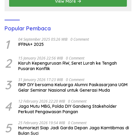
View More
Popular Pembaca
1
04 September 2025 05:26 WIB
0 Comment
IFFINA+ 2025
2
15 January 2026 22:56 WIB
0 Comment
Kisruh Kepengurusan RW, Seret Lurah ke Tengah
Pusaran Konflik
3
31 January 2026 17:23 WIB
0 Comment
RKP DIY bersama Keluarga Alumni Paskasarjana UGM
Gelar Seminar Nasional untuk Generasi Muda
4
12 February 2026 22:20 WIB
0 Comment
Jaga Mutu MBG, Polda DIY Gandeng Stakeholder
Perkuat Pengawasan Pangan
5
25 February 2026 19:54 WIB
0 Comment
Humoriezt Siap Jadi Garda Depan Jaga Kamtibmas di
Bulan Suci