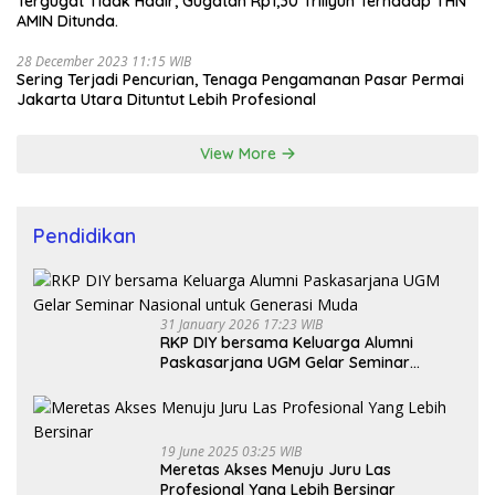
Tergugat Tidak Hadir, Gugatan Rp1,30 Triliyun Terhadap THN
AMIN Ditunda.
28 December 2023 11:15 WIB
Sering Terjadi Pencurian, Tenaga Pengamanan Pasar Permai
Jakarta Utara Dituntut Lebih Profesional
View More
Pendidikan
31 January 2026 17:23 WIB
RKP DIY bersama Keluarga Alumni
Paskasarjana UGM Gelar Seminar
Nasional untuk Generasi Muda
19 June 2025 03:25 WIB
Meretas Akses Menuju Juru Las
Profesional Yang Lebih Bersinar