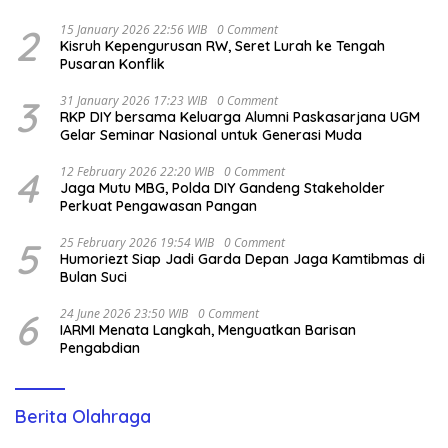
2
15 January 2026 22:56 WIB
0 Comment
Kisruh Kepengurusan RW, Seret Lurah ke Tengah
Pusaran Konflik
3
31 January 2026 17:23 WIB
0 Comment
RKP DIY bersama Keluarga Alumni Paskasarjana UGM
Gelar Seminar Nasional untuk Generasi Muda
4
12 February 2026 22:20 WIB
0 Comment
Jaga Mutu MBG, Polda DIY Gandeng Stakeholder
Perkuat Pengawasan Pangan
5
25 February 2026 19:54 WIB
0 Comment
Humoriezt Siap Jadi Garda Depan Jaga Kamtibmas di
Bulan Suci
6
24 June 2026 23:50 WIB
0 Comment
IARMI Menata Langkah, Menguatkan Barisan
Pengabdian
Berita Olahraga