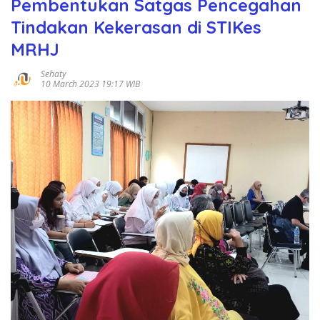
Pembentukan Satgas Pencegahan
Tindakan Kekerasan di STIKes
MRHJ
Sehaty
10 March 2023 19:17 WIB