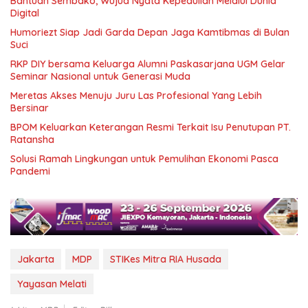
Bantuan Sembako, Wujud Nyata Kepedulian Melalui Dunia
Digital
Humoriezt Siap Jadi Garda Depan Jaga Kamtibmas di Bulan
Suci
RKP DIY bersama Keluarga Alumni Paskasarjana UGM Gelar
Seminar Nasional untuk Generasi Muda
Meretas Akses Menuju Juru Las Profesional Yang Lebih
Bersinar
BPOM Keluarkan Keterangan Resmi Terkait Isu Penutupan PT.
Ratansha
Solusi Ramah Lingkungan untuk Pemulihan Ekonomi Pasca
Pandemi
Jakarta
MDP
STIKes Mitra RIA Husada
Yayasan Melati