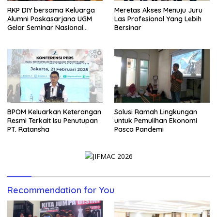
Meretas Akses Menuju Juru
RKP DIY bersama Keluarga
Las Profesional Yang Lebih
Alumni Paskasarjana UGM
Bersinar
Gelar Seminar Nasional
untuk Generasi Muda
BPOM Keluarkan Keterangan
Solusi Ramah Lingkungan
Resmi Terkait Isu Penutupan
untuk Pemulihan Ekonomi
PT. Ratansha
Pasca Pandemi
Recommendation for You