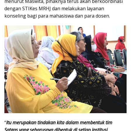
menurut Maswita, pihaknya terus akan berkoordinasi
dengan STIKes MRHJ dan melakukan layanan
konseling bagi para mahasiswa dan para dosen.
“
Itu merupakan tindakan kita dalam membentuk tim
Satgas yang seharusnya dibentuk di setiap institusi