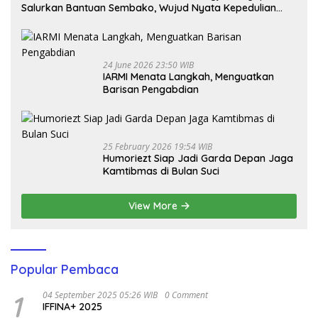
Salurkan Bantuan Sembako, Wujud Nyata Kepedulian
Melalui Dunia Digital
24 June 2026 23:50 WIB
IARMI Menata Langkah, Menguatkan
Barisan Pengabdian
25 February 2026 19:54 WIB
Humoriezt Siap Jadi Garda Depan Jaga
Kamtibmas di Bulan Suci
View More
Popular Pembaca
1
04 September 2025 05:26 WIB
0 Comment
IFFINA+ 2025