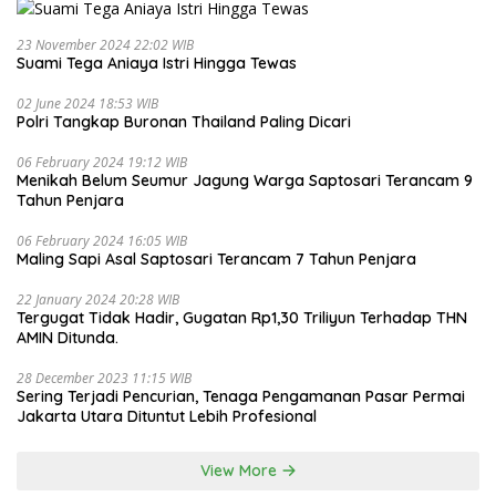
23 November 2024 22:02 WIB
Suami Tega Aniaya Istri Hingga Tewas
02 June 2024 18:53 WIB
Polri Tangkap Buronan Thailand Paling Dicari
06 February 2024 19:12 WIB
Menikah Belum Seumur Jagung Warga Saptosari Terancam 9
Tahun Penjara
06 February 2024 16:05 WIB
Maling Sapi Asal Saptosari Terancam 7 Tahun Penjara
22 January 2024 20:28 WIB
Tergugat Tidak Hadir, Gugatan Rp1,30 Triliyun Terhadap THN
AMIN Ditunda.
28 December 2023 11:15 WIB
Sering Terjadi Pencurian, Tenaga Pengamanan Pasar Permai
Jakarta Utara Dituntut Lebih Profesional
View More