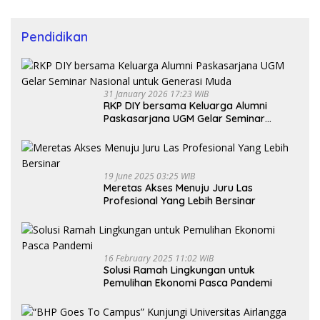
Pendidikan
31 January 2026 17:23 WIB
RKP DIY bersama Keluarga Alumni
Paskasarjana UGM Gelar Seminar
Nasional untuk Generasi Muda
19 June 2025 03:25 WIB
Meretas Akses Menuju Juru Las
Profesional Yang Lebih Bersinar
16 February 2025 11:02 WIB
Solusi Ramah Lingkungan untuk
Pemulihan Ekonomi Pasca Pandemi