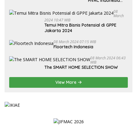
HVAC Indonesia
2024
08
March
2024 10:47 WIB
Temui Mitra Bisnis Potensial di GPPE
Jakarta 2024
08 March 2024 07:15 WIB
Floortech Indonesia
08 March 2024 06:43
WIB
The SMART HOME SELECTION SHOW
View More