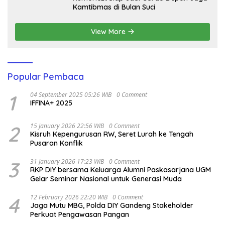
Kamtibmas di Bulan Suci
View More
Popular Pembaca
1
04 September 2025 05:26 WIB
0 Comment
IFFINA+ 2025
2
15 January 2026 22:56 WIB
0 Comment
Kisruh Kepengurusan RW, Seret Lurah ke Tengah
Pusaran Konflik
3
31 January 2026 17:23 WIB
0 Comment
RKP DIY bersama Keluarga Alumni Paskasarjana UGM
Gelar Seminar Nasional untuk Generasi Muda
4
12 February 2026 22:20 WIB
0 Comment
Jaga Mutu MBG, Polda DIY Gandeng Stakeholder
Perkuat Pengawasan Pangan