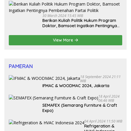
Senjata Api
30 March 2024 15:45 WIB
Berikan Kuliah Politik Hukum Program
Doktor, Bamsoet Ingatkan Pentingnya
Pembenahan Partai Politik
View More
PAMERAN
18 September 2024 21:11
WIB
IFMAC & WOODMAC 2024, Jakarta
18 April 2024
06:46 WIB
SEMAFEX (Semarang Furniture & Craft
Expo)
04 April 2024 11:50 WIB
Refrigeration &