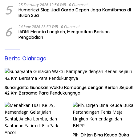
5
25 February 2026 19:54 WIB
0 Comment
Humoriezt Siap Jadi Garda Depan Jaga Kamtibmas di
Bulan Suci
6
24 June 2026 23:50 WIB
0 Comment
IARMI Menata Langkah, Menguatkan Barisan
Pengabdian
Berita Olahraga
Sunaryanta Gunakan Waktu Kampanye dengan Berlari Sejauh
42 Km Bersama Para Pendukungnya
Plh. Dirjen Bina Keuda Buka