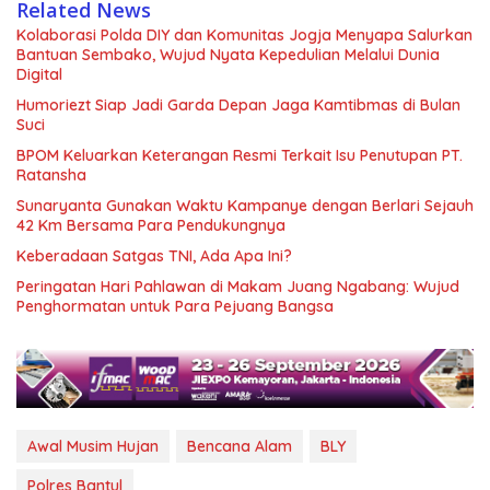
Related News
Kolaborasi Polda DIY dan Komunitas Jogja Menyapa Salurkan
Bantuan Sembako, Wujud Nyata Kepedulian Melalui Dunia
Digital
Humoriezt Siap Jadi Garda Depan Jaga Kamtibmas di Bulan
Suci
BPOM Keluarkan Keterangan Resmi Terkait Isu Penutupan PT.
Ratansha
Sunaryanta Gunakan Waktu Kampanye dengan Berlari Sejauh
42 Km Bersama Para Pendukungnya
Keberadaan Satgas TNI, Ada Apa Ini?
Peringatan Hari Pahlawan di Makam Juang Ngabang: Wujud
Penghormatan untuk Para Pejuang Bangsa
Awal Musim Hujan
Bencana Alam
BLY
Polres Bantul