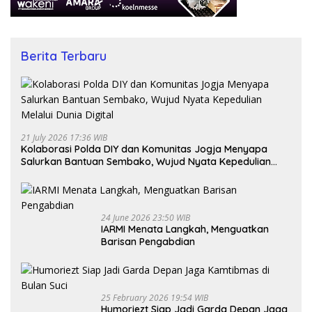
Berita Terbaru
21 July 2026 17:36 WIB
Kolaborasi Polda DIY dan Komunitas Jogja Menyapa
Salurkan Bantuan Sembako, Wujud Nyata Kepedulian
Melalui Dunia Digital
24 June 2026 23:50 WIB
IARMI Menata Langkah, Menguatkan
Barisan Pengabdian
25 February 2026 19:54 WIB
Humoriezt Siap Jadi Garda Depan Jaga