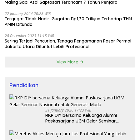
Maling Sapi Asal Saptosari Terancam 7 Tahun Penjara
22 January 2024 20:28 WIB
Tergugat Tidak Hadir, Gugatan Rp1,30 Triliyun Terhadap THN
AMIN Ditunda.
28 December 2023 11:15 WIB
Sering Terjadi Pencurian, Tenaga Pengamanan Pasar Permai
Jakarta Utara Dituntut Lebih Profesional
View More
Pendidikan
31 January 2026 17:23 WIB
RKP DIY bersama Keluarga Alumni
Paskasarjana UGM Gelar Seminar
Nasional untuk Generasi Muda