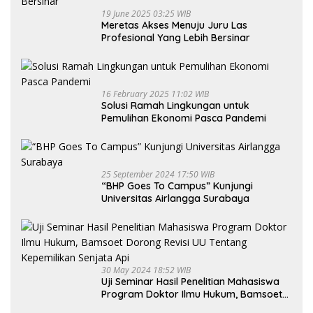
19 June 2025 03:25 WIB
Meretas Akses Menuju Juru Las
Profesional Yang Lebih Bersinar
16 February 2025 11:02 WIB
Solusi Ramah Lingkungan untuk
Pemulihan Ekonomi Pasca Pandemi
25 September 2024 17:50 WIB
“BHP Goes To Campus” Kunjungi
Universitas Airlangga Surabaya
30 May 2024 18:52 WIB
Uji Seminar Hasil Penelitian Mahasiswa
Program Doktor Ilmu Hukum, Bamsoet
Dorong Revisi UU Tentang Kepemilikan