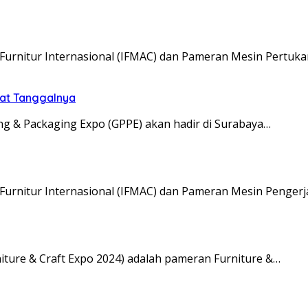
urnitur Internasional (IFMAC) dan Pameran Mesin Pert
tat Tanggalnya
ng & Packaging Expo (GPPE) akan hadir di Surabaya…
urnitur Internasional (IFMAC) dan Pameran Mesin Penge
ure & Craft Expo 2024) adalah pameran Furniture &…