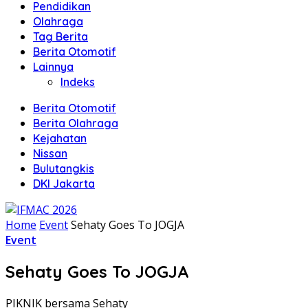
Pendidikan
Olahraga
Tag Berita
Berita Otomotif
Lainnya
Indeks
Berita Otomotif
Berita Olahraga
Kejahatan
Nissan
Bulutangkis
DKI Jakarta
Home
Event
Sehaty Goes To JOGJA
Event
Sehaty Goes To JOGJA
PIKNIK bersama Sehaty