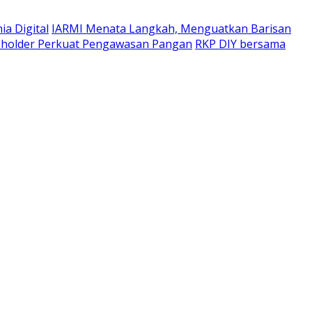
a Digital
IARMI Menata Langkah, Menguatkan Barisan
eholder Perkuat Pengawasan Pangan
RKP DIY bersama