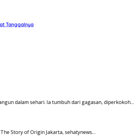
tat Tanggalnya
angun dalam sehari. Ia tumbuh dari gagasan, diperkokoh…
– The Story of Origin Jakarta, sehatynews…