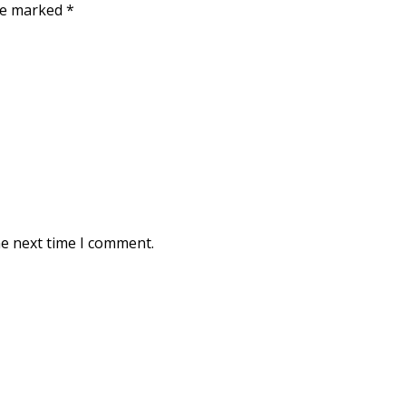
are marked
*
he next time I comment.