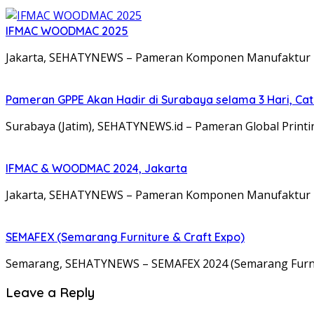
IFMAC WOODMAC 2025
Jakarta, SEHATYNEWS – Pameran Komponen Manufaktur F
Pameran GPPE Akan Hadir di Surabaya selama 3 Hari, Ca
Surabaya (Jatim), SEHATYNEWS.id – Pameran Global Printi
IFMAC & WOODMAC 2024, Jakarta
Jakarta, SEHATYNEWS – Pameran Komponen Manufaktur F
SEMAFEX (Semarang Furniture & Craft Expo)
Semarang, SEHATYNEWS – SEMAFEX 2024 (Semarang Furnit
Leave a Reply