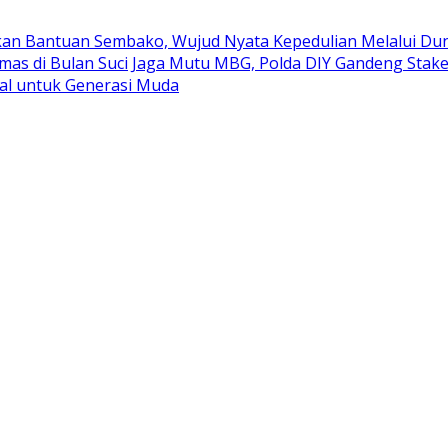
kan Bantuan Sembako, Wujud Nyata Kepedulian Melalui Duni
mas di Bulan Suci
Jaga Mutu MBG, Polda DIY Gandeng Stak
al untuk Generasi Muda