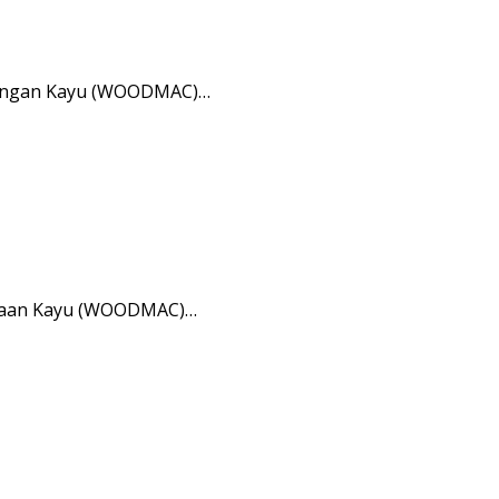
ukangan Kayu (WOODMAC)…
rjaan Kayu (WOODMAC)…