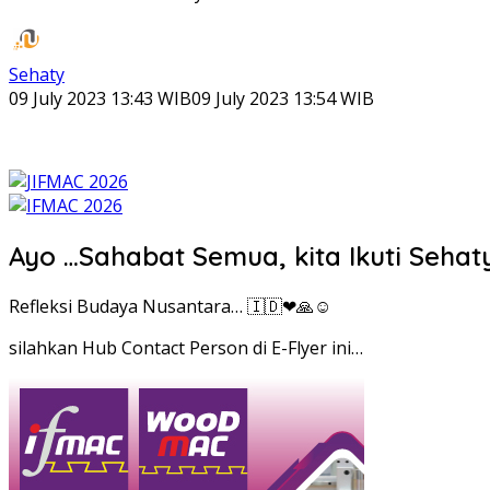
Sehaty
09 July 2023 13:43 WIB
09 July 2023 13:54 WIB
Ayo …Sahabat Semua, kita Ikuti Seha
Refleksi Budaya Nusantara… 🇮🇩❤🙏☺
silahkan Hub Contact Person di E-Flyer ini…