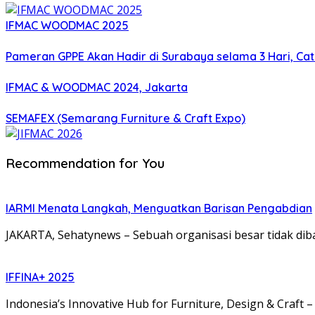
IFMAC WOODMAC 2025
Pameran GPPE Akan Hadir di Surabaya selama 3 Hari, Ca
IFMAC & WOODMAC 2024, Jakarta
SEMAFEX (Semarang Furniture & Craft Expo)
Recommendation for You
IARMI Menata Langkah, Menguatkan Barisan Pengabdian
JAKARTA, Sehatynews – Sebuah organisasi besar tidak dib
IFFINA+ 2025
Indonesia’s Innovative Hub for Furniture, Design & Craft 