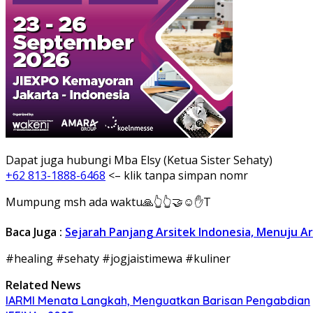
Dapat juga hubungi Mba Elsy (Ketua Sister Sehaty)
+62 813-1888-6468
<– klik tanpa simpan nomr
Mumpung msh ada waktu🙏👆👆🤝☺✋T
Baca Juga :
Sejarah Panjang Arsitek Indonesia, Menuju Ar
#healing #sehaty #jogjaistimewa #kuliner
Related News
IARMI Menata Langkah, Menguatkan Barisan Pengabdian