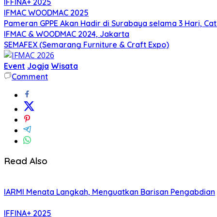
IFFINA+ 2025
IFMAC WOODMAC 2025
Pameran GPPE Akan Hadir di Surabaya selama 3 Hari, Ca
IFMAC & WOODMAC 2024, Jakarta
SEMAFEX (Semarang Furniture & Craft Expo)
Event
Jogja
Wisata
Comment
Read Also
IARMI Menata Langkah, Menguatkan Barisan Pengabdian
IFFINA+ 2025