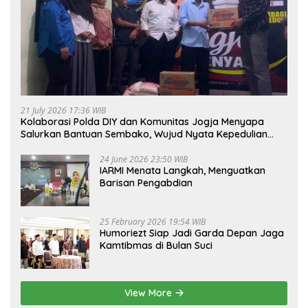
21 July 2026 17:36 WIB
Kolaborasi Polda DIY dan Komunitas Jogja Menyapa
Salurkan Bantuan Sembako, Wujud Nyata Kepedulian
Melalui Dunia Digital
24 June 2026 23:50 WIB
IARMI Menata Langkah, Menguatkan
Barisan Pengabdian
25 February 2026 19:54 WIB
Humoriezt Siap Jadi Garda Depan Jaga
Kamtibmas di Bulan Suci
View More