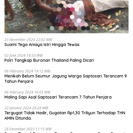
23 November 2024 22:02 WIB
Suami Tega Aniaya Istri Hingga Tewas
02 June 2024 18:53 WIB
Polri Tangkap Buronan Thailand Paling Dicari
06 February 2024 19:12 WIB
Menikah Belum Seumur Jagung Warga Saptosari Terancam 9
Tahun Penjara
06 February 2024 16:05 WIB
Maling Sapi Asal Saptosari Terancam 7 Tahun Penjara
22 January 2024 20:28 WIB
Tergugat Tidak Hadir, Gugatan Rp1,30 Triliyun Terhadap THN
AMIN Ditunda.
28 December 2023 11:15 WIB