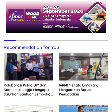
Recommendation for You
Kolaborasi Polda DIY dan
IARMI Menata Langkah,
Komunitas Jogja Menyapa
Menguatkan Barisan
Salurkan Bantuan Sembako,
Pengabdian
Wujud Nyata Kepedulian
Melalui Dunia Digital