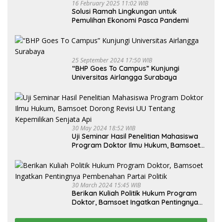
16 February 2025 11:02 WIB
Solusi Ramah Lingkungan untuk
Pemulihan Ekonomi Pasca Pandemi
25 September 2024 17:50 WIB
“BHP Goes To Campus” Kunjungi
Universitas Airlangga Surabaya
30 May 2024 18:52 WIB
Uji Seminar Hasil Penelitian Mahasiswa
Program Doktor Ilmu Hukum, Bamsoet
Dorong Revisi UU Tentang Kepemilikan
Senjata Api
30 March 2024 15:45 WIB
Berikan Kuliah Politik Hukum Program
Doktor, Bamsoet Ingatkan Pentingnya
Pembenahan Partai Politik