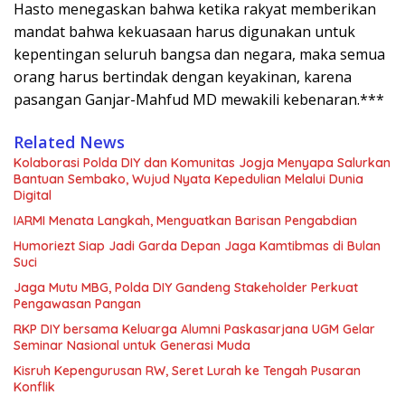
Hasto menegaskan bahwa ketika rakyat memberikan
mandat bahwa kekuasaan harus digunakan untuk
kepentingan seluruh bangsa dan negara, maka semua
orang harus bertindak dengan keyakinan, karena
pasangan Ganjar-Mahfud MD mewakili kebenaran.***
Related News
Kolaborasi Polda DIY dan Komunitas Jogja Menyapa Salurkan
Bantuan Sembako, Wujud Nyata Kepedulian Melalui Dunia
Digital
IARMI Menata Langkah, Menguatkan Barisan Pengabdian
Humoriezt Siap Jadi Garda Depan Jaga Kamtibmas di Bulan
Suci
Jaga Mutu MBG, Polda DIY Gandeng Stakeholder Perkuat
Pengawasan Pangan
RKP DIY bersama Keluarga Alumni Paskasarjana UGM Gelar
Seminar Nasional untuk Generasi Muda
Kisruh Kepengurusan RW, Seret Lurah ke Tengah Pusaran
Konflik