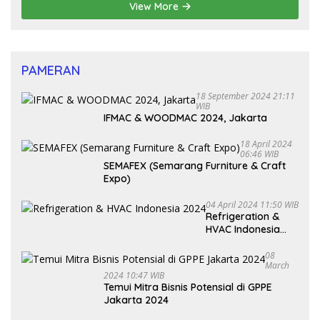
View More
PAMERAN
18 September 2024 21:11
WIB
IFMAC & WOODMAC 2024, Jakarta
18 April 2024
06:46 WIB
SEMAFEX (Semarang Furniture & Craft
Expo)
04 April 2024 11:50 WIB
Refrigeration &
HVAC Indonesia
2024
08
March
2024 10:47 WIB
Temui Mitra Bisnis Potensial di GPPE
Jakarta 2024