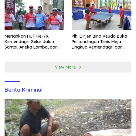
Meriahkan HUT Ke-79,
Plh. Dirjen Bina Keuda Buka
Kemendagri Gelar Jalan
Pertandingan Tenis Meja
Santai, Aneka Lomba, dan
Lingkup Kemendagri dan
Santunan Yatim di EcoPark
BNPP
Ancol
View More
Berita Kriminal