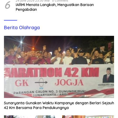
6
24 June 2026 23:50 WIB
0 Comment
IARMI Menata Langkah, Menguatkan Barisan
Pengabdian
Berita Olahraga
Sunaryanta Gunakan Waktu Kampanye dengan Berlari Sejauh
42 Km Bersama Para Pendukungnya