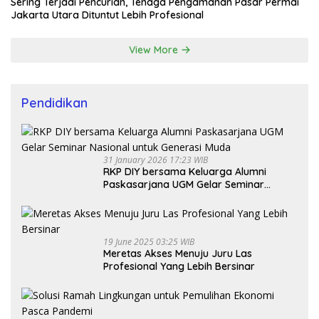
Sering Terjadi Pencurian, Tenaga Pengamanan Pasar Permai
Jakarta Utara Dituntut Lebih Profesional
View More
Pendidikan
31 January 2026 17:23 WIB
RKP DIY bersama Keluarga Alumni
Paskasarjana UGM Gelar Seminar
Nasional untuk Generasi Muda
19 June 2025 03:25 WIB
Meretas Akses Menuju Juru Las
Profesional Yang Lebih Bersinar