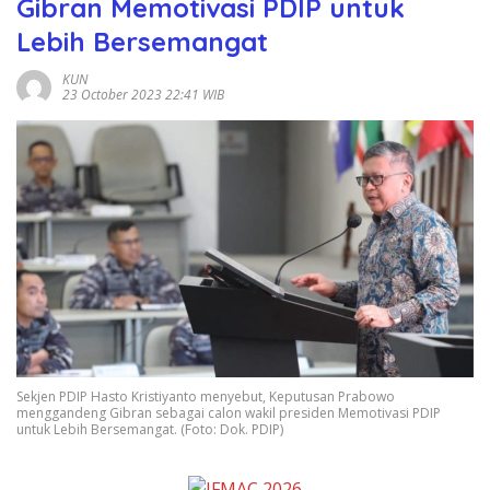
Gibran Memotivasi PDIP untuk
Lebih Bersemangat
KUN
23 October 2023 22:41 WIB
Sekjen PDIP Hasto Kristiyanto menyebut, Keputusan Prabowo
menggandeng Gibran sebagai calon wakil presiden Memotivasi PDIP
untuk Lebih Bersemangat. (Foto: Dok. PDIP)