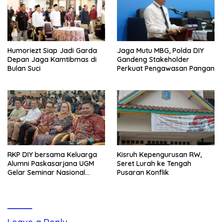
Humoriezt Siap Jadi Garda
Jaga Mutu MBG, Polda DIY
Depan Jaga Kamtibmas di
Gandeng Stakeholder
Bulan Suci
Perkuat Pengawasan Pangan
RKP DIY bersama Keluarga
Kisruh Kepengurusan RW,
Alumni Paskasarjana UGM
Seret Lurah ke Tengah
Gelar Seminar Nasional
Pusaran Konflik
untuk Generasi Muda