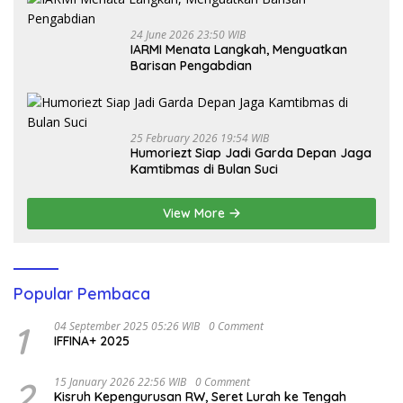
24 June 2026 23:50 WIB
IARMI Menata Langkah, Menguatkan
Barisan Pengabdian
25 February 2026 19:54 WIB
Humoriezt Siap Jadi Garda Depan Jaga
Kamtibmas di Bulan Suci
View More
Popular Pembaca
1
04 September 2025 05:26 WIB
0 Comment
IFFINA+ 2025
2
15 January 2026 22:56 WIB
0 Comment
Kisruh Kepengurusan RW, Seret Lurah ke Tengah