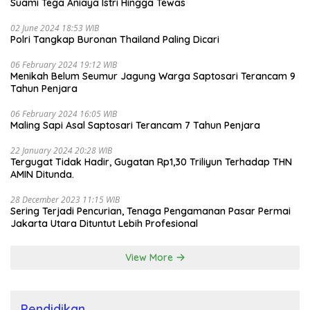
Suami Tega Aniaya Istri Hingga Tewas
02 June 2024 18:53 WIB
Polri Tangkap Buronan Thailand Paling Dicari
06 February 2024 19:12 WIB
Menikah Belum Seumur Jagung Warga Saptosari Terancam 9
Tahun Penjara
06 February 2024 16:05 WIB
Maling Sapi Asal Saptosari Terancam 7 Tahun Penjara
22 January 2024 20:28 WIB
Tergugat Tidak Hadir, Gugatan Rp1,30 Triliyun Terhadap THN
AMIN Ditunda.
28 December 2023 11:15 WIB
Sering Terjadi Pencurian, Tenaga Pengamanan Pasar Permai
Jakarta Utara Dituntut Lebih Profesional
View More
Pendidikan