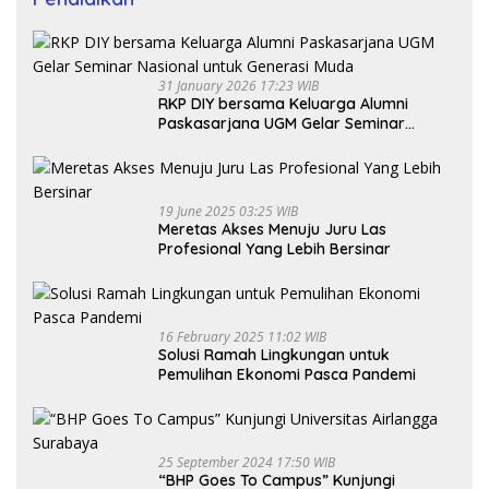
31 January 2026 17:23 WIB
RKP DIY bersama Keluarga Alumni
Paskasarjana UGM Gelar Seminar
Nasional untuk Generasi Muda
19 June 2025 03:25 WIB
Meretas Akses Menuju Juru Las
Profesional Yang Lebih Bersinar
16 February 2025 11:02 WIB
Solusi Ramah Lingkungan untuk
Pemulihan Ekonomi Pasca Pandemi
25 September 2024 17:50 WIB
“BHP Goes To Campus” Kunjungi