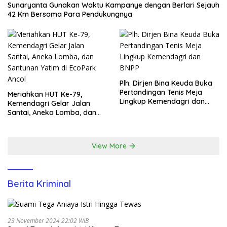
Sunaryanta Gunakan Waktu Kampanye dengan Berlari Sejauh
42 Km Bersama Para Pendukungnya
Plh. Dirjen Bina Keuda Buka
Pertandingan Tenis Meja
Meriahkan HUT Ke-79,
Lingkup Kemendagri dan
Kemendagri Gelar Jalan
BNPP
Santai, Aneka Lomba, dan
Santunan Yatim di EcoPark
Ancol
View More
Berita Kriminal
23 November 2024 22:02 WIB