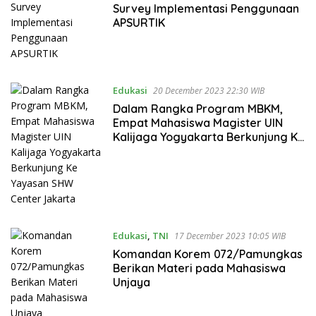
Survey Implementasi Penggunaan
APSURTIK
Edukasi
20 December 2023 22:30 WIB
Dalam Rangka Program MBKM,
Empat Mahasiswa Magister UIN
Kalijaga Yogyakarta Berkunjung Ke
Yayasan SHW Center Jakarta
Edukasi
,
TNI
17 December 2023 10:05 WIB
Komandan Korem 072/Pamungkas
Berikan Materi pada Mahasiswa
Unjaya