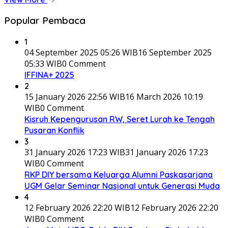
Popular Pembaca
1
04 September 2025 05:26 WIB
16 September 2025
05:33 WIB
0 Comment
IFFINA+ 2025
2
15 January 2026 22:56 WIB
16 March 2026 10:19
WIB
0 Comment
Kisruh Kepengurusan RW, Seret Lurah ke Tengah
Pusaran Konflik
3
31 January 2026 17:23 WIB
31 January 2026 17:23
WIB
0 Comment
RKP DIY bersama Keluarga Alumni Paskasarjana
UGM Gelar Seminar Nasional untuk Generasi Muda
4
12 February 2026 22:20 WIB
12 February 2026 22:20
WIB
0 Comment