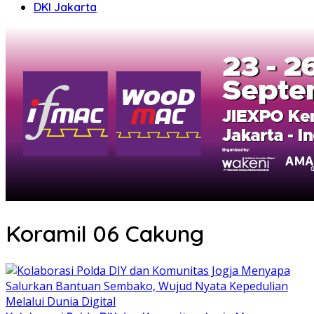
DKI Jakarta
Koramil 06 Cakung