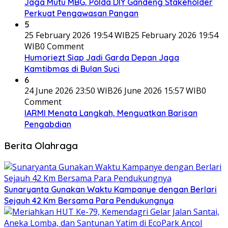
Jaga Mutu MBG, Polda DIY Gandeng Stakeholder
Perkuat Pengawasan Pangan
5
25 February 2026 19:54 WIB
25 February 2026 19:54
WIB
0 Comment
Humoriezt Siap Jadi Garda Depan Jaga
Kamtibmas di Bulan Suci
6
24 June 2026 23:50 WIB
26 June 2026 15:57 WIB
0
Comment
IARMI Menata Langkah, Menguatkan Barisan
Pengabdian
Berita Olahraga
Sunaryanta Gunakan Waktu Kampanye dengan Berlari
Sejauh 42 Km Bersama Para Pendukungnya