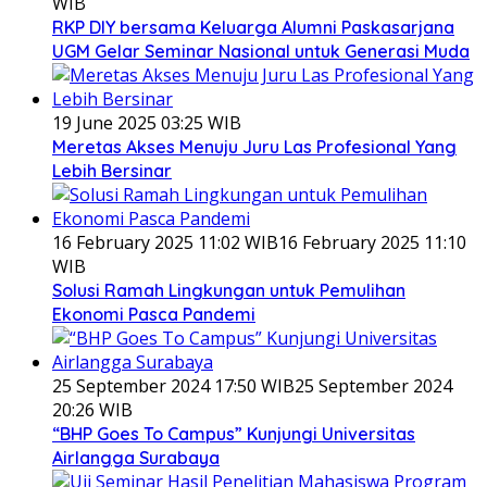
WIB
RKP DIY bersama Keluarga Alumni Paskasarjana
UGM Gelar Seminar Nasional untuk Generasi Muda
19 June 2025 03:25 WIB
Meretas Akses Menuju Juru Las Profesional Yang
Lebih Bersinar
16 February 2025 11:02 WIB
16 February 2025 11:10
WIB
Solusi Ramah Lingkungan untuk Pemulihan
Ekonomi Pasca Pandemi
25 September 2024 17:50 WIB
25 September 2024
20:26 WIB
“BHP Goes To Campus” Kunjungi Universitas
Airlangga Surabaya