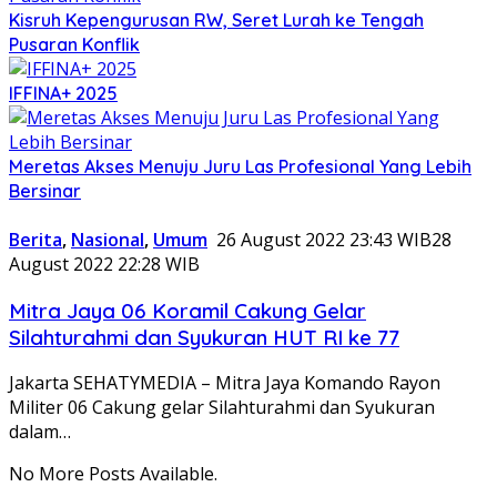
Kisruh Kepengurusan RW, Seret Lurah ke Tengah
Pusaran Konflik
IFFINA+ 2025
Meretas Akses Menuju Juru Las Profesional Yang Lebih
Bersinar
Berita
,
Nasional
,
Umum
26 August 2022 23:43 WIB
28
August 2022 22:28 WIB
Mitra Jaya 06 Koramil Cakung Gelar
Silahturahmi dan Syukuran HUT RI ke 77
Jakarta SEHATYMEDIA – Mitra Jaya Komando Rayon
Militer 06 Cakung gelar Silahturahmi dan Syukuran
dalam…
No More Posts Available.