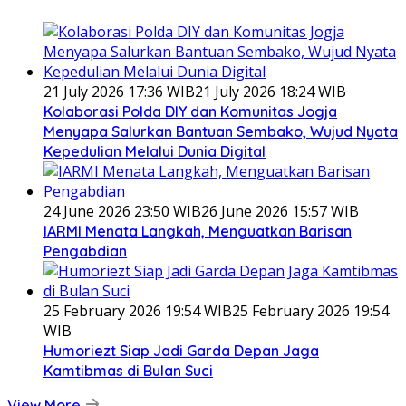
21 July 2026 17:36 WIB
21 July 2026 18:24 WIB
Kolaborasi Polda DIY dan Komunitas Jogja
Menyapa Salurkan Bantuan Sembako, Wujud Nyata
Kepedulian Melalui Dunia Digital
24 June 2026 23:50 WIB
26 June 2026 15:57 WIB
IARMI Menata Langkah, Menguatkan Barisan
Pengabdian
25 February 2026 19:54 WIB
25 February 2026 19:54
WIB
Humoriezt Siap Jadi Garda Depan Jaga
Kamtibmas di Bulan Suci
View More