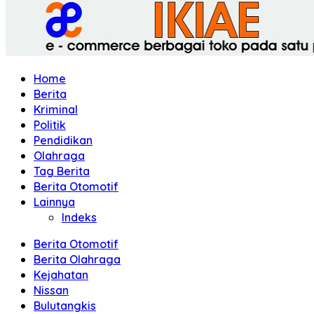
Home
Berita
Kriminal
Politik
Pendidikan
Olahraga
Tag Berita
Berita Otomotif
Lainnya
Indeks
Berita Otomotif
Berita Olahraga
Kejahatan
Nissan
Bulutangkis