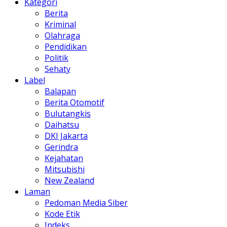
Kategori
Berita
Kriminal
Olahraga
Pendidikan
Politik
Sehaty
Label
Balapan
Berita Otomotif
Bulutangkis
Daihatsu
DKI Jakarta
Gerindra
Kejahatan
Mitsubishi
New Zealand
Laman
Pedoman Media Siber
Kode Etik
Indeks