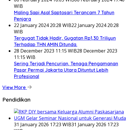
WIB
Maling Sapi Asal Saptosari Terancam 7 Tahun
Penjara
22 January 2024 20:28 WIB
22 January 2024 20:28
WIB
Tergugat Tidak Hadir, Gugatan Rp1,30 Triliyun
Terhadap THN AMIN Ditunda.
28 December 2023 11:15 WIB
28 December 2023
11:15 WIB
Sering Terjadi Pencurian, Tenaga Pengamanan
Pasar Permai Jakarta Utara Dituntut Lebih
Profesional
View More
Pendidikan
31 January 2026 17:23 WIB
31 January 2026 17:23