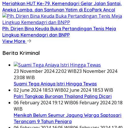
Meriahkan HUT Ke-79, Kemendagri Gelar Jalan Santai,
Aneka Lomba, dan Santunan Yatim di EcoPark Ancol
Plh. Dirjen Bina Keuda Buka Pertandingan Tenis Meja
Lingkup Kemendagri dan BNPP
View More
Berita Kriminal
23 November 2024 22:02 WIB
23 November 2024
23:08 WIB
Suami Tega Aniaya Istri Hingga Tewas
02 June 2024 18:53 WIB
02 June 2024 18:53 WIB
Polri Tangkap Buronan Thailand Paling Dicari
06 February 2024 19:12 WIB
06 February 2024 20:18
WIB
Menikah Belum Seumur Jagung Warga Saptosari
Terancam 9 Tahun Penjara
06 February 2024 16:05 WIB
06 February 2024 17:40