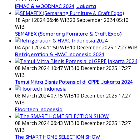
IFMAC & WOODMAC 2024, Jakarta
18 April 2024 06:46 WIB
20 September 2024 05:10
WIB
SEMAFEX (Semarang Furniture & Craft Expo)
04 April 2024 11:50 WIB
10 December 2025 17:27 WIB
Refrigeration & HVAC Indonesia 2024
08 March 2024 10:47 WIB
10 December 2025 17:27
WIB
Temui Mitra Bisnis Potensial di GPPE Jakarta 2024
08 March 2024 07:15 WIB
10 December 2025 17:27
WIB
Floortech Indonesia
08 March 2024 06:43 WIB
10 December 2025 17:27
WIB
The SMART HOME SELECTION SHOW