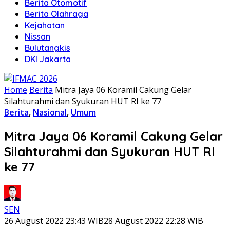
Berita Otomotif
Berita Olahraga
Kejahatan
Nissan
Bulutangkis
DKI Jakarta
Home
Berita
Mitra Jaya 06 Koramil Cakung Gelar
Silahturahmi dan Syukuran HUT RI ke 77
Berita
,
Nasional
,
Umum
Mitra Jaya 06 Koramil Cakung Gelar
Silahturahmi dan Syukuran HUT RI
ke 77
SEN
26 August 2022 23:43 WIB
28 August 2022 22:28 WIB