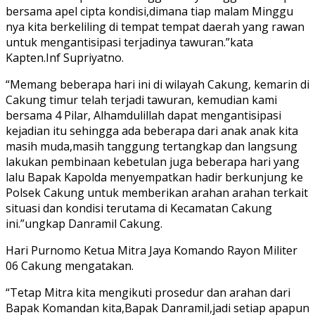
bersama apel cipta kondisi,dimana tiap malam Minggu
nya kita berkeliling di tempat tempat daerah yang rawan
untuk mengantisipasi terjadinya tawuran.”kata
Kapten.Inf Supriyatno.
“Memang beberapa hari ini di wilayah Cakung, kemarin di
Cakung timur telah terjadi tawuran, kemudian kami
bersama 4 Pilar, Alhamdulillah dapat mengantisipasi
kejadian itu sehingga ada beberapa dari anak anak kita
masih muda,masih tanggung tertangkap dan langsung
lakukan pembinaan kebetulan juga beberapa hari yang
lalu Bapak Kapolda menyempatkan hadir berkunjung ke
Polsek Cakung untuk memberikan arahan arahan terkait
situasi dan kondisi terutama di Kecamatan Cakung
ini.”ungkap Danramil Cakung.
Hari Purnomo Ketua Mitra Jaya Komando Rayon Militer
06 Cakung mengatakan.
“Tetap Mitra kita mengikuti prosedur dan arahan dari
Bapak Komandan kita,Bapak Danramil,jadi setiap apapun