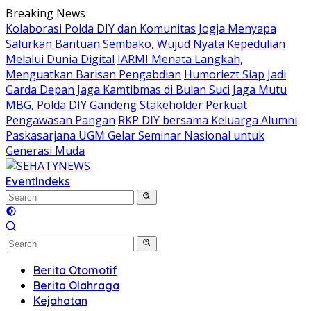
Skip
Breaking News
to
Kolaborasi Polda DIY dan Komunitas Jogja Menyapa
content
Salurkan Bantuan Sembako, Wujud Nyata Kepedulian
Melalui Dunia Digital
IARMI Menata Langkah,
Menguatkan Barisan Pengabdian
Humoriezt Siap Jadi
Garda Depan Jaga Kamtibmas di Bulan Suci
Jaga Mutu
MBG, Polda DIY Gandeng Stakeholder Perkuat
Pengawasan Pangan
RKP DIY bersama Keluarga Alumni
Paskasarjana UGM Gelar Seminar Nasional untuk
Generasi Muda
Event
Indeks
Berita Otomotif
Berita Olahraga
Kejahatan