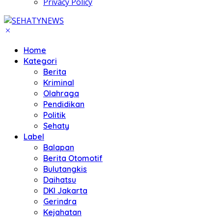
Privacy Policy
Home
Kategori
Berita
Kriminal
Olahraga
Pendidikan
Politik
Sehaty
Label
Balapan
Berita Otomotif
Bulutangkis
Daihatsu
DKI Jakarta
Gerindra
Kejahatan