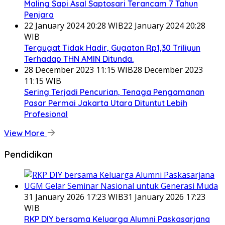
Maling Sapi Asal Saptosari Terancam 7 Tahun
Penjara
22 January 2024 20:28 WIB
22 January 2024 20:28
WIB
Tergugat Tidak Hadir, Gugatan Rp1,30 Triliyun
Terhadap THN AMIN Ditunda.
28 December 2023 11:15 WIB
28 December 2023
11:15 WIB
Sering Terjadi Pencurian, Tenaga Pengamanan
Pasar Permai Jakarta Utara Dituntut Lebih
Profesional
View More
Pendidikan
31 January 2026 17:23 WIB
31 January 2026 17:23
WIB
RKP DIY bersama Keluarga Alumni Paskasarjana