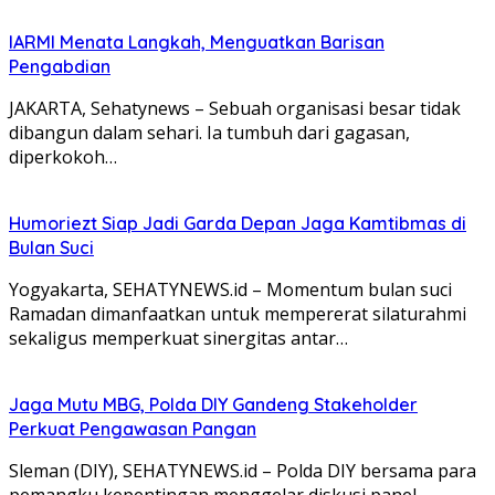
IARMI Menata Langkah, Menguatkan Barisan
Pengabdian
JAKARTA, Sehatynews – Sebuah organisasi besar tidak
dibangun dalam sehari. Ia tumbuh dari gagasan,
diperkokoh…
Humoriezt Siap Jadi Garda Depan Jaga Kamtibmas di
Bulan Suci
Yogyakarta, SEHATYNEWS.id – Momentum bulan suci
Ramadan dimanfaatkan untuk mempererat silaturahmi
sekaligus memperkuat sinergitas antar…
Jaga Mutu MBG, Polda DIY Gandeng Stakeholder
Perkuat Pengawasan Pangan
Sleman (DIY), SEHATYNEWS.id – Polda DIY bersama para
pemangku kepentingan menggelar diskusi panel