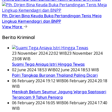
Plh. Dirjen Bina Keuda Buka Pertandingan Tenis Meja
Lingkup Kemendagri dan BNPP
View More
Berita Kriminal
23 November 2024 22:02 WIB
23 November 2024
23:08 WIB
Suami Tega Aniaya Istri Hingga Tewas
02 June 2024 18:53 WIB
02 June 2024 18:53 WIB
Polri Tangkap Buronan Thailand Paling Dicari
06 February 2024 19:12 WIB
06 February 2024 20:18
WIB
Menikah Belum Seumur Jagung Warga Saptosari
Terancam 9 Tahun Penjara
06 February 2024 16:05 WIB
06 February 2024 17:40
WIB