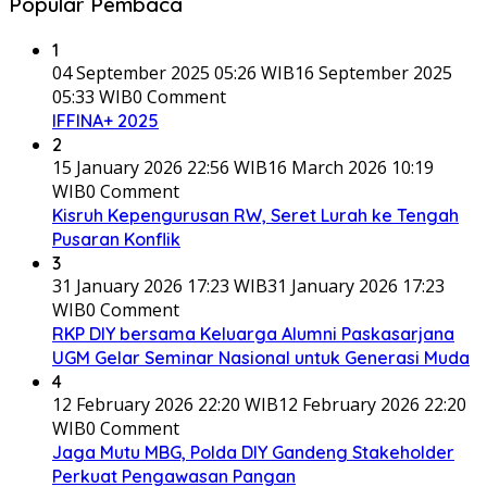
Popular Pembaca
1
04 September 2025 05:26 WIB
16 September 2025
05:33 WIB
0 Comment
IFFINA+ 2025
2
15 January 2026 22:56 WIB
16 March 2026 10:19
WIB
0 Comment
Kisruh Kepengurusan RW, Seret Lurah ke Tengah
Pusaran Konflik
3
31 January 2026 17:23 WIB
31 January 2026 17:23
WIB
0 Comment
RKP DIY bersama Keluarga Alumni Paskasarjana
UGM Gelar Seminar Nasional untuk Generasi Muda
4
12 February 2026 22:20 WIB
12 February 2026 22:20
WIB
0 Comment
Jaga Mutu MBG, Polda DIY Gandeng Stakeholder
Perkuat Pengawasan Pangan