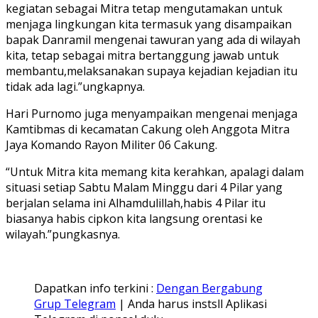
kegiatan sebagai Mitra tetap mengutamakan untuk
menjaga lingkungan kita termasuk yang disampaikan
bapak Danramil mengenai tawuran yang ada di wilayah
kita, tetap sebagai mitra bertanggung jawab untuk
membantu,melaksanakan supaya kejadian kejadian itu
tidak ada lagi.”ungkapnya.
Hari Purnomo juga menyampaikan mengenai menjaga
Kamtibmas di kecamatan Cakung oleh Anggota Mitra
Jaya Komando Rayon Militer 06 Cakung.
“Untuk Mitra kita memang kita kerahkan, apalagi dalam
situasi setiap Sabtu Malam Minggu dari 4 Pilar yang
berjalan selama ini Alhamdulillah,habis 4 Pilar itu
biasanya habis cipkon kita langsung orentasi ke
wilayah.”pungkasnya.
Dapatkan info terkini :
Dengan Bergabung
Grup Telegram
| Anda harus instsll Aplikasi