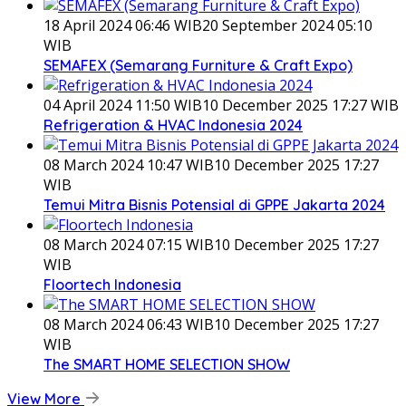
18 April 2024 06:46 WIB
20 September 2024 05:10
WIB
SEMAFEX (Semarang Furniture & Craft Expo)
04 April 2024 11:50 WIB
10 December 2025 17:27 WIB
Refrigeration & HVAC Indonesia 2024
08 March 2024 10:47 WIB
10 December 2025 17:27
WIB
Temui Mitra Bisnis Potensial di GPPE Jakarta 2024
08 March 2024 07:15 WIB
10 December 2025 17:27
WIB
Floortech Indonesia
08 March 2024 06:43 WIB
10 December 2025 17:27
WIB
The SMART HOME SELECTION SHOW
View More