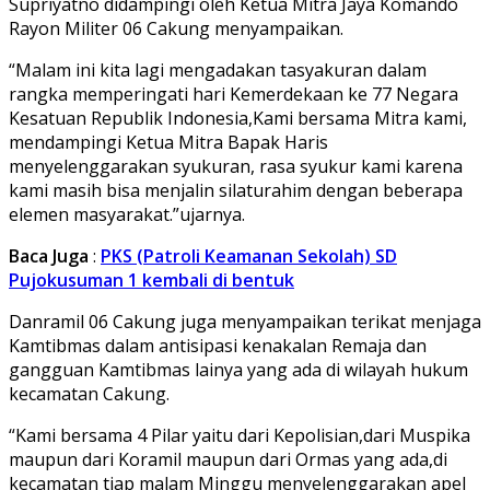
Supriyatno didampingi oleh Ketua Mitra Jaya Komando
Rayon Militer 06 Cakung menyampaikan.
“Malam ini kita lagi mengadakan tasyakuran dalam
rangka memperingati hari Kemerdekaan ke 77 Negara
Kesatuan Republik Indonesia,Kami bersama Mitra kami,
mendampingi Ketua Mitra Bapak Haris
menyelenggarakan syukuran, rasa syukur kami karena
kami masih bisa menjalin silaturahim dengan beberapa
elemen masyarakat.”ujarnya.
Baca Juga
:
PKS (Patroli Keamanan Sekolah) SD
Pujokusuman 1 kembali di bentuk
Danramil 06 Cakung juga menyampaikan terikat menjaga
Kamtibmas dalam antisipasi kenakalan Remaja dan
gangguan Kamtibmas lainya yang ada di wilayah hukum
kecamatan Cakung.
“Kami bersama 4 Pilar yaitu dari Kepolisian,dari Muspika
maupun dari Koramil maupun dari Ormas yang ada,di
kecamatan tiap malam Minggu menyelenggarakan apel