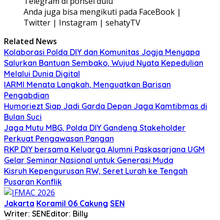
Telegram di ponsel dulu
Anda juga bisa mengikuti pada FaceBook |
Twitter | Instagram | sehatyTV
Related News
Kolaborasi Polda DIY dan Komunitas Jogja Menyapa
Salurkan Bantuan Sembako, Wujud Nyata Kepedulian
Melalui Dunia Digital
IARMI Menata Langkah, Menguatkan Barisan
Pengabdian
Humoriezt Siap Jadi Garda Depan Jaga Kamtibmas di
Bulan Suci
Jaga Mutu MBG, Polda DIY Gandeng Stakeholder
Perkuat Pengawasan Pangan
RKP DIY bersama Keluarga Alumni Paskasarjana UGM
Gelar Seminar Nasional untuk Generasi Muda
Kisruh Kepengurusan RW, Seret Lurah ke Tengah
Pusaran Konflik
Jakarta
Koramil 06 Cakung
SEN
Writer: SEN
Editor: Billy