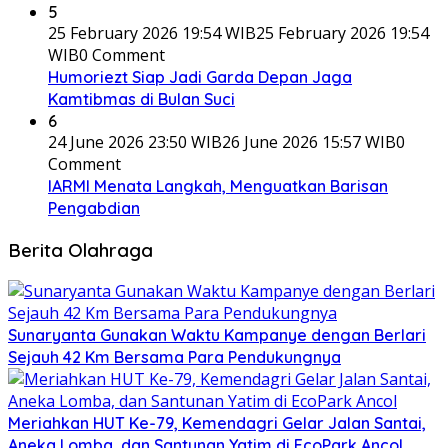
5
25 February 2026 19:54 WIB
25 February 2026 19:54
WIB
0 Comment
Humoriezt Siap Jadi Garda Depan Jaga
Kamtibmas di Bulan Suci
6
24 June 2026 23:50 WIB
26 June 2026 15:57 WIB
0
Comment
IARMI Menata Langkah, Menguatkan Barisan
Pengabdian
Berita Olahraga
Sunaryanta Gunakan Waktu Kampanye dengan Berlari
Sejauh 42 Km Bersama Para Pendukungnya
Meriahkan HUT Ke-79, Kemendagri Gelar Jalan Santai,
Aneka Lomba, dan Santunan Yatim di EcoPark Ancol