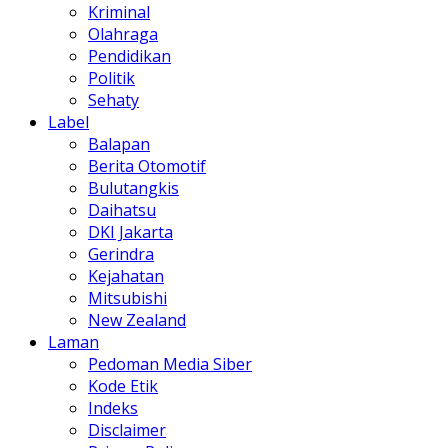
Kriminal
Olahraga
Pendidikan
Politik
Sehaty
Label
Balapan
Berita Otomotif
Bulutangkis
Daihatsu
DKI Jakarta
Gerindra
Kejahatan
Mitsubishi
New Zealand
Laman
Pedoman Media Siber
Kode Etik
Indeks
Disclaimer