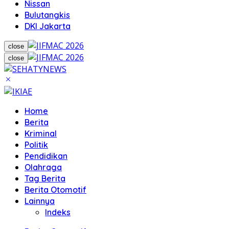
Nissan
Bulutangkis
DKI Jakarta
close
close
Home
Berita
Kriminal
Politik
Pendidikan
Olahraga
Tag Berita
Berita Otomotif
Lainnya
Indeks