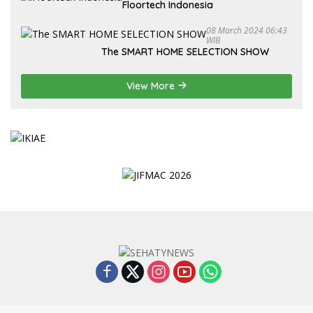
Floortech Indonesia
08 March 2024 06:43
WIB
The SMART HOME SELECTION SHOW
View More
Indeks
Kode Etik
Privacy Policy
Redaksi