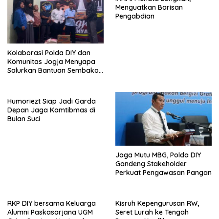
Menguatkan Barisan
Pengabdian
Kolaborasi Polda DIY dan
Komunitas Jogja Menyapa
Salurkan Bantuan Sembako,
Wujud Nyata Kepedulian
Melalui Dunia Digital
Humoriezt Siap Jadi Garda
Depan Jaga Kamtibmas di
Bulan Suci
Jaga Mutu MBG, Polda DIY
Gandeng Stakeholder
Perkuat Pengawasan Pangan
RKP DIY bersama Keluarga
Kisruh Kepengurusan RW,
Alumni Paskasarjana UGM
Seret Lurah ke Tengah