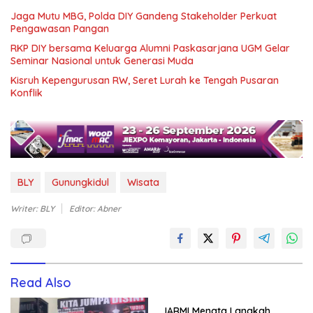
Jaga Mutu MBG, Polda DIY Gandeng Stakeholder Perkuat
Pengawasan Pangan
RKP DIY bersama Keluarga Alumni Paskasarjana UGM Gelar
Seminar Nasional untuk Generasi Muda
Kisruh Kepengurusan RW, Seret Lurah ke Tengah Pusaran
Konflik
BLY
Gunungkidul
Wisata
Writer: BLY
Editor: Abner
Read Also
IARMI Menata Langkah,