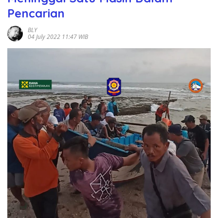
Pencarian
BLY
04 July 2022 11:47 WIB