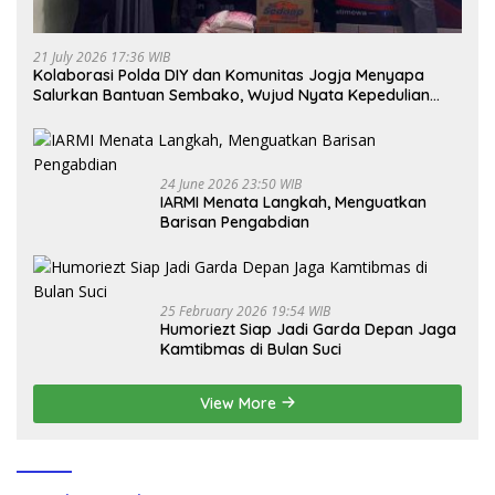
21 July 2026 17:36 WIB
Kolaborasi Polda DIY dan Komunitas Jogja Menyapa
Salurkan Bantuan Sembako, Wujud Nyata Kepedulian
Melalui Dunia Digital
24 June 2026 23:50 WIB
IARMI Menata Langkah, Menguatkan
Barisan Pengabdian
25 February 2026 19:54 WIB
Humoriezt Siap Jadi Garda Depan Jaga
Kamtibmas di Bulan Suci
View More