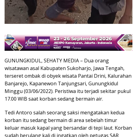
GUNUNGKIDUL, SEHATY MEDIA – Dua orang
wisatawan asal Kabupaten Sukoharjo, Jawa Tengah,
terseret ombak di obyek wisata Pantai Drini, Kalurahan
Banjarejo, Kapanewon Tanjungsari, Gunungkidul
Minggu (03/06/2022). Peristiwa itu terjadi sekitar pukul
17.00 WIB saat korban sedang bermain air.
Tedi Antoro salah seorang saksi mengatakan kedua
korban itu sedang bermain di area sebelah timur
keluar masuk kapal yang bersandar di tepi laut. Korban
sudah berulang kali di ingatkan oleh petugas SAR