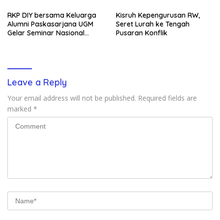
RKP DIY bersama Keluarga
Kisruh Kepengurusan RW,
Alumni Paskasarjana UGM
Seret Lurah ke Tengah
Gelar Seminar Nasional
Pusaran Konflik
untuk Generasi Muda
Leave a Reply
Your email address will not be published.
Required fields are
marked
*