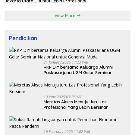
Jakarta Utara Dituntut Lebih Profesional
View More
Pendidikan
31 January 2026 17:23 WIB
RKP DIY bersama Keluarga Alumni
Paskasarjana UGM Gelar Seminar
Nasional untuk Generasi Muda
19 June 2025 03:25 WIB
Meretas Akses Menuju Juru Las
Profesional Yang Lebih Bersinar
16 February 2025 11:02 WIB