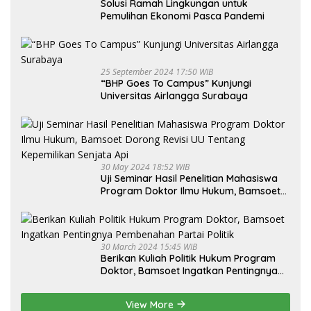
Solusi Ramah Lingkungan untuk
Pemulihan Ekonomi Pasca Pandemi
25 September 2024 17:50 WIB
“BHP Goes To Campus” Kunjungi
Universitas Airlangga Surabaya
30 May 2024 18:52 WIB
Uji Seminar Hasil Penelitian Mahasiswa
Program Doktor Ilmu Hukum, Bamsoet
Dorong Revisi UU Tentang Kepemilikan
Senjata Api
30 March 2024 15:45 WIB
Berikan Kuliah Politik Hukum Program
Doktor, Bamsoet Ingatkan Pentingnya
Pembenahan Partai Politik
View More