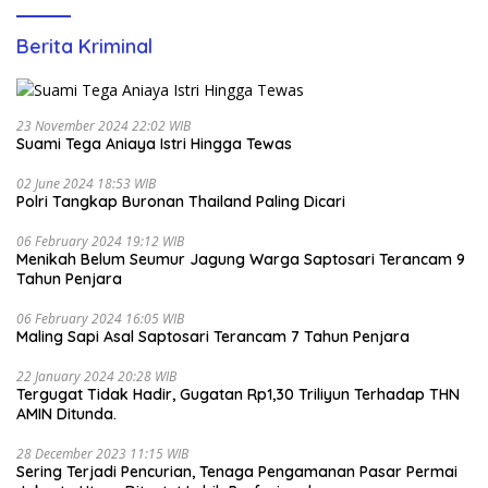
Berita Kriminal
23 November 2024 22:02 WIB
Suami Tega Aniaya Istri Hingga Tewas
02 June 2024 18:53 WIB
Polri Tangkap Buronan Thailand Paling Dicari
06 February 2024 19:12 WIB
Menikah Belum Seumur Jagung Warga Saptosari Terancam 9
Tahun Penjara
06 February 2024 16:05 WIB
Maling Sapi Asal Saptosari Terancam 7 Tahun Penjara
22 January 2024 20:28 WIB
Tergugat Tidak Hadir, Gugatan Rp1,30 Triliyun Terhadap THN
AMIN Ditunda.
28 December 2023 11:15 WIB
Sering Terjadi Pencurian, Tenaga Pengamanan Pasar Permai