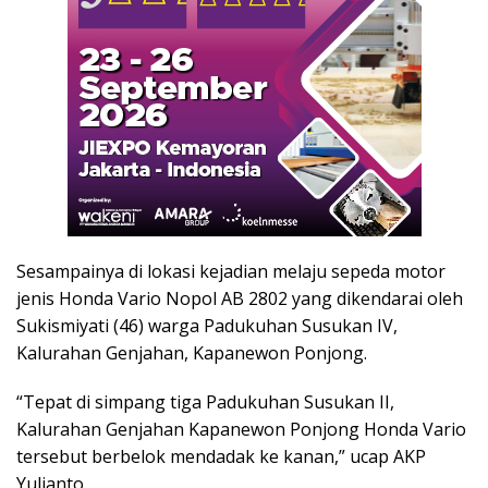
Sesampainya di lokasi kejadian melaju sepeda motor
jenis Honda Vario Nopol AB 2802 yang dikendarai oleh
Sukismiyati (46) warga Padukuhan Susukan IV,
Kalurahan Genjahan, Kapanewon Ponjong.
“Tepat di simpang tiga Padukuhan Susukan II,
Kalurahan Genjahan Kapanewon Ponjong Honda Vario
tersebut berbelok mendadak ke kanan,” ucap AKP
Yulianto.