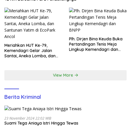
Plh. Dirjen Bina Keuda Buka
Pertandingan Tenis Meja
Meriahkan HUT Ke-79,
Lingkup Kemendagri dan
Kemendagri Gelar Jalan
BNPP
Santai, Aneka Lomba, dan
Santunan Yatim di EcoPark
Ancol
View More
Berita Kriminal
23 November 2024 22:02 WIB
Suami Tega Aniaya Istri Hingga Tewas