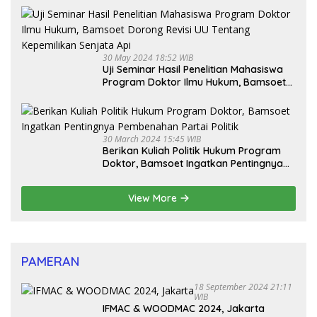
30 May 2024 18:52 WIB
Uji Seminar Hasil Penelitian Mahasiswa
Program Doktor Ilmu Hukum, Bamsoet
Dorong Revisi UU Tentang Kepemilikan
Senjata Api
30 March 2024 15:45 WIB
Berikan Kuliah Politik Hukum Program
Doktor, Bamsoet Ingatkan Pentingnya
Pembenahan Partai Politik
View More
PAMERAN
18 September 2024 21:11
WIB
IFMAC & WOODMAC 2024, Jakarta