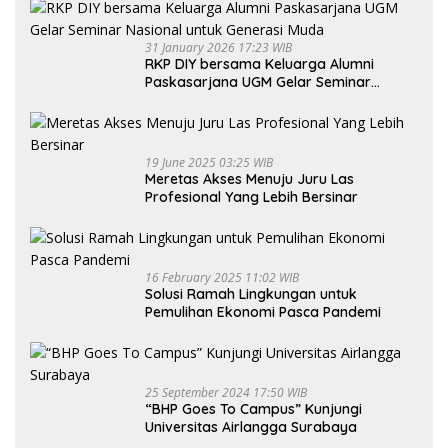
31 January 2026 17:23 WIB
RKP DIY bersama Keluarga Alumni
Paskasarjana UGM Gelar Seminar
Nasional untuk Generasi Muda
19 June 2025 03:25 WIB
Meretas Akses Menuju Juru Las
Profesional Yang Lebih Bersinar
16 February 2025 11:02 WIB
Solusi Ramah Lingkungan untuk
Pemulihan Ekonomi Pasca Pandemi
25 September 2024 17:50 WIB
“BHP Goes To Campus” Kunjungi
Universitas Airlangga Surabaya