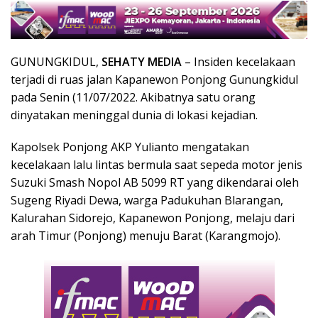
GUNUNGKIDUL,
SEHATY MEDIA
– Insiden kecelakaan
terjadi di ruas jalan Kapanewon Ponjong Gunungkidul
pada Senin (11/07/2022. Akibatnya satu orang
dinyatakan meninggal dunia di lokasi kejadian.
Kapolsek Ponjong AKP Yulianto mengatakan
kecelakaan lalu lintas bermula saat sepeda motor jenis
Suzuki Smash Nopol AB 5099 RT yang dikendarai oleh
Sugeng Riyadi Dewa, warga Padukuhan Blarangan,
Kalurahan Sidorejo, Kapanewon Ponjong, melaju dari
arah Timur (Ponjong) menuju Barat (Karangmojo).