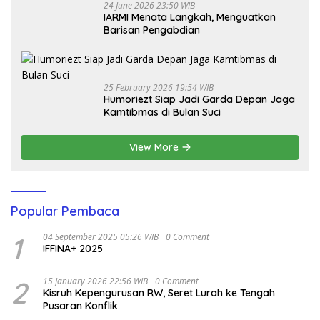
24 June 2026 23:50 WIB
IARMI Menata Langkah, Menguatkan
Barisan Pengabdian
25 February 2026 19:54 WIB
Humoriezt Siap Jadi Garda Depan Jaga
Kamtibmas di Bulan Suci
View More
Popular Pembaca
1
04 September 2025 05:26 WIB
0 Comment
IFFINA+ 2025
2
15 January 2026 22:56 WIB
0 Comment
Kisruh Kepengurusan RW, Seret Lurah ke Tengah
Pusaran Konflik