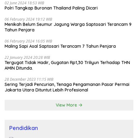
02 June 2024 18:53 WIB
Polri Tangkap Buronan Thailand Paling Dicari
06 February 2024 19:12 WIB
Menikah Belum Seumur Jagung Warga Saptosari Terancam 9
Tahun Penjara
06 February 2024 16:05 WIB
Maling Sapi Asal Saptosari Terancam 7 Tahun Penjara
22 January 2024 20:28 WIB
Tergugat Tidak Hadir, Gugatan Rp1,30 Triliyun Terhadap THN
AMIN Ditunda.
28 December 2023 11:15 WIB
Sering Terjadi Pencurian, Tenaga Pengamanan Pasar Permai
Jakarta Utara Dituntut Lebih Profesional
View More
Pendidikan