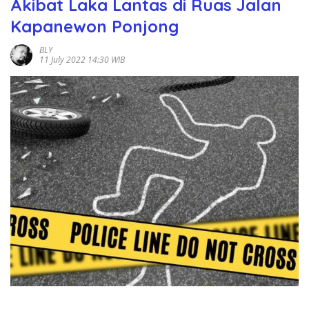
Akibat Laka Lantas di Ruas Jalan
Kapanewon Ponjong
BLY
11 July 2022 14:30 WIB