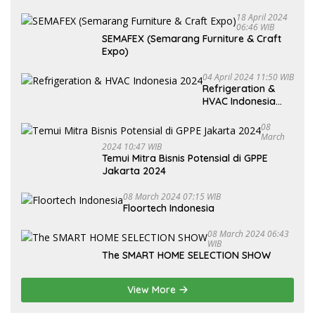
18 April 2024
06:46 WIB
SEMAFEX (Semarang Furniture & Craft
Expo)
04 April 2024 11:50 WIB
Refrigeration &
HVAC Indonesia
2024
08
March
2024 10:47 WIB
Temui Mitra Bisnis Potensial di GPPE
Jakarta 2024
08 March 2024 07:15 WIB
Floortech Indonesia
08 March 2024 06:43
WIB
The SMART HOME SELECTION SHOW
View More