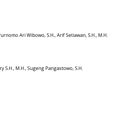
urnomo Ari Wibowo, S.H., Arif Setiawan, S.H., M.H.
ry S.H., M.H., Sugeng Pangastowo, S.H.