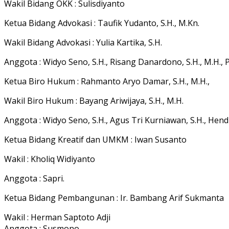
Wakil Bidang OKK : Sulisdiyanto
Ketua Bidang Advokasi : Taufik Yudanto, S.H., M.Kn.
Wakil Bidang Advokasi : Yulia Kartika, S.H.
Anggota : Widyo Seno, S.H., Risang Danardono, S.H., M.H., P
Ketua Biro Hukum : Rahmanto Aryo Damar, S.H., M.H.,
Wakil Biro Hukum : Bayang Ariwijaya, S.H., M.H.
Anggota : Widyo Seno, S.H., Agus Tri Kurniawan, S.H., Hend
Ketua Bidang Kreatif dan UMKM : Iwan Susanto
Wakil : Kholiq Widiyanto
Anggota : Sapri.
Ketua Bidang Pembangunan : Ir. Bambang Arif Sukmanta
Wakil : Herman Saptoto Adji
Anggota : Susmono