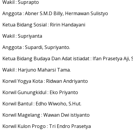
Wakil : Suprapto
Anggota : Abner S.M.D Billy, Hermawan Sulistyo
Ketua Bidang Sosial : Ririn Handayani
Wakil : Supriyanta
Anggota : Supardi, Supriyanto.
Ketua Bidang Budaya Dan Adat istiadat : Ifan Prasetya Aji, S
Wakil : Harjuno Maharsi Tama.
Korwil Yogya Kota : Ridwan Andriyanto
Korwil Gunungkidul : Eko Priyanto
Korwil Bantul : Edho Wiwoho, S.Hut.
Korwil Magelang : Wawan Dwi istiyanto
Korwil Kulon Progo : Tri Endro Prasetya