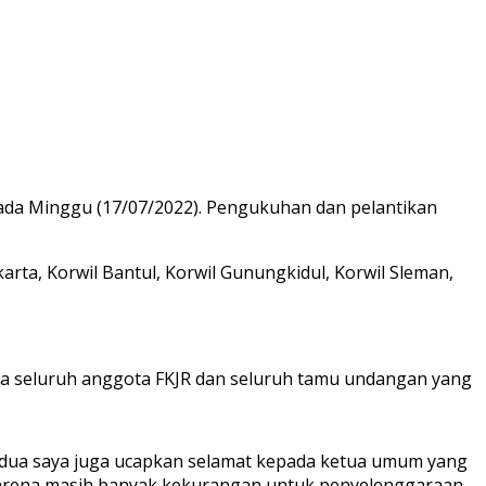
ada Minggu (17/07/2022). Pengukuhan dan pelantikan
arta, Korwil Bantul, Korwil Gunungkidul, Korwil Sleman,
da seluruh anggota FKJR dan seluruh tamu undangan yang
kedua saya juga ucapkan selamat kepada ketua umum yang
 karena masih banyak kekurangan untuk penyelenggaraan