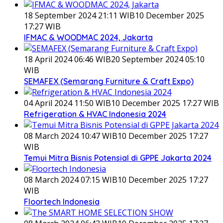
18 September 2024 21:11 WIB
10 December 2025
17:27 WIB
IFMAC & WOODMAC 2024, Jakarta
18 April 2024 06:46 WIB
20 September 2024 05:10
WIB
SEMAFEX (Semarang Furniture & Craft Expo)
04 April 2024 11:50 WIB
10 December 2025 17:27 WIB
Refrigeration & HVAC Indonesia 2024
08 March 2024 10:47 WIB
10 December 2025 17:27
WIB
Temui Mitra Bisnis Potensial di GPPE Jakarta 2024
08 March 2024 07:15 WIB
10 December 2025 17:27
WIB
Floortech Indonesia