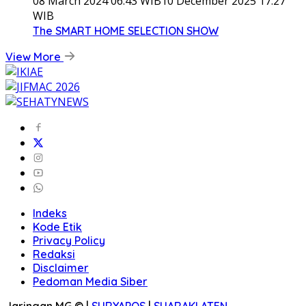
08 March 2024 06:43 WIB
10 December 2025 17:27
WIB
The SMART HOME SELECTION SHOW
View More
Indeks
Kode Etik
Privacy Policy
Redaksi
Disclaimer
Pedoman Media Siber
Jaringan MG © |
SURYAPOS
|
SUARAKLATEN