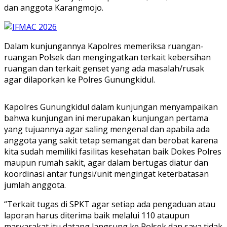
dan anggota Karangmojo.
Dalam kunjungannya Kapolres memeriksa ruangan-
ruangan Polsek dan mengingatkan terkait kebersihan
ruangan dan terkait genset yang ada masalah/rusak
agar dilaporkan ke Polres Gunungkidul.
Kapolres Gunungkidul dalam kunjungan menyampaikan
bahwa kunjungan ini merupakan kunjungan pertama
yang tujuannya agar saling mengenal dan apabila ada
anggota yang sakit tetap semangat dan berobat karena
kita sudah memiliki fasilitas kesehatan baik Dokes Polres
maupun rumah sakit, agar dalam bertugas diatur dan
koordinasi antar fungsi/unit mengingat keterbatasan
jumlah anggota.
“Terkait tugas di SPKT agar setiap ada pengaduan atau
laporan harus diterima baik melalui 110 ataupun
masyarakat itu datang langsung ke Polsek dan saya tidak