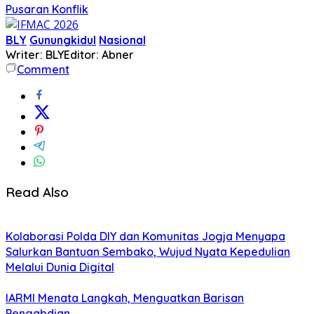
Pusaran Konflik
BLY
Gunungkidul
Nasional
Writer: BLY
Editor: Abner
Comment
Read Also
Kolaborasi Polda DIY dan Komunitas Jogja Menyapa
Salurkan Bantuan Sembako, Wujud Nyata Kepedulian
Melalui Dunia Digital
IARMI Menata Langkah, Menguatkan Barisan
Pengabdian