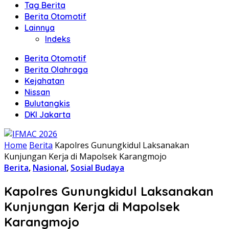
Tag Berita
Berita Otomotif
Lainnya
Indeks
Berita Otomotif
Berita Olahraga
Kejahatan
Nissan
Bulutangkis
DKI Jakarta
Home
Berita
Kapolres Gunungkidul Laksanakan
Kunjungan Kerja di Mapolsek Karangmojo
Berita
,
Nasional
,
Sosial Budaya
Kapolres Gunungkidul Laksanakan
Kunjungan Kerja di Mapolsek
Karangmojo