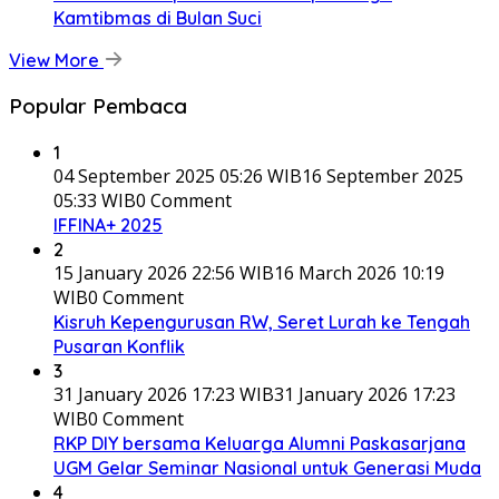
Kamtibmas di Bulan Suci
View More
Popular Pembaca
1
04 September 2025 05:26 WIB
16 September 2025
05:33 WIB
0 Comment
IFFINA+ 2025
2
15 January 2026 22:56 WIB
16 March 2026 10:19
WIB
0 Comment
Kisruh Kepengurusan RW, Seret Lurah ke Tengah
Pusaran Konflik
3
31 January 2026 17:23 WIB
31 January 2026 17:23
WIB
0 Comment
RKP DIY bersama Keluarga Alumni Paskasarjana
UGM Gelar Seminar Nasional untuk Generasi Muda
4