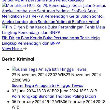
Sejauh 42 Km Bersama Para Pendukungnya
Meriahkan HUT Ke-79, Kemendagri Gelar Jalan Santai,
Aneka Lomba, dan Santunan Yatim di EcoPark Ancol
Plh. Dirjen Bina Keuda Buka Pertandingan Tenis Meja
Lingkup Kemendagri dan BNPP
View More
Berita Kriminal
23 November 2024 22:02 WIB
23 November 2024
23:08 WIB
Suami Tega Aniaya Istri Hingga Tewas
02 June 2024 18:53 WIB
02 June 2024 18:53 WIB
Polri Tangkap Buronan Thailand Paling Dicari
06 February 2024 19:12 WIB
06 February 2024 20:18
WIB