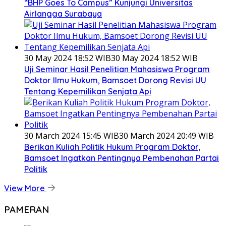
“BHP Goes To Campus” Kunjungi Universitas
Airlangga Surabaya
30 May 2024 18:52 WIB
30 May 2024 18:52 WIB
Uji Seminar Hasil Penelitian Mahasiswa Program
Doktor Ilmu Hukum, Bamsoet Dorong Revisi UU
Tentang Kepemilikan Senjata Api
30 March 2024 15:45 WIB
30 March 2024 20:49 WIB
Berikan Kuliah Politik Hukum Program Doktor,
Bamsoet Ingatkan Pentingnya Pembenahan Partai
Politik
View More
PAMERAN