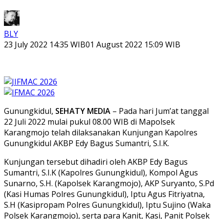
BLY
23 July 2022 14:35 WIB
01 August 2022 15:09 WIB
Gunungkidul,
SEHATY MEDIA
– Pada hari Jum’at tanggal
22 Juli 2022 mulai pukul 08.00 WIB di Mapolsek
Karangmojo telah dilaksanakan Kunjungan Kapolres
Gunungkidul AKBP Edy Bagus Sumantri, S.I.K.
Kunjungan tersebut dihadiri oleh AKBP Edy Bagus
Sumantri, S.I.K (Kapolres Gunungkidul), Kompol Agus
Sunarno, S.H. (Kapolsek Karangmojo), AKP Suryanto, S.Pd
(Kasi Humas Polres Gunungkidul), Iptu Agus Fitriyatna,
S.H (Kasipropam Polres Gunungkidul), Iptu Sujino (Waka
Polsek Karangmojo), serta para Kanit, Kasi, Panit Polsek