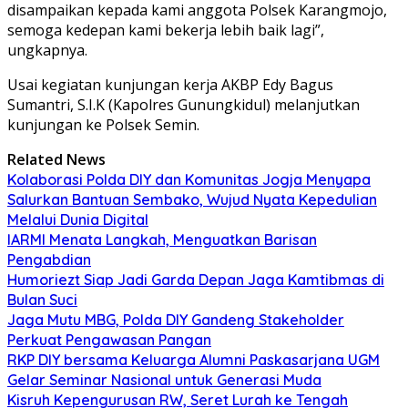
disampaikan kepada kami anggota Polsek Karangmojo,
semoga kedepan kami bekerja lebih baik lagi”,
ungkapnya.
Usai kegiatan kunjungan kerja AKBP Edy Bagus
Sumantri, S.I.K (Kapolres Gunungkidul) melanjutkan
kunjungan ke Polsek Semin.
Related News
Kolaborasi Polda DIY dan Komunitas Jogja Menyapa
Salurkan Bantuan Sembako, Wujud Nyata Kepedulian
Melalui Dunia Digital
IARMI Menata Langkah, Menguatkan Barisan
Pengabdian
Humoriezt Siap Jadi Garda Depan Jaga Kamtibmas di
Bulan Suci
Jaga Mutu MBG, Polda DIY Gandeng Stakeholder
Perkuat Pengawasan Pangan
RKP DIY bersama Keluarga Alumni Paskasarjana UGM
Gelar Seminar Nasional untuk Generasi Muda
Kisruh Kepengurusan RW, Seret Lurah ke Tengah