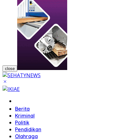
close
Home
Berita
Kriminal
Politik
Pendidikan
Olahraga