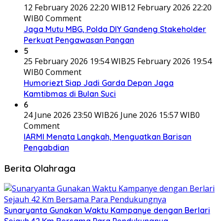
12 February 2026 22:20 WIB
12 February 2026 22:20
WIB
0 Comment
Jaga Mutu MBG, Polda DIY Gandeng Stakeholder
Perkuat Pengawasan Pangan
5
25 February 2026 19:54 WIB
25 February 2026 19:54
WIB
0 Comment
Humoriezt Siap Jadi Garda Depan Jaga
Kamtibmas di Bulan Suci
6
24 June 2026 23:50 WIB
26 June 2026 15:57 WIB
0
Comment
IARMI Menata Langkah, Menguatkan Barisan
Pengabdian
Berita Olahraga
Sunaryanta Gunakan Waktu Kampanye dengan Berlari