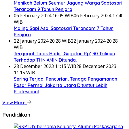
Menikah Belum Seumur Jagung Warga Saptosari
Terancam 9 Tahun Penjara
06 February 2024 16:05 WIB
06 February 2024 17:40
WIB
Maling Sapi Asal Saptosari Terancam 7 Tahun
Penjara
22 January 2024 20:28 WIB
22 January 2024 20:28
WIB
Tergugat Tidak Hadir, Gugatan Rp1,30 Triliyun
Terhadap THN AMIN Ditunda.
28 December 2023 11:15 WIB
28 December 2023
11:15 WIB
Sering Terjadi Pencurian, Tenaga Pengamanan
Pasar Permai Jakarta Utara Dituntut Lebih
Profesional
View More
Pendidikan