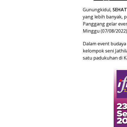
Gunungkidul,
SEHAT
yang lebih banyak,
Panggang gelar even
Minggu (07/08/2022)
Dalam event budaya 
kelompok seni Jathi
satu padukuhan di K