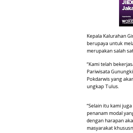
Kepala Kalurahan Gi
berupaya untuk mel
merupakan salah satu
“Kami telah bekerj
Pariwisata Gunungki
Pokdarwis yang akan
ungkap Tulus.
“Selain itu kami ju
penanam modal yang 
dengan harapan ak
masyarakat khususny