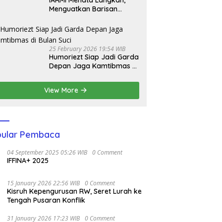
IARMI Menata Langkah,
Menguatkan Barisan
Pengabdian
25 February 2026 19:54 WIB
Humoriezt Siap Jadi Garda
Depan Jaga Kamtibmas di
Bulan Suci
View More
ular Pembaca
04 September 2025 05:26 WIB
0 Comment
IFFINA+ 2025
15 January 2026 22:56 WIB
0 Comment
Kisruh Kepengurusan RW, Seret Lurah ke
Tengah Pusaran Konflik
31 January 2026 17:23 WIB
0 Comment