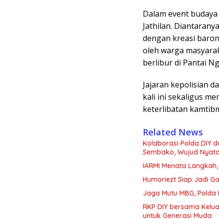
Dalam event budaya 
Jathilan. Diantarany
dengan kreasi baron
oleh warga masyara
berlibur di Pantai 
Jajaran kepolisian d
kali ini sekaligus 
keterlibatan kamtib
Related News
Kolaborasi Polda DIY 
Sembako, Wujud Nyata K
IARMI Menata Langkah
Humoriezt Siap Jadi G
Jaga Mutu MBG, Polda
RKP DIY bersama Kelua
untuk Generasi Muda