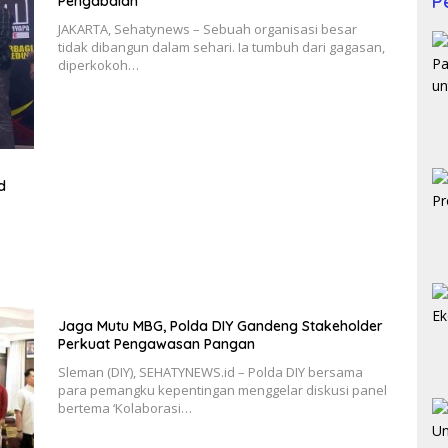
P
Pengabdian
JAKARTA, Sehatynews – Sebuah organisasi besar
tidak dibangun dalam sehari. Ia tumbuh dari gagasan,
diperkokoh…
d
Jaga Mutu MBG, Polda DIY Gandeng Stakeholder
Perkuat Pengawasan Pangan
Sleman (DIY), SEHATYNEWS.id – Polda DIY bersama
para pemangku kepentingan menggelar diskusi panel
bertema ‘Kolaborasi…