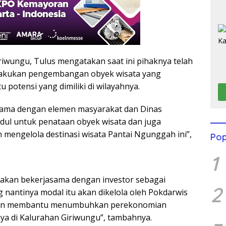
riwungu, Tulus mengatakan saat ini pihaknya telah
akukan pengembangan obyek wisata yang
 potensi yang dimiliki di wilayahnya.
asama dengan elemen masyarakat dan Dinas
dul untuk penataan obyek wisata dan juga
 mengelola destinasi wisata Pantai Ngunggah ini”,
Pop
1
ga akan bekerjasama dengan investor sebagai
2
nantinya modal itu akan dikelola oleh Pokdarwis
an membantu menumbuhkan perekonomian
a di Kalurahan Giriwungu”, tambahnya.