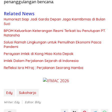
penanggulangan bencana.
Related News
Humoriezt Siap Jadi Garda Depan Jaga Kamtibmas di Bulan
Suci
BPOM Keluarkan Keterangan Resmi Terkait Isu Penutupan PT.
Ratansha
Solusi Ramah Lingkungan untuk Pemulihan Ekonomi Pasca
Pandemi
Perayaan Imlek di Kong Miao Kota Depok
Imlek Dalam Perjalanan Sejarah di Indonesia
Refleksi Isra Mi’raj : Perjalanan Seorang Hamba
Edy
Sukoharjo
Writer: Edy
Editor: Billy