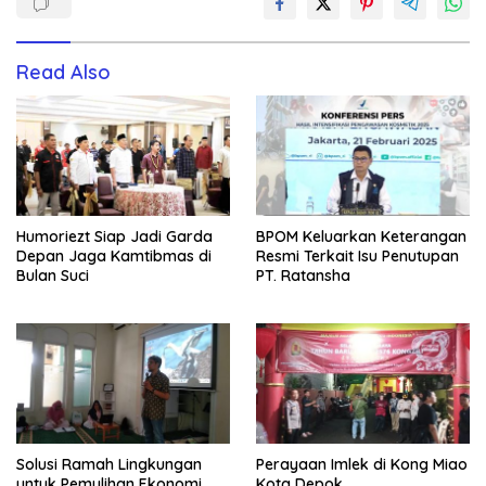
Read Also
Humoriezt Siap Jadi Garda
BPOM Keluarkan Keterangan
Depan Jaga Kamtibmas di
Resmi Terkait Isu Penutupan
Bulan Suci
PT. Ratansha
Solusi Ramah Lingkungan
Perayaan Imlek di Kong Miao
untuk Pemulihan Ekonomi
Kota Depok