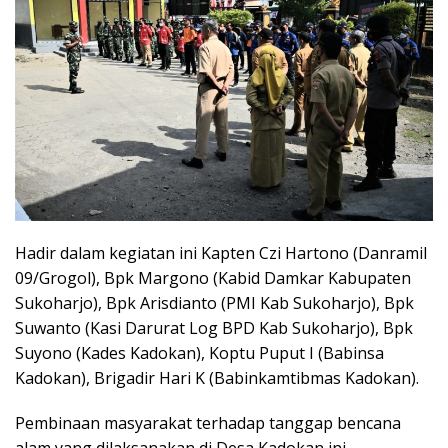
Hadir dalam kegiatan ini Kapten Czi Hartono (Danramil
09/Grogol), Bpk Margono (Kabid Damkar Kabupaten
Sukoharjo), Bpk Arisdianto (PMI Kab Sukoharjo), Bpk
Suwanto (Kasi Darurat Log BPD Kab Sukoharjo), Bpk
Suyono (Kades Kadokan), Koptu Puput I (Babinsa
Kadokan), Brigadir Hari K (Babinkamtibmas Kadokan).
Pembinaan masyarakat terhadap tanggap bencana
alam yang dilaksanakan di Desa Kadokan ini