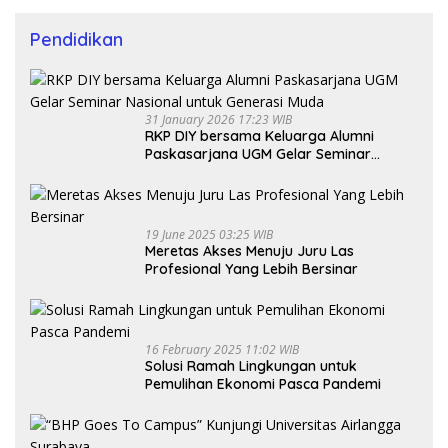
Pendidikan
31 January 2026 17:23 WIB
RKP DIY bersama Keluarga Alumni
Paskasarjana UGM Gelar Seminar
Nasional untuk Generasi Muda
19 June 2025 03:25 WIB
Meretas Akses Menuju Juru Las
Profesional Yang Lebih Bersinar
16 February 2025 11:02 WIB
Solusi Ramah Lingkungan untuk
Pemulihan Ekonomi Pasca Pandemi