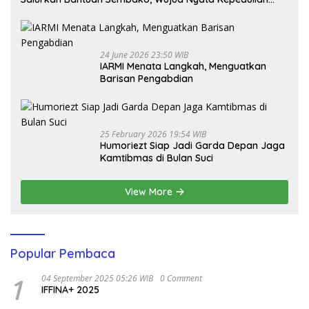
Melalui Dunia Digital
24 June 2026 23:50 WIB
IARMI Menata Langkah, Menguatkan
Barisan Pengabdian
25 February 2026 19:54 WIB
Humoriezt Siap Jadi Garda Depan Jaga
Kamtibmas di Bulan Suci
View More
Popular Pembaca
1
04 September 2025 05:26 WIB
0 Comment
IFFINA+ 2025