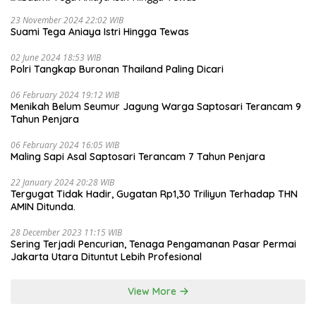
23 November 2024 22:02 WIB
Suami Tega Aniaya Istri Hingga Tewas
02 June 2024 18:53 WIB
Polri Tangkap Buronan Thailand Paling Dicari
06 February 2024 19:12 WIB
Menikah Belum Seumur Jagung Warga Saptosari Terancam 9
Tahun Penjara
06 February 2024 16:05 WIB
Maling Sapi Asal Saptosari Terancam 7 Tahun Penjara
22 January 2024 20:28 WIB
Tergugat Tidak Hadir, Gugatan Rp1,30 Triliyun Terhadap THN
AMIN Ditunda.
28 December 2023 11:15 WIB
Sering Terjadi Pencurian, Tenaga Pengamanan Pasar Permai
Jakarta Utara Dituntut Lebih Profesional
View More