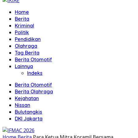
Home
Berita
Kriminal
Politik
Pendidikan
Olahraga
Tag Berita
Berita Otomotif
Lainnya
Indeks
Berita Otomotif
Berita Olahraga
Kejahatan
Nissan
Bulutangkis
DKI Jakarta
Home
Berita
Para Ketua Mitra Koramil Bersama