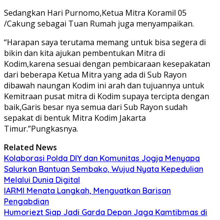
Sedangkan Hari Purnomo,Ketua Mitra Koramil 05
/Cakung sebagai Tuan Rumah juga menyampaikan.
“Harapan saya terutama memang untuk bisa segera di
bikin dan kita ajukan pembentukan Mitra di
Kodim,karena sesuai dengan pembicaraan kesepakatan
dari beberapa Ketua Mitra yang ada di Sub Rayon
dibawah naungan Kodim ini arah dan tujuannya untuk
Kemitraan pusat mitra di Kodim supaya tercipta dengan
baik,Garis besar nya semua dari Sub Rayon sudah
sepakat di bentuk Mitra Kodim Jakarta
Timur.”Pungkasnya.
Related News
Kolaborasi Polda DIY dan Komunitas Jogja Menyapa
Salurkan Bantuan Sembako, Wujud Nyata Kepedulian
Melalui Dunia Digital
IARMI Menata Langkah, Menguatkan Barisan
Pengabdian
Humoriezt Siap Jadi Garda Depan Jaga Kamtibmas di