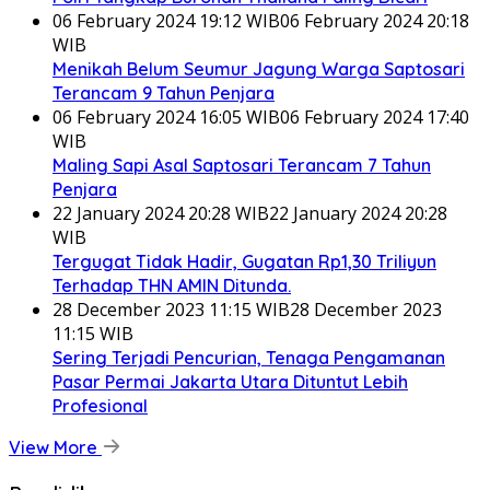
06 February 2024 19:12 WIB
06 February 2024 20:18
WIB
Menikah Belum Seumur Jagung Warga Saptosari
Terancam 9 Tahun Penjara
06 February 2024 16:05 WIB
06 February 2024 17:40
WIB
Maling Sapi Asal Saptosari Terancam 7 Tahun
Penjara
22 January 2024 20:28 WIB
22 January 2024 20:28
WIB
Tergugat Tidak Hadir, Gugatan Rp1,30 Triliyun
Terhadap THN AMIN Ditunda.
28 December 2023 11:15 WIB
28 December 2023
11:15 WIB
Sering Terjadi Pencurian, Tenaga Pengamanan
Pasar Permai Jakarta Utara Dituntut Lebih
Profesional
View More