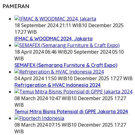
PAMERAN
18 September 2024 21:11 WIB
10 December 2025
17:27 WIB
IFMAC & WOODMAC 2024, Jakarta
18 April 2024 06:46 WIB
20 September 2024 05:10
WIB
SEMAFEX (Semarang Furniture & Craft Expo)
04 April 2024 11:50 WIB
10 December 2025 17:27 WIB
Refrigeration & HVAC Indonesia 2024
08 March 2024 10:47 WIB
10 December 2025 17:27
WIB
Temui Mitra Bisnis Potensial di GPPE Jakarta 2024
08 March 2024 07:15 WIB
10 December 2025 17:27
WIB