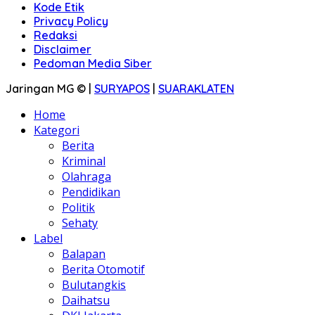
Kode Etik
Privacy Policy
Redaksi
Disclaimer
Pedoman Media Siber
Jaringan MG © |
SURYAPOS
|
SUARAKLATEN
Home
Kategori
Berita
Kriminal
Olahraga
Pendidikan
Politik
Sehaty
Label
Balapan
Berita Otomotif
Bulutangkis
Daihatsu