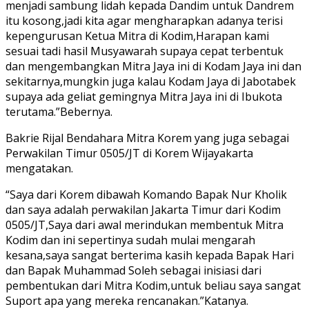
menjadi sambung lidah kepada Dandim untuk Dandrem
itu kosong,jadi kita agar mengharapkan adanya terisi
kepengurusan Ketua Mitra di Kodim,Harapan kami
sesuai tadi hasil Musyawarah supaya cepat terbentuk
dan mengembangkan Mitra Jaya ini di Kodam Jaya ini dan
sekitarnya,mungkin juga kalau Kodam Jaya di Jabotabek
supaya ada geliat gemingnya Mitra Jaya ini di Ibukota
terutama.”Bebernya.
Bakrie Rijal Bendahara Mitra Korem yang juga sebagai
Perwakilan Timur 0505/JT di Korem Wijayakarta
mengatakan.
“Saya dari Korem dibawah Komando Bapak Nur Kholik
dan saya adalah perwakilan Jakarta Timur dari Kodim
0505/JT,Saya dari awal merindukan membentuk Mitra
Kodim dan ini sepertinya sudah mulai mengarah
kesana,saya sangat berterima kasih kepada Bapak Hari
dan Bapak Muhammad Soleh sebagai inisiasi dari
pembentukan dari Mitra Kodim,untuk beliau saya sangat
Suport apa yang mereka rencanakan.”Katanya.