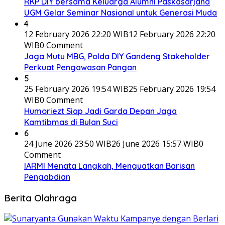
RKP DIY bersama Keluarga Alumni Paskasarjana
UGM Gelar Seminar Nasional untuk Generasi Muda
4
12 February 2026 22:20 WIB
12 February 2026 22:20
WIB
0 Comment
Jaga Mutu MBG, Polda DIY Gandeng Stakeholder
Perkuat Pengawasan Pangan
5
25 February 2026 19:54 WIB
25 February 2026 19:54
WIB
0 Comment
Humoriezt Siap Jadi Garda Depan Jaga
Kamtibmas di Bulan Suci
6
24 June 2026 23:50 WIB
26 June 2026 15:57 WIB
0
Comment
IARMI Menata Langkah, Menguatkan Barisan
Pengabdian
Berita Olahraga