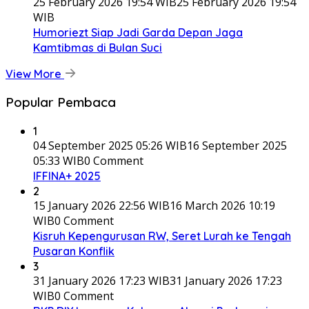
25 February 2026 19:54 WIB
25 February 2026 19:54
WIB
Humoriezt Siap Jadi Garda Depan Jaga
Kamtibmas di Bulan Suci
View More
Popular Pembaca
1
04 September 2025 05:26 WIB
16 September 2025
05:33 WIB
0 Comment
IFFINA+ 2025
2
15 January 2026 22:56 WIB
16 March 2026 10:19
WIB
0 Comment
Kisruh Kepengurusan RW, Seret Lurah ke Tengah
Pusaran Konflik
3
31 January 2026 17:23 WIB
31 January 2026 17:23
WIB
0 Comment