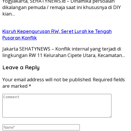
Yogyakarta, SEHATYNEWS.id – Dinamika persoalan
dikalangan pemuda / remaja saat ini khususnya di DIY
kian…
Kisruh Kepengurusan RW, Seret Lurah ke Tengah
Pusaran Konflik
Jakarta SEHATYNEWS – Konflik internal yang terjadi di
lingkungan RW 11 Kelurahan Cipete Utara, Kecamatan…
Leave a Reply
Your email address will not be published.
Required fields
are marked
*