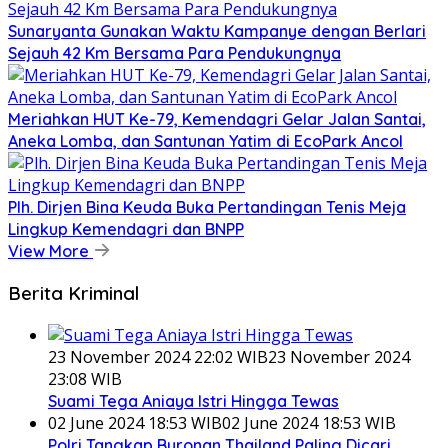
Sunaryanta Gunakan Waktu Kampanye dengan Berlari
Sejauh 42 Km Bersama Para Pendukungnya
Meriahkan HUT Ke-79, Kemendagri Gelar Jalan Santai,
Aneka Lomba, dan Santunan Yatim di EcoPark Ancol
Plh. Dirjen Bina Keuda Buka Pertandingan Tenis Meja
Lingkup Kemendagri dan BNPP
View More
Berita Kriminal
23 November 2024 22:02 WIB
23 November 2024
23:08 WIB
Suami Tega Aniaya Istri Hingga Tewas
02 June 2024 18:53 WIB
02 June 2024 18:53 WIB
Polri Tangkap Buronan Thailand Paling Dicari