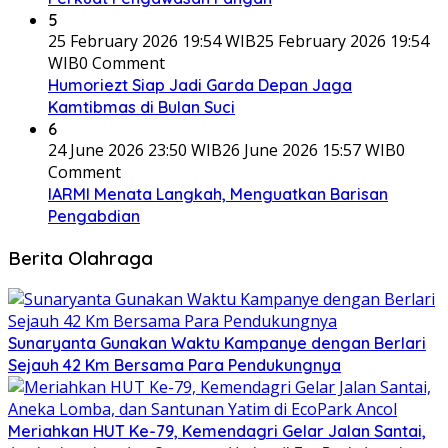
5
25 February 2026 19:54 WIB
25 February 2026 19:54
WIB
0 Comment
Humoriezt Siap Jadi Garda Depan Jaga
Kamtibmas di Bulan Suci
6
24 June 2026 23:50 WIB
26 June 2026 15:57 WIB
0
Comment
IARMI Menata Langkah, Menguatkan Barisan
Pengabdian
Berita Olahraga
Sunaryanta Gunakan Waktu Kampanye dengan Berlari
Sejauh 42 Km Bersama Para Pendukungnya
Meriahkan HUT Ke-79, Kemendagri Gelar Jalan Santai,