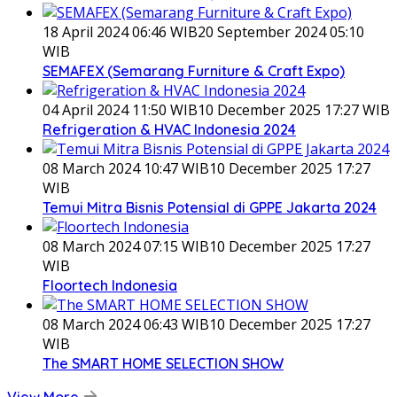
18 April 2024 06:46 WIB
20 September 2024 05:10
WIB
SEMAFEX (Semarang Furniture & Craft Expo)
04 April 2024 11:50 WIB
10 December 2025 17:27 WIB
Refrigeration & HVAC Indonesia 2024
08 March 2024 10:47 WIB
10 December 2025 17:27
WIB
Temui Mitra Bisnis Potensial di GPPE Jakarta 2024
08 March 2024 07:15 WIB
10 December 2025 17:27
WIB
Floortech Indonesia
08 March 2024 06:43 WIB
10 December 2025 17:27
WIB
The SMART HOME SELECTION SHOW
View More