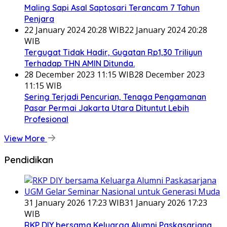
Maling Sapi Asal Saptosari Terancam 7 Tahun
Penjara
22 January 2024 20:28 WIB
22 January 2024 20:28
WIB
Tergugat Tidak Hadir, Gugatan Rp1,30 Triliyun
Terhadap THN AMIN Ditunda.
28 December 2023 11:15 WIB
28 December 2023
11:15 WIB
Sering Terjadi Pencurian, Tenaga Pengamanan
Pasar Permai Jakarta Utara Dituntut Lebih
Profesional
View More
Pendidikan
31 January 2026 17:23 WIB
31 January 2026 17:23
WIB
RKP DIY bersama Keluarga Alumni Paskasarjana