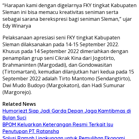
“Harapan kami dengan digelarnya FKY tingkat Kabupaten
Sleman ini bisa memacu kreativitas seniman serta
sebagai sarana berekspresi bagi seniman Sleman,” ujar
Edy Winarya
Pelaksanaan apresiasi seni FKY tingkat Kabupaten
Sleman dilaksanakan pada 14-15 September 2022.
Khusus pada 14 September 2022 dimeriahkan dengan
penampilan grup seni Cikrak Kina dari Jogotirto,
Brahmaninten (Margodadi), dan Gondowasitan
(Tirtomartani), kemudian dilanjutkan hari kedua pada 15
September 2022 adalah Tirto Mantomo (Sendangtirto),
Dwi Mudo Budoyo (Margokaton), dan Hadi Sumunar
(Margorejo).
Related News
Humoriezt Siap Jadi Garda Depan Jaga Kamtibmas di
Bulan Suci
BPOM Keluarkan Keterangan Resmi Terkait Isu
Penutupan PT. Ratansha
Solusi Ramah Lingkungan untuk Pemulihan Ekonomi