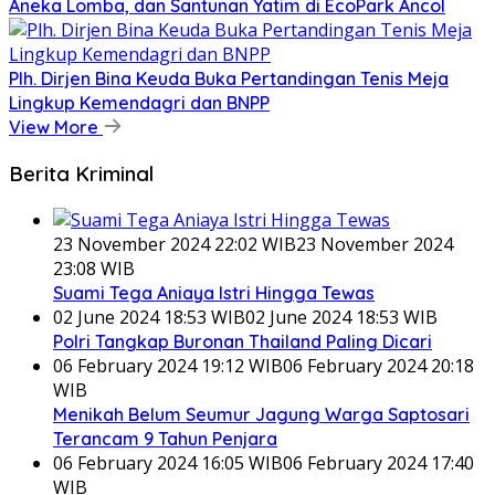
Aneka Lomba, dan Santunan Yatim di EcoPark Ancol
Plh. Dirjen Bina Keuda Buka Pertandingan Tenis Meja
Lingkup Kemendagri dan BNPP
View More
Berita Kriminal
23 November 2024 22:02 WIB
23 November 2024
23:08 WIB
Suami Tega Aniaya Istri Hingga Tewas
02 June 2024 18:53 WIB
02 June 2024 18:53 WIB
Polri Tangkap Buronan Thailand Paling Dicari
06 February 2024 19:12 WIB
06 February 2024 20:18
WIB
Menikah Belum Seumur Jagung Warga Saptosari
Terancam 9 Tahun Penjara
06 February 2024 16:05 WIB
06 February 2024 17:40
WIB