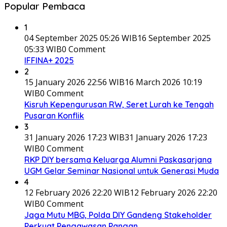
Popular Pembaca
1
04 September 2025 05:26 WIB
16 September 2025
05:33 WIB
0 Comment
IFFINA+ 2025
2
15 January 2026 22:56 WIB
16 March 2026 10:19
WIB
0 Comment
Kisruh Kepengurusan RW, Seret Lurah ke Tengah
Pusaran Konflik
3
31 January 2026 17:23 WIB
31 January 2026 17:23
WIB
0 Comment
RKP DIY bersama Keluarga Alumni Paskasarjana
UGM Gelar Seminar Nasional untuk Generasi Muda
4
12 February 2026 22:20 WIB
12 February 2026 22:20
WIB
0 Comment
Jaga Mutu MBG, Polda DIY Gandeng Stakeholder
Perkuat Pengawasan Pangan