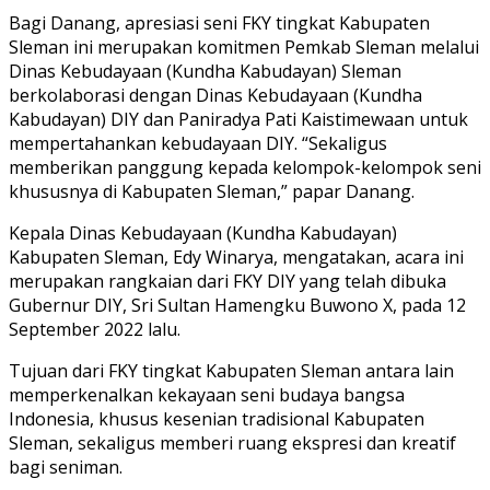
Bagi Danang, apresiasi seni FKY tingkat Kabupaten
Sleman ini merupakan komitmen Pemkab Sleman melalui
Dinas Kebudayaan (Kundha Kabudayan) Sleman
berkolaborasi dengan Dinas Kebudayaan (Kundha
Kabudayan) DIY dan Paniradya Pati Kaistimewaan untuk
mempertahankan kebudayaan DIY. “Sekaligus
memberikan panggung kepada kelompok-kelompok seni
khususnya di Kabupaten Sleman,” papar Danang.
Kepala Dinas Kebudayaan (Kundha Kabudayan)
Kabupaten Sleman, Edy Winarya, mengatakan, acara ini
merupakan rangkaian dari FKY DIY yang telah dibuka
Gubernur DIY, Sri Sultan Hamengku Buwono X, pada 12
September 2022 lalu.
Tujuan dari FKY tingkat Kabupaten Sleman antara lain
memperkenalkan kekayaan seni budaya bangsa
Indonesia, khusus kesenian tradisional Kabupaten
Sleman, sekaligus memberi ruang ekspresi dan kreatif
bagi seniman.