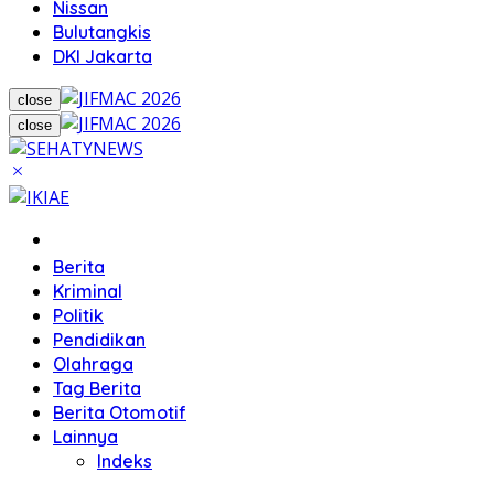
Nissan
Bulutangkis
DKI Jakarta
close
close
Home
Berita
Kriminal
Politik
Pendidikan
Olahraga
Tag Berita
Berita Otomotif
Lainnya
Indeks