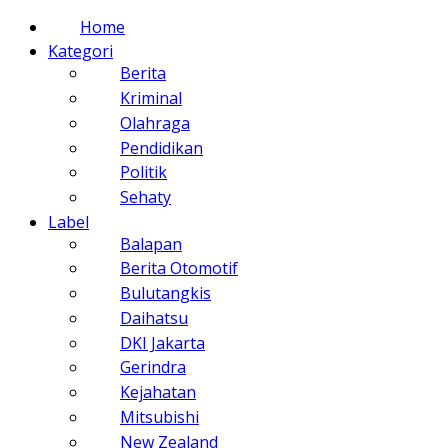
Home
Kategori
Berita
Kriminal
Olahraga
Pendidikan
Politik
Sehaty
Label
Balapan
Berita Otomotif
Bulutangkis
Daihatsu
DKI Jakarta
Gerindra
Kejahatan
Mitsubishi
New Zealand