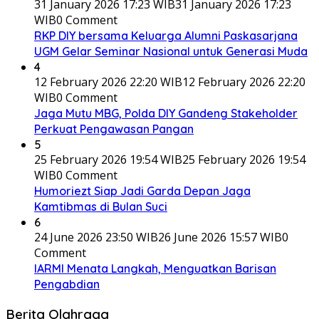
31 January 2026 17:23 WIB
31 January 2026 17:23
WIB
0 Comment
RKP DIY bersama Keluarga Alumni Paskasarjana
UGM Gelar Seminar Nasional untuk Generasi Muda
4
12 February 2026 22:20 WIB
12 February 2026 22:20
WIB
0 Comment
Jaga Mutu MBG, Polda DIY Gandeng Stakeholder
Perkuat Pengawasan Pangan
5
25 February 2026 19:54 WIB
25 February 2026 19:54
WIB
0 Comment
Humoriezt Siap Jadi Garda Depan Jaga
Kamtibmas di Bulan Suci
6
24 June 2026 23:50 WIB
26 June 2026 15:57 WIB
0
Comment
IARMI Menata Langkah, Menguatkan Barisan
Pengabdian
Berita Olahraga