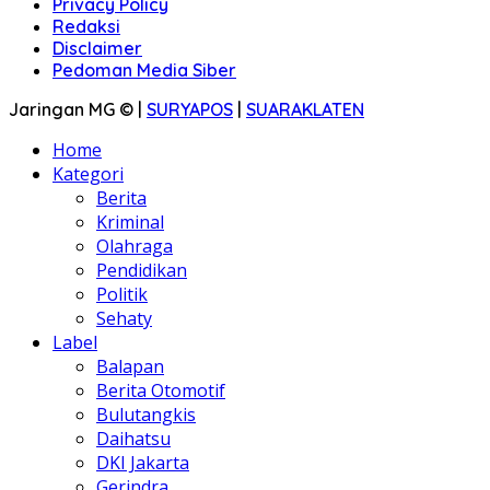
Privacy Policy
Redaksi
Disclaimer
Pedoman Media Siber
Jaringan MG © |
SURYAPOS
|
SUARAKLATEN
Home
Kategori
Berita
Kriminal
Olahraga
Pendidikan
Politik
Sehaty
Label
Balapan
Berita Otomotif
Bulutangkis
Daihatsu
DKI Jakarta
Gerindra