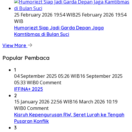
25 February 2026 19:54 WIB
25 February 2026 19:54
WIB
Humoriezt Siap Jadi Garda Depan Jaga
Kamtibmas di Bulan Suci
View More
Popular Pembaca
1
04 September 2025 05:26 WIB
16 September 2025
05:33 WIB
0 Comment
IFFINA+ 2025
2
15 January 2026 22:56 WIB
16 March 2026 10:19
WIB
0 Comment
Kisruh Kepengurusan RW, Seret Lurah ke Tengah
Pusaran Konflik
3