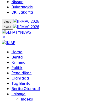
Nissan
Bulutangkis
DKI Jakarta
close
close
Home
Berita
Kriminal
Politik
Pendidikan
Olahraga
Tag Berita
Berita Otomotif
Lainnya
Indeks