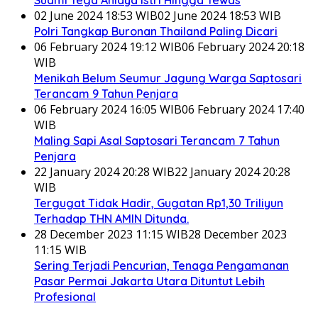
Suami Tega Aniaya Istri Hingga Tewas
02 June 2024 18:53 WIB
02 June 2024 18:53 WIB
Polri Tangkap Buronan Thailand Paling Dicari
06 February 2024 19:12 WIB
06 February 2024 20:18
WIB
Menikah Belum Seumur Jagung Warga Saptosari
Terancam 9 Tahun Penjara
06 February 2024 16:05 WIB
06 February 2024 17:40
WIB
Maling Sapi Asal Saptosari Terancam 7 Tahun
Penjara
22 January 2024 20:28 WIB
22 January 2024 20:28
WIB
Tergugat Tidak Hadir, Gugatan Rp1,30 Triliyun
Terhadap THN AMIN Ditunda.
28 December 2023 11:15 WIB
28 December 2023
11:15 WIB
Sering Terjadi Pencurian, Tenaga Pengamanan
Pasar Permai Jakarta Utara Dituntut Lebih
Profesional