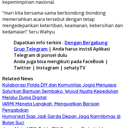
kepemimpinan nasional.
“mari kita bersama-sama berbondong-bondong
memeriahkan acara tersebut dengan tetap
mengedepankan ketertiban, keamanan, kebersihan dan
kedamaian” Seru Wahyu.
Dapatkan info terkini :
Dengan Bergabung
Grup Telegram
| Anda harus instsll Aplikasi
Telegram di ponsel dulu
Anda juga bisa mengikuti pada FaceBook |
Twitter | Instagram | sehatyTV
Related News
Kolaborasi Polda DIY dan Komunitas Jogja Menyapa
Salurkan Bantuan Sembako, Wujud Nyata Kepedulian
Melalui Dunia Digital
IARMI Menata Langkah, Menguatkan Barisan
Pengabdian
Humoriezt Siap Jadi Garda Depan Jaga Kamtibmas di
Bulan Suci