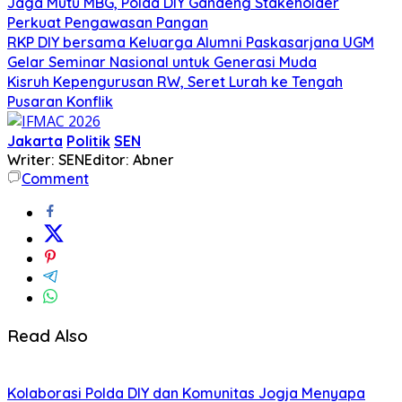
Jaga Mutu MBG, Polda DIY Gandeng Stakeholder
Perkuat Pengawasan Pangan
RKP DIY bersama Keluarga Alumni Paskasarjana UGM
Gelar Seminar Nasional untuk Generasi Muda
Kisruh Kepengurusan RW, Seret Lurah ke Tengah
Pusaran Konflik
Jakarta
Politik
SEN
Writer: SEN
Editor: Abner
Comment
Read Also
Kolaborasi Polda DIY dan Komunitas Jogja Menyapa