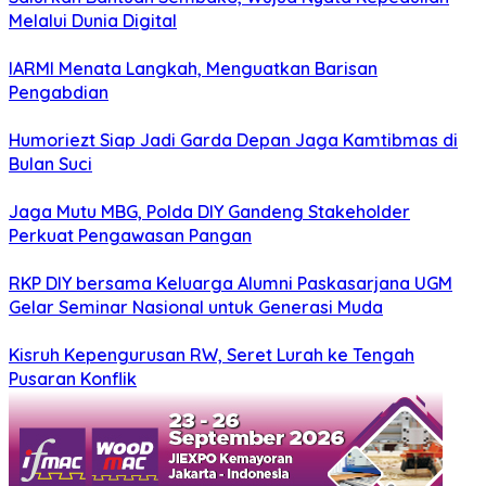
Melalui Dunia Digital
IARMI Menata Langkah, Menguatkan Barisan
Pengabdian
Humoriezt Siap Jadi Garda Depan Jaga Kamtibmas di
Bulan Suci
Jaga Mutu MBG, Polda DIY Gandeng Stakeholder
Perkuat Pengawasan Pangan
RKP DIY bersama Keluarga Alumni Paskasarjana UGM
Gelar Seminar Nasional untuk Generasi Muda
Kisruh Kepengurusan RW, Seret Lurah ke Tengah
Pusaran Konflik