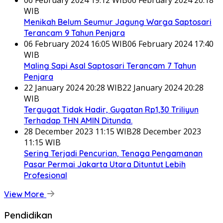
WIB
Menikah Belum Seumur Jagung Warga Saptosari
Terancam 9 Tahun Penjara
06 February 2024 16:05 WIB
06 February 2024 17:40
WIB
Maling Sapi Asal Saptosari Terancam 7 Tahun
Penjara
22 January 2024 20:28 WIB
22 January 2024 20:28
WIB
Tergugat Tidak Hadir, Gugatan Rp1,30 Triliyun
Terhadap THN AMIN Ditunda.
28 December 2023 11:15 WIB
28 December 2023
11:15 WIB
Sering Terjadi Pencurian, Tenaga Pengamanan
Pasar Permai Jakarta Utara Dituntut Lebih
Profesional
View More
Pendidikan