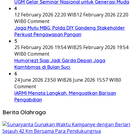
UGM Gelar Seminar Nasional untuk Generasi Muda
4
12 February 2026 22:20 WIB
12 February 2026 22:20
WIB
0 Comment
Jaga Mutu MBG, Polda DIY Gandeng Stakeholder
Perkuat Pengawasan Pangan
5
25 February 2026 19:54 WIB
25 February 2026 19:54
WIB
0 Comment
Humoriezt Siap Jadi Garda Depan Jaga
Kamtibmas di Bulan Suci
6
24 June 2026 23:50 WIB
26 June 2026 15:57 WIB
0
Comment
IARMI Menata Langkah, Menguatkan Barisan
Pengabdian
Berita Olahraga