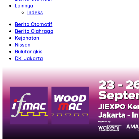
Lainnya
Indeks
Berita Otomotif
Berita Olahraga
Kejahatan
Nissan
Bulutangkis
DKI Jakarta