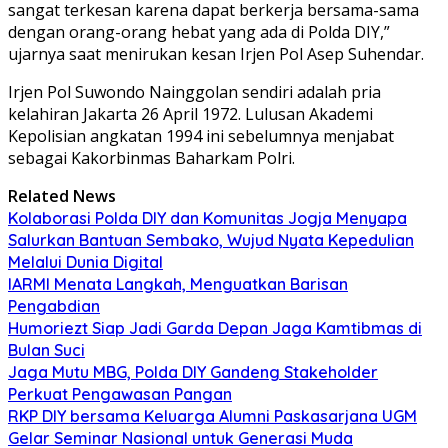
sangat terkesan karena dapat berkerja bersama-sama
dengan orang-orang hebat yang ada di Polda DIY,”
ujarnya saat menirukan kesan Irjen Pol Asep Suhendar.
Irjen Pol Suwondo Nainggolan sendiri adalah pria
kelahiran Jakarta 26 April 1972. Lulusan Akademi
Kepolisian angkatan 1994 ini sebelumnya menjabat
sebagai Kakorbinmas Baharkam Polri.
Related News
Kolaborasi Polda DIY dan Komunitas Jogja Menyapa
Salurkan Bantuan Sembako, Wujud Nyata Kepedulian
Melalui Dunia Digital
IARMI Menata Langkah, Menguatkan Barisan
Pengabdian
Humoriezt Siap Jadi Garda Depan Jaga Kamtibmas di
Bulan Suci
Jaga Mutu MBG, Polda DIY Gandeng Stakeholder
Perkuat Pengawasan Pangan
RKP DIY bersama Keluarga Alumni Paskasarjana UGM
Gelar Seminar Nasional untuk Generasi Muda