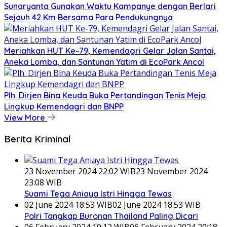
Sunaryanta Gunakan Waktu Kampanye dengan Berlari
Sejauh 42 Km Bersama Para Pendukungnya
Meriahkan HUT Ke-79, Kemendagri Gelar Jalan Santai,
Aneka Lomba, dan Santunan Yatim di EcoPark Ancol
Plh. Dirjen Bina Keuda Buka Pertandingan Tenis Meja
Lingkup Kemendagri dan BNPP
View More
Berita Kriminal
23 November 2024 22:02 WIB
23 November 2024
23:08 WIB
Suami Tega Aniaya Istri Hingga Tewas
02 June 2024 18:53 WIB
02 June 2024 18:53 WIB
Polri Tangkap Buronan Thailand Paling Dicari
06 February 2024 19:12 WIB
06 February 2024 20:18