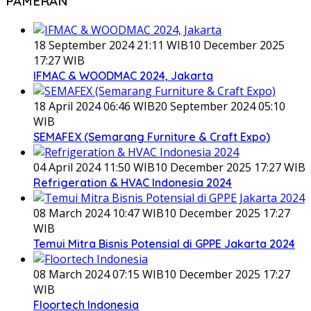
PAMERAN
18 September 2024 21:11 WIB
10 December 2025
17:27 WIB
IFMAC & WOODMAC 2024, Jakarta
18 April 2024 06:46 WIB
20 September 2024 05:10
WIB
SEMAFEX (Semarang Furniture & Craft Expo)
04 April 2024 11:50 WIB
10 December 2025 17:27 WIB
Refrigeration & HVAC Indonesia 2024
08 March 2024 10:47 WIB
10 December 2025 17:27
WIB
Temui Mitra Bisnis Potensial di GPPE Jakarta 2024
08 March 2024 07:15 WIB
10 December 2025 17:27
WIB
Floortech Indonesia