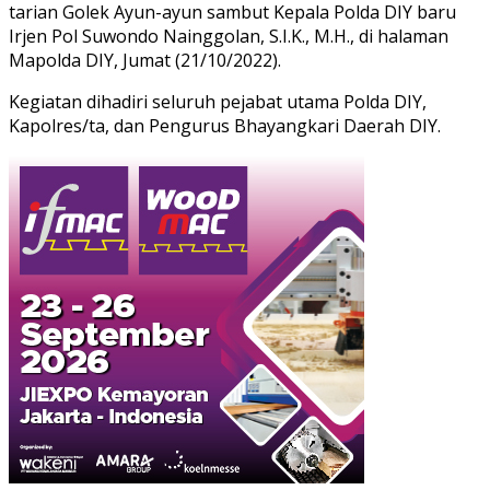
tarian Golek Ayun-ayun sambut Kepala Polda DIY baru
Irjen Pol Suwondo Nainggolan, S.I.K., M.H., di halaman
Mapolda DIY, Jumat (21/10/2022).
Kegiatan dihadiri seluruh pejabat utama Polda DIY,
Kapolres/ta, dan Pengurus Bhayangkari Daerah DIY.