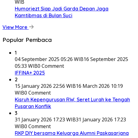
WIB
Humoriezt Siap Jadi Garda Depan Jaga
Kamtibmas di Bulan Suci
View More
Popular Pembaca
1
04 September 2025 05:26 WIB
16 September 2025
05:33 WIB
0 Comment
IFFINA+ 2025
2
15 January 2026 22:56 WIB
16 March 2026 10:19
WIB
0 Comment
Kisruh Kepengurusan RW, Seret Lurah ke Tengah
Pusaran Konflik
3
31 January 2026 17:23 WIB
31 January 2026 17:23
WIB
0 Comment
RKP DIY bersama Keluarga Alumni Paskasarjana