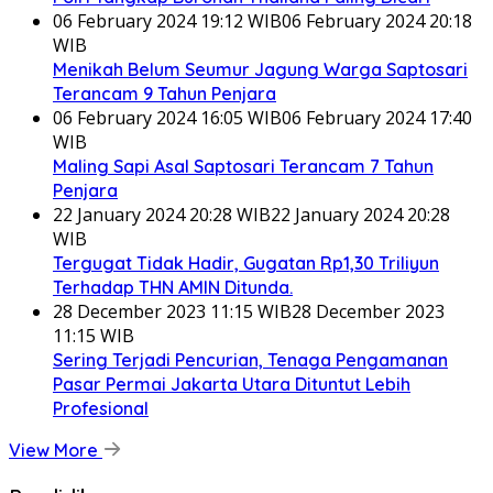
06 February 2024 19:12 WIB
06 February 2024 20:18
WIB
Menikah Belum Seumur Jagung Warga Saptosari
Terancam 9 Tahun Penjara
06 February 2024 16:05 WIB
06 February 2024 17:40
WIB
Maling Sapi Asal Saptosari Terancam 7 Tahun
Penjara
22 January 2024 20:28 WIB
22 January 2024 20:28
WIB
Tergugat Tidak Hadir, Gugatan Rp1,30 Triliyun
Terhadap THN AMIN Ditunda.
28 December 2023 11:15 WIB
28 December 2023
11:15 WIB
Sering Terjadi Pencurian, Tenaga Pengamanan
Pasar Permai Jakarta Utara Dituntut Lebih
Profesional
View More