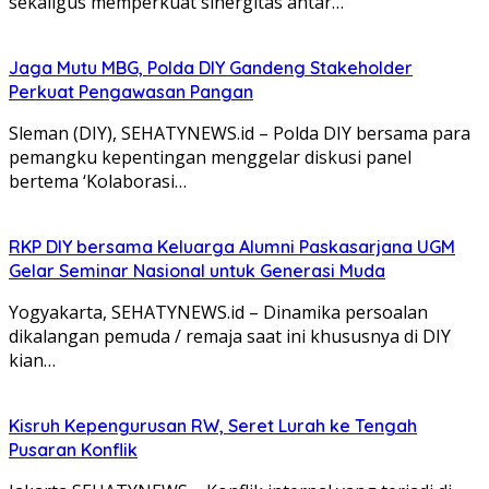
sekaligus memperkuat sinergitas antar…
Jaga Mutu MBG, Polda DIY Gandeng Stakeholder
Perkuat Pengawasan Pangan
Sleman (DIY), SEHATYNEWS.id – Polda DIY bersama para
pemangku kepentingan menggelar diskusi panel
bertema ‘Kolaborasi…
RKP DIY bersama Keluarga Alumni Paskasarjana UGM
Gelar Seminar Nasional untuk Generasi Muda
Yogyakarta, SEHATYNEWS.id – Dinamika persoalan
dikalangan pemuda / remaja saat ini khususnya di DIY
kian…
Kisruh Kepengurusan RW, Seret Lurah ke Tengah
Pusaran Konflik