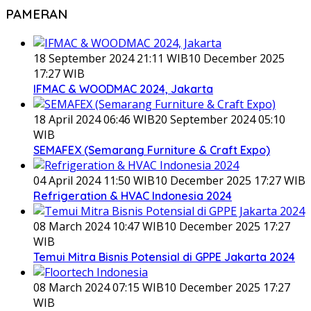
PAMERAN
18 September 2024 21:11 WIB
10 December 2025
17:27 WIB
IFMAC & WOODMAC 2024, Jakarta
18 April 2024 06:46 WIB
20 September 2024 05:10
WIB
SEMAFEX (Semarang Furniture & Craft Expo)
04 April 2024 11:50 WIB
10 December 2025 17:27 WIB
Refrigeration & HVAC Indonesia 2024
08 March 2024 10:47 WIB
10 December 2025 17:27
WIB
Temui Mitra Bisnis Potensial di GPPE Jakarta 2024
08 March 2024 07:15 WIB
10 December 2025 17:27
WIB