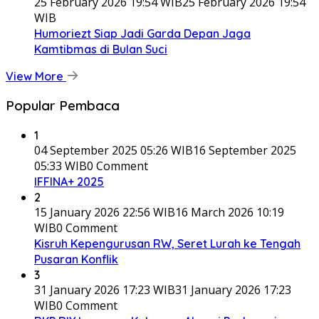
25 February 2026 19:54 WIB
25 February 2026 19:54
WIB
Humoriezt Siap Jadi Garda Depan Jaga
Kamtibmas di Bulan Suci
View More
Popular Pembaca
1
04 September 2025 05:26 WIB
16 September 2025
05:33 WIB
0 Comment
IFFINA+ 2025
2
15 January 2026 22:56 WIB
16 March 2026 10:19
WIB
0 Comment
Kisruh Kepengurusan RW, Seret Lurah ke Tengah
Pusaran Konflik
3
31 January 2026 17:23 WIB
31 January 2026 17:23
WIB
0 Comment