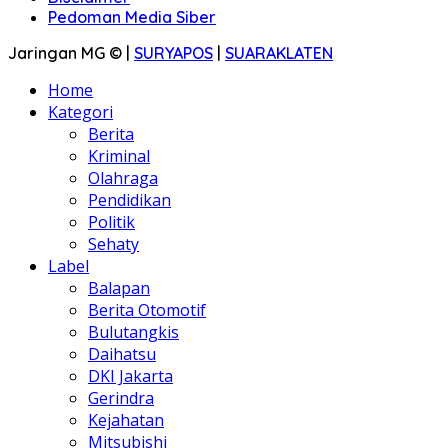
Pedoman Media Siber
Jaringan MG © |
SURYAPOS
|
SUARAKLATEN
Home
Kategori
Berita
Kriminal
Olahraga
Pendidikan
Politik
Sehaty
Label
Balapan
Berita Otomotif
Bulutangkis
Daihatsu
DKI Jakarta
Gerindra
Kejahatan
Mitsubishi