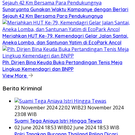
Sunaryanta Gunakan Waktu Kampanye dengan Berlari
Sejauh 42 Km Bersama Para Pendukungnya
Meriahkan HUT Ke-79, Kemendagri Gelar Jalan Santai,
Aneka Lomba, dan Santunan Yatim di EcoPark Ancol
Plh. Dirjen Bina Keuda Buka Pertandingan Tenis Meja
Lingkup Kemendagri dan BNPP
View More
Berita Kriminal
23 November 2024 22:02 WIB
23 November 2024
23:08 WIB
Suami Tega Aniaya Istri Hingga Tewas
02 June 2024 18:53 WIB
02 June 2024 18:53 WIB
Polri Tangkap Buronan Thailand Paling Dicari