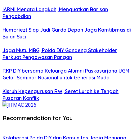
IARMI Menata Langkah, Menguatkan Barisan
Pengabdian
Humoriezt Siap Jadi Garda Depan Jaga Kamtibmas di
Bulan Suci
Jaga Mutu MBG, Polda DIY Gandeng Stakeholder
Perkuat Pengawasan Pangan
RKP DIY bersama Keluarga Alumni Paskasarjana UGM
Gelar Seminar Nasional untuk Generasi Muda
Kisruh Kepengurusan RW, Seret Lurah ke Tengah
Pusaran Konflik
Recommendation for You
Kolaborasi Polda DIY dan Komunitas Jogja Menyapa