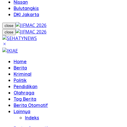
Nissan
Bulutangkis
DKI Jakarta
close
close
Home
Berita
Kriminal
Politik
Pendidikan
Olahraga
Tag Berita
Berita Otomotif
Lainnya
Indeks