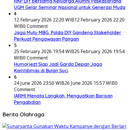
RKP DIY bersama Keluarga Alumni Paskasarjana
UGM Gelar Seminar Nasional untuk Generasi Muda
4
12 February 2026 22:20 WIB
12 February 2026 22:20
WIB
0 Comment
Jaga Mutu MBG, Polda DIY Gandeng Stakeholder
Perkuat Pengawasan Pangan
5
25 February 2026 19:54 WIB
25 February 2026 19:54
WIB
0 Comment
Humoriezt Siap Jadi Garda Depan Jaga
Kamtibmas di Bulan Suci
6
24 June 2026 23:50 WIB
26 June 2026 15:57 WIB
0
Comment
IARMI Menata Langkah, Menguatkan Barisan
Pengabdian
Berita Olahraga