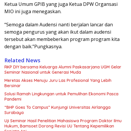
Ketua Umum GPIB yang juga Ketua DPW Organsasi
MIO ini juga menegaskan.
“Semoga dalam Audensi nanti berjalan lancar dan
semoga pengurus yang akan ikut dalam audensi
tersebut akan membeberkan program program kita
dengan baik.”Pungkasnya.
Related News
RKP DIY bersama Keluarga Alumni Paskasarjana UGM Gelar
Seminar Nasional untuk Generasi Muda
Meretas Akses Menuju Juru Las Profesional Yang Lebih
Bersinar
Solusi Ramah Lingkungan untuk Pemulihan Ekonomi Pasca
Pandemi
“BHP Goes To Campus” Kunjungi Universitas Airlangga
Surabaya
Uji Seminar Hasil Penelitian Mahasiswa Program Doktor Ilmu
Hukum, Bamsoet Dorong Revisi UU Tentang Kepemilikan