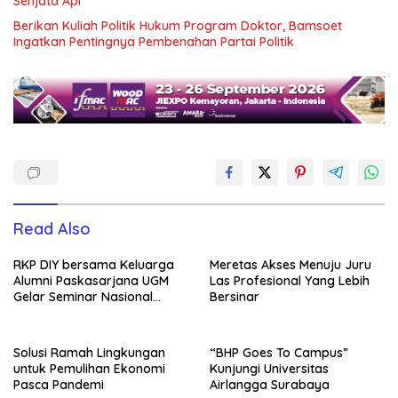
Senjata Api
Berikan Kuliah Politik Hukum Program Doktor, Bamsoet
Ingatkan Pentingnya Pembenahan Partai Politik
Read Also
RKP DIY bersama Keluarga
Meretas Akses Menuju Juru
Alumni Paskasarjana UGM
Las Profesional Yang Lebih
Gelar Seminar Nasional
Bersinar
untuk Generasi Muda
Solusi Ramah Lingkungan
“BHP Goes To Campus”
untuk Pemulihan Ekonomi
Kunjungi Universitas
Pasca Pandemi
Airlangga Surabaya