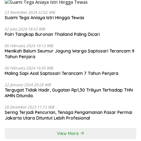
23 November 2024 22:02 WIB
Suami Tega Aniaya Istri Hingga Tewas
02 June 2024 18:53 WIB
Polri Tangkap Buronan Thailand Paling Dicari
06 February 2024 19:12 WIB
Menikah Belum Seumur Jagung Warga Saptosari Terancam 9
Tahun Penjara
06 February 2024 16:05 WIB
Maling Sapi Asal Saptosari Terancam 7 Tahun Penjara
22 January 2024 20:28 WIB
Tergugat Tidak Hadir, Gugatan Rp1,30 Triliyun Terhadap THN
AMIN Ditunda.
28 December 2023 11:15 WIB
Sering Terjadi Pencurian, Tenaga Pengamanan Pasar Permai
Jakarta Utara Dituntut Lebih Profesional
View More