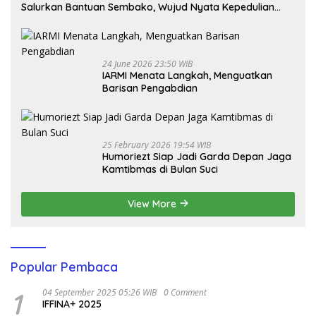
Salurkan Bantuan Sembako, Wujud Nyata Kepedulian
Melalui Dunia Digital
24 June 2026 23:50 WIB
IARMI Menata Langkah, Menguatkan
Barisan Pengabdian
25 February 2026 19:54 WIB
Humoriezt Siap Jadi Garda Depan Jaga
Kamtibmas di Bulan Suci
View More
Popular Pembaca
1
04 September 2025 05:26 WIB
0 Comment
IFFINA+ 2025