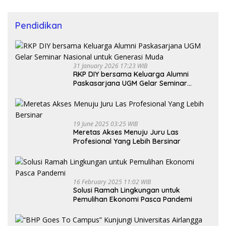
Pendidikan
31 January 2026 17:23 WIB
RKP DIY bersama Keluarga Alumni
Paskasarjana UGM Gelar Seminar
Nasional untuk Generasi Muda
19 June 2025 03:25 WIB
Meretas Akses Menuju Juru Las
Profesional Yang Lebih Bersinar
16 February 2025 11:02 WIB
Solusi Ramah Lingkungan untuk
Pemulihan Ekonomi Pasca Pandemi