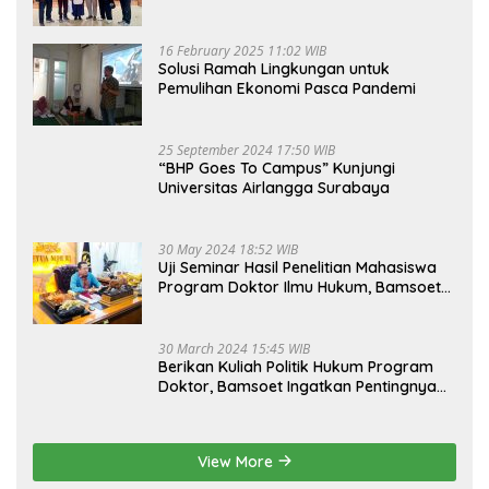
16 February 2025 11:02 WIB
Solusi Ramah Lingkungan untuk
Pemulihan Ekonomi Pasca Pandemi
25 September 2024 17:50 WIB
“BHP Goes To Campus” Kunjungi
Universitas Airlangga Surabaya
30 May 2024 18:52 WIB
Uji Seminar Hasil Penelitian Mahasiswa
Program Doktor Ilmu Hukum, Bamsoet
Dorong Revisi UU Tentang Kepemilikan
Senjata Api
30 March 2024 15:45 WIB
Berikan Kuliah Politik Hukum Program
Doktor, Bamsoet Ingatkan Pentingnya
Pembenahan Partai Politik
View More