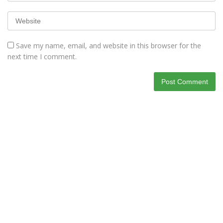
Save my name, email, and website in this browser for the
next time I comment.