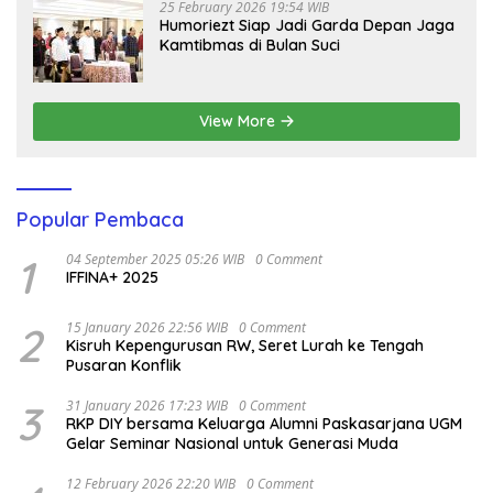
25 February 2026 19:54 WIB
Humoriezt Siap Jadi Garda Depan Jaga
Kamtibmas di Bulan Suci
View More
Popular Pembaca
1
04 September 2025 05:26 WIB
0 Comment
IFFINA+ 2025
2
15 January 2026 22:56 WIB
0 Comment
Kisruh Kepengurusan RW, Seret Lurah ke Tengah
Pusaran Konflik
3
31 January 2026 17:23 WIB
0 Comment
RKP DIY bersama Keluarga Alumni Paskasarjana UGM
Gelar Seminar Nasional untuk Generasi Muda
12 February 2026 22:20 WIB
0 Comment