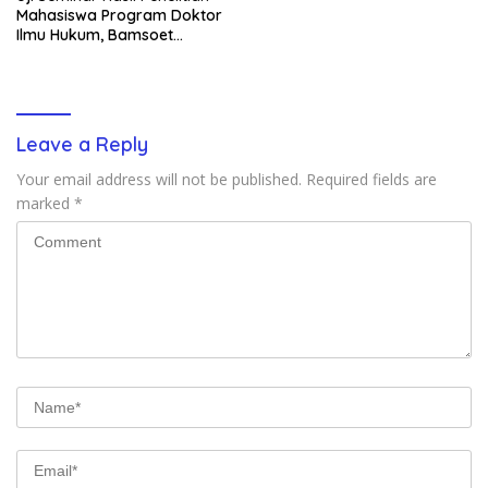
Mahasiswa Program Doktor
Ilmu Hukum, Bamsoet
Dorong Revisi UU Tentang
Kepemilikan Senjata Api
Leave a Reply
Your email address will not be published.
Required fields are
marked
*