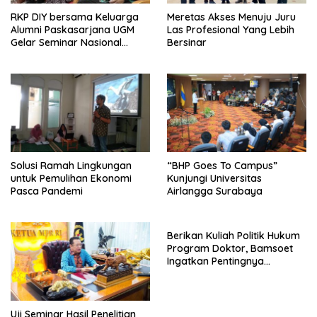
RKP DIY bersama Keluarga
Meretas Akses Menuju Juru
Alumni Paskasarjana UGM
Las Profesional Yang Lebih
Gelar Seminar Nasional
Bersinar
untuk Generasi Muda
Solusi Ramah Lingkungan
“BHP Goes To Campus”
untuk Pemulihan Ekonomi
Kunjungi Universitas
Pasca Pandemi
Airlangga Surabaya
Berikan Kuliah Politik Hukum
Program Doktor, Bamsoet
Ingatkan Pentingnya
Pembenahan Partai Politik
Uji Seminar Hasil Penelitian