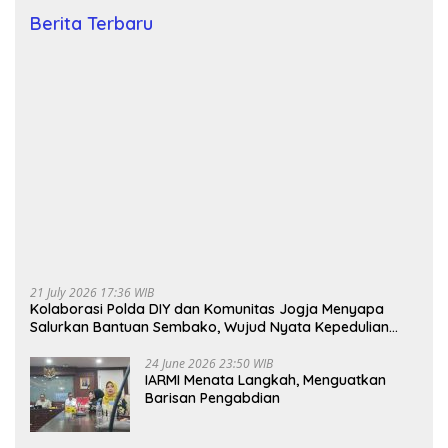
Berita Terbaru
21 July 2026 17:36 WIB
Kolaborasi Polda DIY dan Komunitas Jogja Menyapa
Salurkan Bantuan Sembako, Wujud Nyata Kepedulian
Melalui Dunia Digital
24 June 2026 23:50 WIB
IARMI Menata Langkah, Menguatkan
Barisan Pengabdian