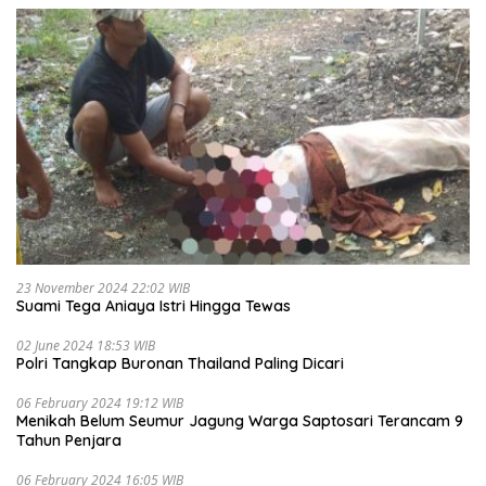
23 November 2024 22:02 WIB
Suami Tega Aniaya Istri Hingga Tewas
02 June 2024 18:53 WIB
Polri Tangkap Buronan Thailand Paling Dicari
06 February 2024 19:12 WIB
Menikah Belum Seumur Jagung Warga Saptosari Terancam 9
Tahun Penjara
06 February 2024 16:05 WIB