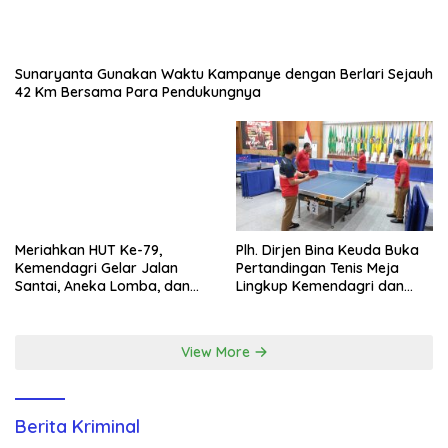
Sunaryanta Gunakan Waktu Kampanye dengan Berlari Sejauh
42 Km Bersama Para Pendukungnya
Meriahkan HUT Ke-79,
Plh. Dirjen Bina Keuda Buka
Kemendagri Gelar Jalan
Pertandingan Tenis Meja
Santai, Aneka Lomba, dan
Lingkup Kemendagri dan
Santunan Yatim di EcoPark
BNPP
Ancol
View More
Berita Kriminal