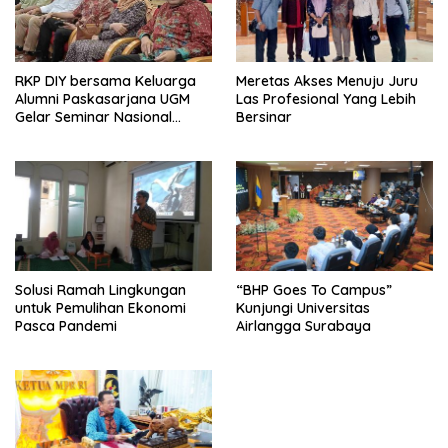
RKP DIY bersama Keluarga
Meretas Akses Menuju Juru
Alumni Paskasarjana UGM
Las Profesional Yang Lebih
Gelar Seminar Nasional
Bersinar
untuk Generasi Muda
Solusi Ramah Lingkungan
“BHP Goes To Campus”
untuk Pemulihan Ekonomi
Kunjungi Universitas
Pasca Pandemi
Airlangga Surabaya