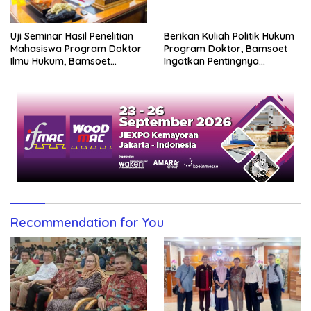
Berikan Kuliah Politik Hukum
Uji Seminar Hasil Penelitian
Program Doktor, Bamsoet
Mahasiswa Program Doktor
Ingatkan Pentingnya
Ilmu Hukum, Bamsoet
Pembenahan Partai Politik
Dorong Revisi UU Tentang
Kepemilikan Senjata Api
Recommendation for You