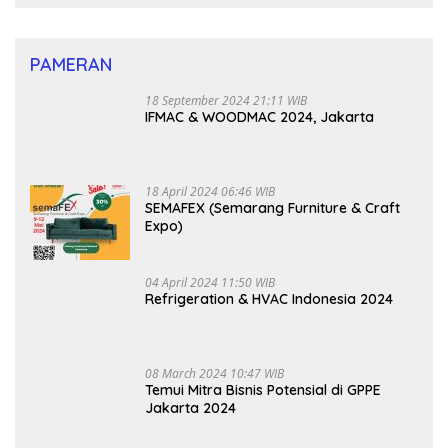
PAMERAN
18 September 2024 21:11 WIB
IFMAC & WOODMAC 2024, Jakarta
18 April 2024 06:46 WIB
SEMAFEX (Semarang Furniture & Craft
Expo)
04 April 2024 11:50 WIB
Refrigeration & HVAC Indonesia 2024
08 March 2024 10:47 WIB
Temui Mitra Bisnis Potensial di GPPE
Jakarta 2024