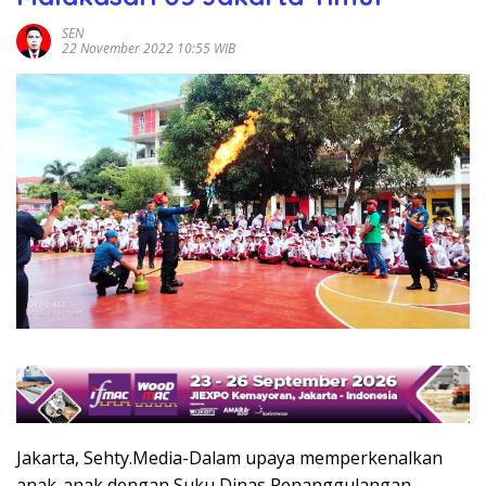
SEN
22 November 2022 10:55 WIB
Jakarta, Sehty.Media-Dalam upaya memperkenalkan
anak-anak dengan Suku Dinas Penanggulangan