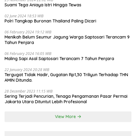
Suami Tega Aniaya Istri Hingga Tewas
02 June 2024 18:53 WIB
Polri Tangkap Buronan Thailand Paling Dicari
06 February 2024 19:12 WIB
Menikah Belum Seumur Jagung Warga Saptosari Terancam 9
Tahun Penjara
06 February 2024 16:05 WIB
Maling Sapi Asal Saptosari Terancam 7 Tahun Penjara
22 January 2024 20:28 WIB
Tergugat Tidak Hadir, Gugatan Rp1,30 Triliyun Terhadap THN
AMIN Ditunda.
28 December 2023 11:15 WIB
Sering Terjadi Pencurian, Tenaga Pengamanan Pasar Permai
Jakarta Utara Dituntut Lebih Profesional
View More