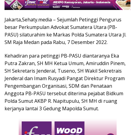
Jakarta,Sehaty.media – Sejumlah Petinggi Pengurus
besar Perkumpulan Advokat Sumatera Utara (PB-
PASU) silaturahim ke Markas Polda Sumatera Utara Jl.
SM Raja Medan pada Rabu, 7 Desember 2022.
Kehadiran para petinggi PB-PASU diantaranya Eka
Putra Zakran, SH MH Ketua Umum, Amiruddin Pinem,
SH Sekretaris Jenderal, Tuseno, SH Wakil Sekretrais
Jenderal dan Imam Rusyadi Pangat Direktur Program
Pengembangan Organisasi, SDM dan Penataan
Anggota PB-PASU tersebut diterima pejabat Bidkum
Polda Sumut AKBP R. Napitupulu, SH MH di ruang
kerjanya lantai 3 Gedung Mapolda Sumut.