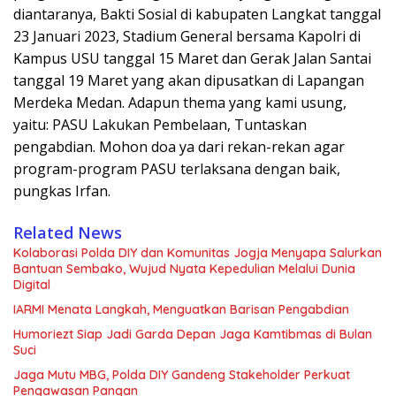
diantaranya, Bakti Sosial di kabupaten Langkat tanggal
23 Januari 2023, Stadium General bersama Kapolri di
Kampus USU tanggal 15 Maret dan Gerak Jalan Santai
tanggal 19 Maret yang akan dipusatkan di Lapangan
Merdeka Medan. Adapun thema yang kami usung,
yaitu: PASU Lakukan Pembelaan, Tuntaskan
pengabdian. Mohon doa ya dari rekan-rekan agar
program-program PASU terlaksana dengan baik,
pungkas Irfan.
Related News
Kolaborasi Polda DIY dan Komunitas Jogja Menyapa Salurkan
Bantuan Sembako, Wujud Nyata Kepedulian Melalui Dunia
Digital
IARMI Menata Langkah, Menguatkan Barisan Pengabdian
Humoriezt Siap Jadi Garda Depan Jaga Kamtibmas di Bulan
Suci
Jaga Mutu MBG, Polda DIY Gandeng Stakeholder Perkuat
Pengawasan Pangan