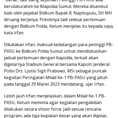
bersilaturahim ke Mapolda Sumut. Mereka disambut
baik oleh pejabat Bidkum Bapak R. Napitupulu, SH MH
diruang kerjanya. Pokoknya tadi selesai pertemuan
dengan Bidkum Polda, Ketum menjelas itu kepada saya,
kata Irfan.
Dikatakan irfan, maksud kedatangan para petinggi PB-
PASU ke Bidkum Polda Sumut untuk mendiskusikan
jadual pertemuan dengan Kapolda, terkait akan
digelarnya Stadium General bersama Kapolri Jenderal
Polisi Drs. Lystio Sigit Prabowo, MSi sebagai puncak
kegiatan Peringatan Milad Ke-1 PB-PASU yang jatuh
pada tanggal 29 Maret 2023 mendatang, ujar Irfan.
Lebih jauh Irfan menjelaskan, dalam Milad Ke-1 PB-
PASU, Ketum meminta agar kegiatan pengabdian
dilakukan secara shoor force. Jadi sesuai rencana
program, ada tiga kegiatan besar yang akan digelar,