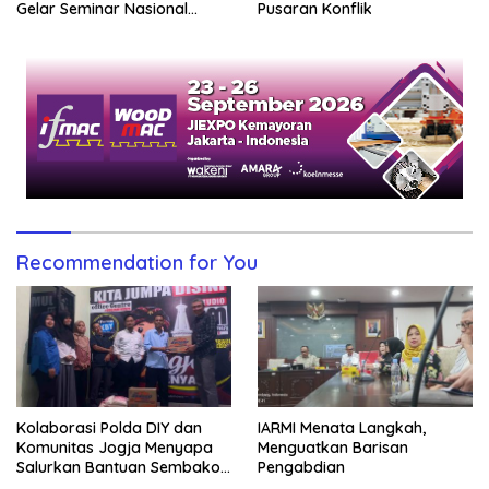
Pusaran Konflik
Gelar Seminar Nasional
untuk Generasi Muda
Recommendation for You
Kolaborasi Polda DIY dan
IARMI Menata Langkah,
Komunitas Jogja Menyapa
Menguatkan Barisan
Salurkan Bantuan Sembako,
Pengabdian
Wujud Nyata Kepedulian