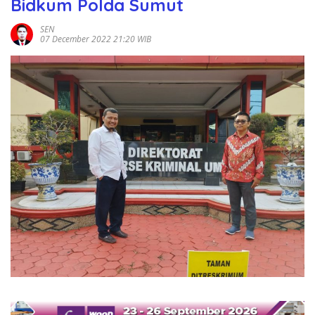
Bidkum Polda Sumut
SEN
07 December 2022 21:20 WIB