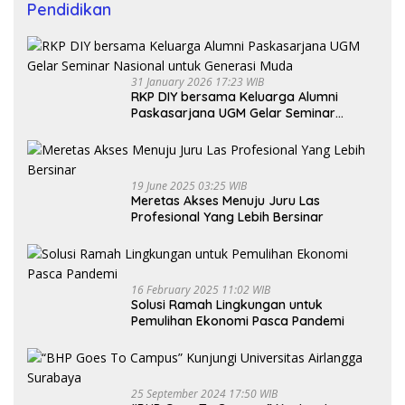
Pendidikan
31 January 2026 17:23 WIB
RKP DIY bersama Keluarga Alumni
Paskasarjana UGM Gelar Seminar
Nasional untuk Generasi Muda
19 June 2025 03:25 WIB
Meretas Akses Menuju Juru Las
Profesional Yang Lebih Bersinar
16 February 2025 11:02 WIB
Solusi Ramah Lingkungan untuk
Pemulihan Ekonomi Pasca Pandemi
25 September 2024 17:50 WIB