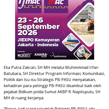
Eka Putra Zakran, SH MH melalui Muhmmmad Irfan
Batubara, SH Direktur Program Informasi, Komunikasi,
Politik dan Isu-isu Strategis PB-PASU menyatakan,
kehadiran para petinggi PB-PASU disambut baik oleh
pejabat Bidkum polda Sumut AKBP R. Napitupulu, SH
MH di ruang kerjanya.
“Benar, tadi siang sejumlah Petinggi PB-PASU ada