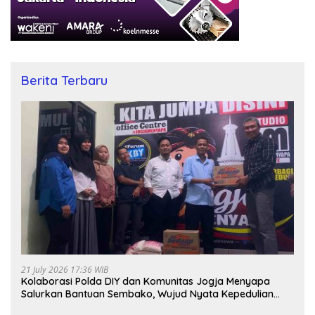
Berita Terbaru
21 July 2026 17:36 WIB
Kolaborasi Polda DIY dan Komunitas Jogja Menyapa
Salurkan Bantuan Sembako, Wujud Nyata Kepedulian
Melalui Dunia Digital