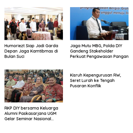
Melalui Dunia Digital
Humoriezt Siap Jadi Garda
Jaga Mutu MBG, Polda DIY
Depan Jaga Kamtibmas di
Gandeng Stakeholder
Bulan Suci
Perkuat Pengawasan Pangan
Kisruh Kepengurusan RW,
Seret Lurah ke Tengah
Pusaran Konflik
RKP DIY bersama Keluarga
Alumni Paskasarjana UGM
Gelar Seminar Nasional
untuk Generasi Muda