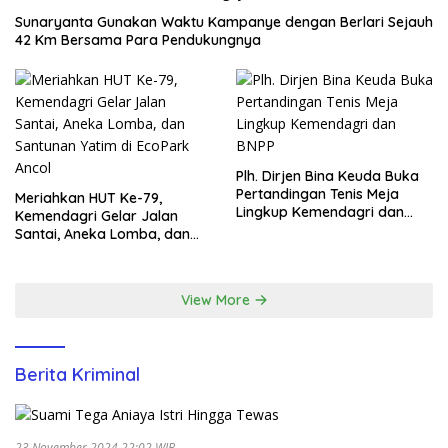
Sunaryanta Gunakan Waktu Kampanye dengan Berlari Sejauh
42 Km Bersama Para Pendukungnya
Plh. Dirjen Bina Keuda Buka
Pertandingan Tenis Meja
Meriahkan HUT Ke-79,
Lingkup Kemendagri dan
Kemendagri Gelar Jalan
BNPP
Santai, Aneka Lomba, dan
Santunan Yatim di EcoPark
Ancol
View More
Berita Kriminal
23 November 2024 22:02 WIB