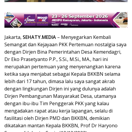
Jakarta,
SEHATY.MEDIA
– Menyegarkan Kembali
Semangat dan Kejayaan PKK Pertemuan nostalgia saya
dengan Dirjen Bina Pemerintahan Desa Kemendagri,
Dr Eko Prasetyanto P.P., S.Si., M.Si., MA., hari ini
merupakan pertemuan yang menyenangkan karena
ketika saya menjabat sebagai Kepala BKKBN selama
lebih dari 17 tahun, dimasa lalu saya sangat akrab
dengan lingkungan Dirjen ini yang dulunya adalah
Dirjen Pembangunan Masyarakat Desa, utamanya
dengan ibu-ibu Tim Penggerak PKK yang kalau
mengadakan rapat atau kerja lapangan, selalu di
fasilitasi oleh Dirjen PMD dan BKKBN, demikian
dikatakan mantan Kepala BKKBN, Prof Dr Haryono