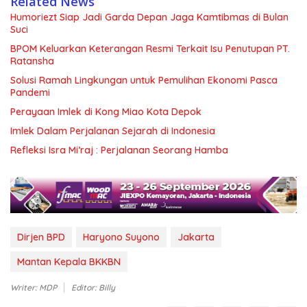
Related News
Humoriezt Siap Jadi Garda Depan Jaga Kamtibmas di Bulan
Suci
BPOM Keluarkan Keterangan Resmi Terkait Isu Penutupan PT.
Ratansha
Solusi Ramah Lingkungan untuk Pemulihan Ekonomi Pasca
Pandemi
Perayaan Imlek di Kong Miao Kota Depok
Imlek Dalam Perjalanan Sejarah di Indonesia
Refleksi Isra Mi’raj : Perjalanan Seorang Hamba
Dirjen BPD
Haryono Suyono
Jakarta
Mantan Kepala BKKBN
Writer: MDP
Editor: Billy