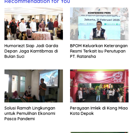
Recommendation for You
Humoriezt Siap Jadi Garda
BPOM Keluarkan Keterangan
Depan Jaga Kamtibmas di
Resmi Terkait Isu Penutupan
Bulan Suci
PT. Ratansha
Solusi Ramah Lingkungan
Perayaan Imlek di Kong Miao
untuk Pemulihan Ekonomi
Kota Depok
Pasca Pandemi