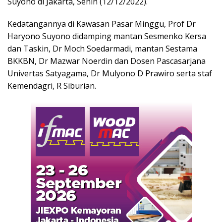
Suyono di Jakarta, Senin (12/12/2022).
Kedatangannya di Kawasan Pasar Minggu, Prof Dr
Haryono Suyono didamping mantan Sesmenko Kersa
dan Taskin, Dr Moch Soedarmadi, mantan Sestama
BKKBN, Dr Mazwar Noerdin dan Dosen Pascasarjana
Univertas Satyagama, Dr Mulyono D Prawiro serta staf
Kemendagri, R Siburian.