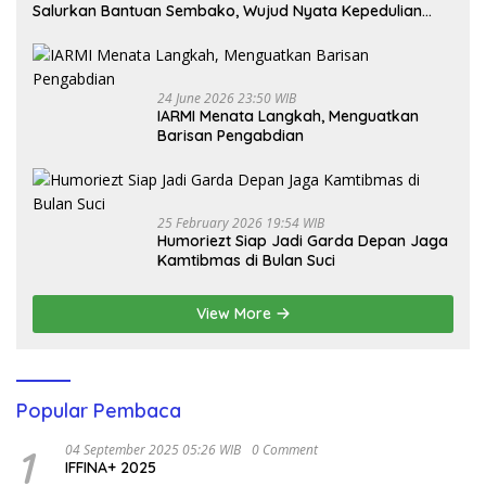
Salurkan Bantuan Sembako, Wujud Nyata Kepedulian
Melalui Dunia Digital
24 June 2026 23:50 WIB
IARMI Menata Langkah, Menguatkan
Barisan Pengabdian
25 February 2026 19:54 WIB
Humoriezt Siap Jadi Garda Depan Jaga
Kamtibmas di Bulan Suci
View More
Popular Pembaca
1
04 September 2025 05:26 WIB
0 Comment
IFFINA+ 2025