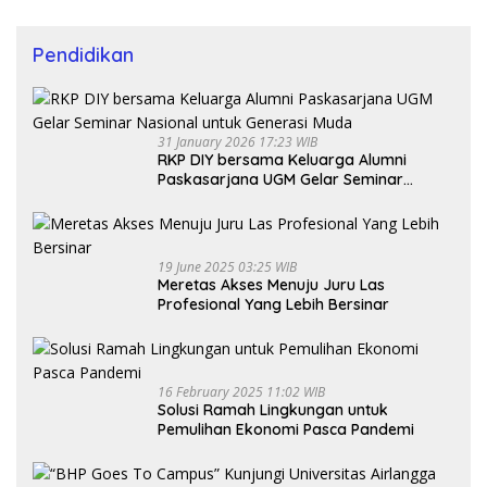
Pendidikan
31 January 2026 17:23 WIB
RKP DIY bersama Keluarga Alumni
Paskasarjana UGM Gelar Seminar
Nasional untuk Generasi Muda
19 June 2025 03:25 WIB
Meretas Akses Menuju Juru Las
Profesional Yang Lebih Bersinar
16 February 2025 11:02 WIB
Solusi Ramah Lingkungan untuk
Pemulihan Ekonomi Pasca Pandemi