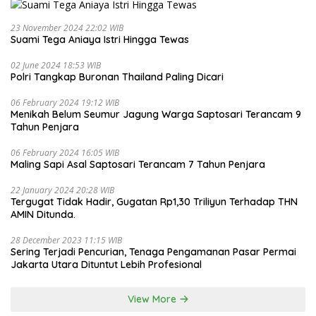
23 November 2024 22:02 WIB
Suami Tega Aniaya Istri Hingga Tewas
02 June 2024 18:53 WIB
Polri Tangkap Buronan Thailand Paling Dicari
06 February 2024 19:12 WIB
Menikah Belum Seumur Jagung Warga Saptosari Terancam 9
Tahun Penjara
06 February 2024 16:05 WIB
Maling Sapi Asal Saptosari Terancam 7 Tahun Penjara
22 January 2024 20:28 WIB
Tergugat Tidak Hadir, Gugatan Rp1,30 Triliyun Terhadap THN
AMIN Ditunda.
28 December 2023 11:15 WIB
Sering Terjadi Pencurian, Tenaga Pengamanan Pasar Permai
Jakarta Utara Dituntut Lebih Profesional
View More