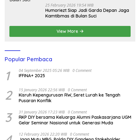
25 February 2026 19:54 WIB
Humoriezt Siap Jadi Garda Depan Jaga
Kamtibmas di Bulan Suci
View More
Popular Pembaca
1
04 September 2025 05:26 WIB
0 Comment
IFFINA+ 2025
2
15 January 2026 22:56 WIB
0 Comment
Kisruh Kepengurusan RW, Seret Lurah ke Tengah
Pusaran Konflik
3
31 January 2026 17:23 WIB
0 Comment
RKP DIY bersama Keluarga Alumni Paskasarjana UGM
Gelar Seminar Nasional untuk Generasi Muda
4
12 February 2026 22:20 WIB
0 Comment
Jaga Mutu MBG, Polda DIY Gandeng Stakeholder