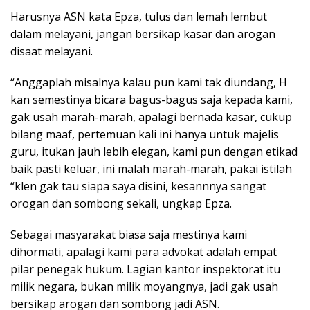
Harusnya ASN kata Epza, tulus dan lemah lembut
dalam melayani, jangan bersikap kasar dan arogan
disaat melayani.
“Anggaplah misalnya kalau pun kami tak diundang, H
kan semestinya bicara bagus-bagus saja kepada kami,
gak usah marah-marah, apalagi bernada kasar, cukup
bilang maaf, pertemuan kali ini hanya untuk majelis
guru, itukan jauh lebih elegan, kami pun dengan etikad
baik pasti keluar, ini malah marah-marah, pakai istilah
“klen gak tau siapa saya disini, kesannnya sangat
orogan dan sombong sekali, ungkap Epza.
Sebagai masyarakat biasa saja mestinya kami
dihormati, apalagi kami para advokat adalah empat
pilar penegak hukum. Lagian kantor inspektorat itu
milik negara, bukan milik moyangnya, jadi gak usah
bersikap arogan dan sombong jadi ASN.