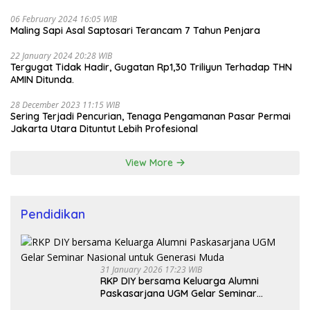
06 February 2024 16:05 WIB
Maling Sapi Asal Saptosari Terancam 7 Tahun Penjara
22 January 2024 20:28 WIB
Tergugat Tidak Hadir, Gugatan Rp1,30 Triliyun Terhadap THN
AMIN Ditunda.
28 December 2023 11:15 WIB
Sering Terjadi Pencurian, Tenaga Pengamanan Pasar Permai
Jakarta Utara Dituntut Lebih Profesional
View More
Pendidikan
31 January 2026 17:23 WIB
RKP DIY bersama Keluarga Alumni
Paskasarjana UGM Gelar Seminar
Nasional untuk Generasi Muda