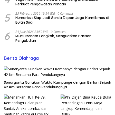
Perkuat Pengawasan Pangan
5
25 February 2026 19:54 WIB
0 Comment
Humoriezt Siap Jadi Garda Depan Jaga Kamtibmas di
Bulan Suci
6
24 June 2026 23:50 WIB
0 Comment
IARMI Menata Langkah, Menguatkan Barisan
Pengabdian
Berita Olahraga
Sunaryanta Gunakan Waktu Kampanye dengan Berlari Sejauh
42 Km Bersama Para Pendukungnya