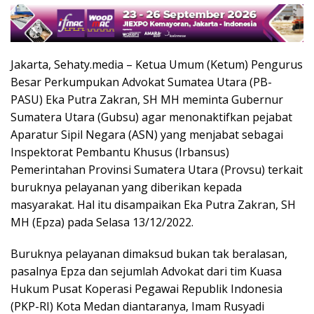
Jakarta, Sehaty.media – Ketua Umum (Ketum) Pengurus
Besar Perkumpukan Advokat Sumatea Utara (PB-
PASU) Eka Putra Zakran, SH MH meminta Gubernur
Sumatera Utara (Gubsu) agar menonaktifkan pejabat
Aparatur Sipil Negara (ASN) yang menjabat sebagai
Inspektorat Pembantu Khusus (Irbansus)
Pemerintahan Provinsi Sumatera Utara (Provsu) terkait
buruknya pelayanan yang diberikan kepada
masyarakat. Hal itu disampaikan Eka Putra Zakran, SH
MH (Epza) pada Selasa 13/12/2022.
Buruknya pelayanan dimaksud bukan tak beralasan,
pasalnya Epza dan sejumlah Advokat dari tim Kuasa
Hukum Pusat Koperasi Pegawai Republik Indonesia
(PKP-RI) Kota Medan diantaranya, Imam Rusyadi