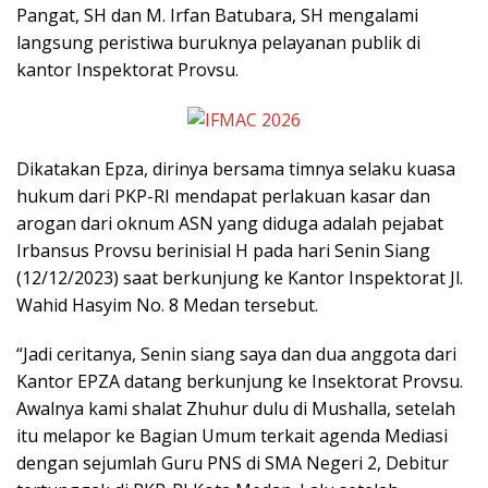
Pangat, SH dan M. Irfan Batubara, SH mengalami
langsung peristiwa buruknya pelayanan publik di
kantor Inspektorat Provsu.
Dikatakan Epza, dirinya bersama timnya selaku kuasa
hukum dari PKP-RI mendapat perlakuan kasar dan
arogan dari oknum ASN yang diduga adalah pejabat
Irbansus Provsu berinisial H pada hari Senin Siang
(12/12/2023) saat berkunjung ke Kantor Inspektorat Jl.
Wahid Hasyim No. 8 Medan tersebut.
“Jadi ceritanya, Senin siang saya dan dua anggota dari
Kantor EPZA datang berkunjung ke Insektorat Provsu.
Awalnya kami shalat Zhuhur dulu di Mushalla, setelah
itu melapor ke Bagian Umum terkait agenda Mediasi
dengan sejumlah Guru PNS di SMA Negeri 2, Debitur