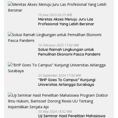
19 June 2025 03:25 WIB
Meretas Akses Menuju Juru Las
Profesional Yang Lebih Bersinar
16 February 2025 11:02 WIB
Solusi Ramah Lingkungan untuk
Pemulihan Ekonomi Pasca Pandemi
25 September 2024 17:50 WIB
“BHP Goes To Campus” Kunjungi
Universitas Airlangga Surabaya
30 May 2024 18:52 WIB
Uji Seminar Hasil Penelitian Mahasiswa