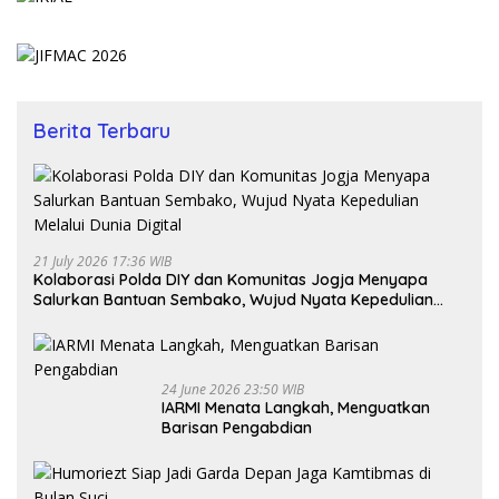
Berita Terbaru
21 July 2026 17:36 WIB
Kolaborasi Polda DIY dan Komunitas Jogja Menyapa
Salurkan Bantuan Sembako, Wujud Nyata Kepedulian
Melalui Dunia Digital
24 June 2026 23:50 WIB
IARMI Menata Langkah, Menguatkan
Barisan Pengabdian