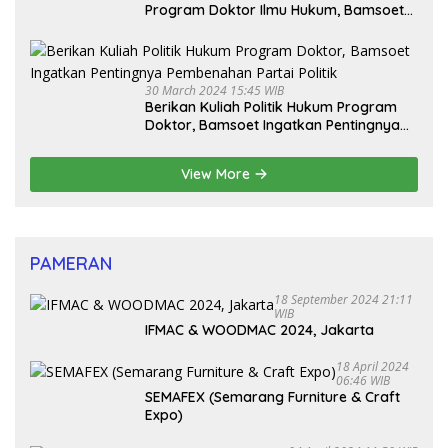
Program Doktor Ilmu Hukum, Bamsoet
Dorong Revisi UU Tentang Kepemilikan
Senjata Api
30 March 2024 15:45 WIB
Berikan Kuliah Politik Hukum Program
Doktor, Bamsoet Ingatkan Pentingnya
Pembenahan Partai Politik
View More
PAMERAN
18 September 2024 21:11
WIB
IFMAC & WOODMAC 2024, Jakarta
18 April 2024
06:46 WIB
SEMAFEX (Semarang Furniture & Craft
Expo)