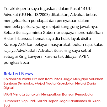
Terakhir perlu saya tegaskan, dalam Pasal 14 UU
Advokat (UU No. 18/2003) dikatakan, Advokat bebas
mengeluarkan pendapat dan pernyataan dalam
membela perkara yang menjadi tanggung jawabnya.
Sebab itu, saya minta Gubernur supaya menonaktifkan
H dari Irbansus, hemat saya dia tidak layak disitu.
Konsep ASN kan pelayan masyarakat, bukan raja, kalau
raja ya Advokatlah. Advokat itu sering saya sebut
sebagai King Lawyers, karena tak dibayar APBN,
pungkas Epza.
Related News
Kolaborasi Polda DIY dan Komunitas Jogja Menyapa Salurkan
Bantuan Sembako, Wujud Nyata Kepedulian Melalui Dunia
Digital
IARMI Menata Langkah, Menguatkan Barisan Pengabdian
Humoriezt Siap Jadi Garda Depan Jaga Kamtibmas di Bulan
Suci