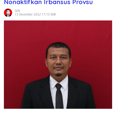
Nonaktifkan Irbansus Provsu
SEN
13 December 2022 11:15 WIB