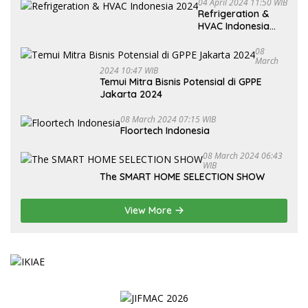
04 April 2024 11:50 WIB
Refrigeration &
HVAC Indonesia
2024
08
March
2024 10:47 WIB
Temui Mitra Bisnis Potensial di GPPE
Jakarta 2024
08 March 2024 07:15 WIB
Floortech Indonesia
08 March 2024 06:43
WIB
The SMART HOME SELECTION SHOW
View More